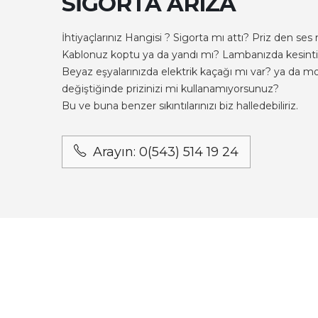
SIGORTA ARIZA
İhtiyaçlarınız Hangisi ? Sigorta mı attı? Priz den ses
Kablonuz koptu ya da yandı mı? Lambanızda kesinti
Beyaz eşyalarınızda elektrik kaçağı mı var? ya da mob
değiştiğinde prizinizi mi kullanamıyorsunuz?
Bu ve buna benzer sıkıntılarınızı biz halledebiliriz.
Arayın: 0(543) 514 19 24