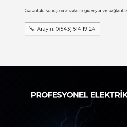
Görüntülü konuşma arızalarını gideriyor ve bağlantılar
Arayın: 0(543) 514 19 24
PROFESYONEL ELEKTRİK