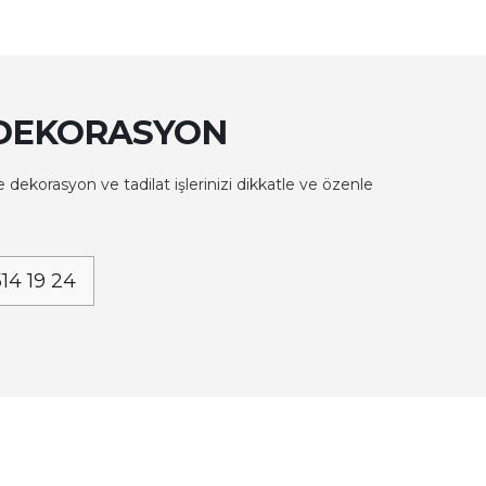
 DEKORASYON
e dekorasyon ve tadilat işlerinizi dikkatle ve özenle
514 19 24