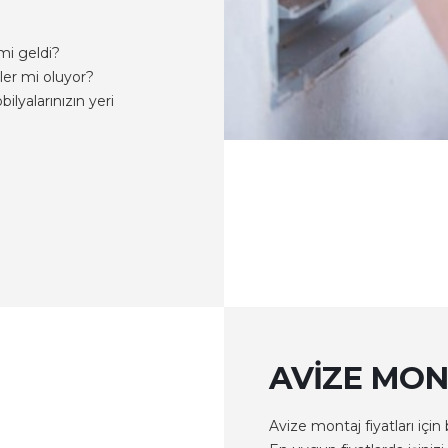
 mi geldi?
ler mi oluyor?
ilyalarınızın yeri
AVIZE MON
Avize montaj fiyatları için 