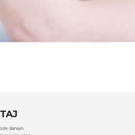
TAJ
bize danışın.