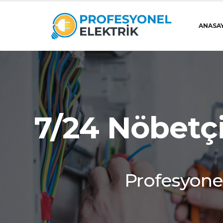
ANASA
7/24 Nöbetçi
Profesyonel