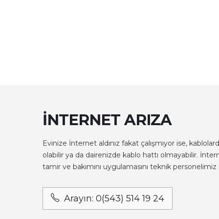
İNTERNET ARIZA
Evinize İnternet aldınız fakat çalışmıyor ise, kablola
olabilir ya da dairenizde kablo hattı olmayabilir. İntern
tamir ve bakımını uygulamasını teknik personelimiz il
Arayın: 0(543) 514 19 24