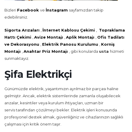
Bizleri
Facebook
ve
İnstagram
sayfamızdan takip
edebilirsiniz.
Sigorta Arızaları
,
İnternet Kablosu Çekimi
,
Topraklama
Hattı Çekimi
,
Avize Montajı
,
Aplik Montajı
,
Ofis Tadilatı
ve Dekorasyonu
,
Elektrik Panosu Kurulumu
,
Korniş
Montajı
,
Anahtar Priz Montajı
, gibi konularda
usta
hizmeti
sunmaktayız.
Şifa Elektrikçi
Günümüzde elektrik, yaşantımızın ayrılmaz bir parçası haline
gelmiştir. Ancak, elektrik sistemlerinde zamanla oluşabilecek
arızalar, kesintiler veya kurulum ihtiyaçları, uzman bir
servis tarafından çözülmeyi bekler. Elektrik işleri konusunda
profesyonel destek almak, güvenliğiniz ve cihazlarınızın sağlıklı
çalışması için kritik önem taşır.