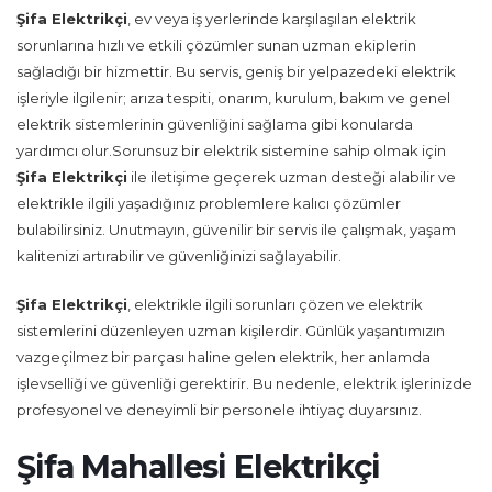
Şifa Elektrikçi
, ev veya iş yerlerinde karşılaşılan elektrik
sorunlarına hızlı ve etkili çözümler sunan uzman ekiplerin
sağladığı bir hizmettir. Bu servis, geniş bir yelpazedeki elektrik
işleriyle ilgilenir; arıza tespiti, onarım, kurulum, bakım ve genel
elektrik sistemlerinin güvenliğini sağlama gibi konularda
yardımcı olur.Sorunsuz bir elektrik sistemine sahip olmak için
Şifa Elektrikçi
ile iletişime geçerek uzman desteği alabilir ve
elektrikle ilgili yaşadığınız problemlere kalıcı çözümler
bulabilirsiniz. Unutmayın, güvenilir bir servis ile çalışmak, yaşam
kalitenizi artırabilir ve güvenliğinizi sağlayabilir.
Şifa Elektrikçi
, elektrikle ilgili sorunları çözen ve elektrik
sistemlerini düzenleyen uzman kişilerdir. Günlük yaşantımızın
vazgeçilmez bir parçası haline gelen elektrik, her anlamda
işlevselliği ve güvenliği gerektirir. Bu nedenle, elektrik işlerinizde
profesyonel ve deneyimli bir personele ihtiyaç duyarsınız.
Şifa Mahallesi Elektrikçi