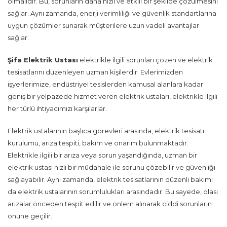
olmalıdır. Bu, sorunların daha hızlı ve etkili bir şekilde çözülmesini
sağlar. Aynı zamanda, enerji verimliliği ve güvenlik standartlarına
uygun çözümler sunarak müşterilere uzun vadeli avantajlar
sağlar.
Şifa Elektrik Ustası
elektrikle ilgili sorunları çözen ve elektrik
tesisatlarını düzenleyen uzman kişilerdir. Evlerimizden
işyerlerimize, endüstriyel tesislerden kamusal alanlara kadar
geniş bir yelpazede hizmet veren elektrik ustaları, elektrikle ilgili
her türlü ihtiyacımızı karşılarlar.
Elektrik ustalarının başlıca görevleri arasında, elektrik tesisatı
kurulumu, arıza tespiti, bakım ve onarım bulunmaktadır.
Elektrikle ilgili bir arıza veya sorun yaşandığında, uzman bir
elektrik ustası hızlı bir müdahale ile sorunu çözebilir ve güvenliği
sağlayabilir. Aynı zamanda, elektrik tesisatlarının düzenli bakımı
da elektrik ustalarının sorumlulukları arasındadır. Bu sayede, olası
arızalar önceden tespit edilir ve önlem alınarak ciddi sorunların
önüne geçilir.