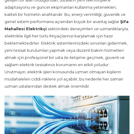
gelişen bir alan olduğundan, ustaların yeni teknolojilere
adaptasyonu ve güncel ekipmanları kullanma yetenekleri,
kaliteli bir hizmetin anahtarıdır. Bu, enerji verimliliği, güvenlik ve
genel sistem performansı açısından büyük bir avantaj sağlar.
Şifa
Mahallesi Elektrikçi
sektördeki deneyimleri ve uzmanlıklarıyla,
elektrikle ilgili her türlü ihtiyaçlarınızı karşılamak için hazır
beklemektedirler. Elektrik sistemlerinizdeki sorunları gidermek,
yeni tesisat kurulumları yapmak veya düzenli bakım hizmetleri
almak için profesyonel bir usta ile iletişime geçmek, güvenli ve
sağlam elektrik tesisatınızı korumanın en etkili yoludur.
Unutmayın, elektrik işleri konusunda uzman olmayan kişilerin
müdahaleleri ciddi risklere yol açabilir, bu nedenle her zaman
uzman ustalarından destek almak önemlidir.