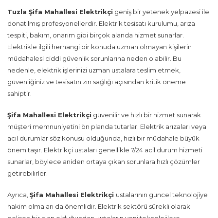
Tuzla Şifa Mahallesi Elektrikçi
geniş bir yetenek yelpazesi ile
donatılmış profesyonellerdir. Elektrik tesisatı kurulumu, arıza
tespiti, bakım, onarım gibi birçok alanda hizmet sunarlar.
Elektrikle ilgili herhangi bir konuda uzman olmayan kişilerin
müdahalesi ciddi güvenlik sorunlarına neden olabilir. Bu
nedenle, elektrik işlerinizi uzman ustalara teslim etmek,
güvenliğiniz ve tesisatınızın sağlığı açısından kritik öneme
sahiptir.
Şifa Mahallesi Elektrikçi
güvenilir ve hızlı bir hizmet sunarak
müşteri memnuniyetini ön planda tutarlar. Elektrik arızaları veya
acil durumlar söz konusu olduğunda, hızlı bir müdahale büyük
önem taşır. Elektrikçi ustaları genellikle 7/24 acil durum hizmeti
sunarlar, böylece aniden ortaya çıkan sorunlara hızlı çözümler
getirebilirler.
Ayrıca,
Şifa Mahallesi Elektrikçi
ustalarının güncel teknolojiye
hakim olmaları da önemlidir. Elektrik sektörü sürekli olarak