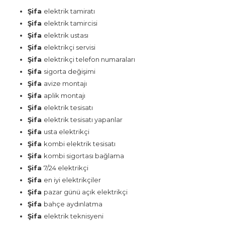
Şifa
elektrik tamiratı
Şifa
elektrik tamircisi
Şifa
elektrik ustası
Şifa
elektrikçi servisi
Şifa
elektrikçi telefon numaraları
Şifa
sigorta değişimi
Şifa
avize montajı
Şifa
aplik montajı
Şifa
elektrik tesisatı
Şifa
elektrik tesisatı yapanlar
Şifa
usta elektrikçi
Şifa
kombi elektrik tesisatı
Şifa
kombi sigortası bağlama
Şifa
7/24 elektrikçi
Şifa
en iyi elektrikçiler
Şifa
pazar günü açık elektrikçi
Şifa
bahçe aydınlatma
Şifa
elektrik teknisyeni