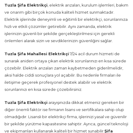
Tuzla Şifa Elektrikçi
, elektrik arızaları, kurulum işlemleri, bakım
ve onarım gibi birçok konuda kaliteli hizmet sunmaktadır.
Elektrik işlerinde deneyimli ve eğitimli bir elektrikçi, sorunlarınıza
hızlı ve etkili çözümler getirebilir. Aynı zamanda, elektrik
işlerinizin güvenli bir şekilde gerçekleştirilmesi için gerekli
önlemleri alarak sizin ve sevdiklerinizin güvenliğini sağlar.
Tuzla Şifa Mahallesi Elektrikçi
7/24 acil durum hizmeti de
sunarak aniden ortaya çıkan elektrik sorunlarınızı en kısa sürede
çözebilir. Elektrik arızaları zaman kaybetmeden giderilmelidir,
aksi halde ciddi sonuçlara yol açabilir. Bu nedenle firmaları ile
iletişime geçerek profesyonel destek alabilir ve elektrik
sorunlarınızı en kısa sürede çözebilirsiniz.
Tuzla Şifa Elektrikçi
arayışınızda dikkat etmeniz gereken bir
diğer önemli faktör ise firmanın lisans ve sertifikalara sahip olup
olmadığıdır. Lisanslı bir elektrikçi firma, işlerinizi yasal ve güvenilir
bir şekilde yürütme kapasitesine sahiptir. Ayrıca, güncel teknoloji
ve ekipmanları kullanarak kaliteli bir hizmet sunabilir.
Şifa