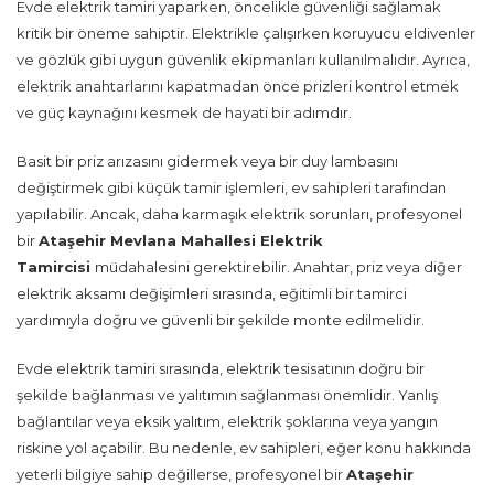
Evde elektrik tamiri yaparken, öncelikle güvenliği sağlamak
kritik bir öneme sahiptir. Elektrikle çalışırken koruyucu eldivenler
ve gözlük gibi uygun güvenlik ekipmanları kullanılmalıdır. Ayrıca,
elektrik anahtarlarını kapatmadan önce prizleri kontrol etmek
ve güç kaynağını kesmek de hayati bir adımdır.
Basit bir priz arızasını gidermek veya bir duy lambasını
değiştirmek gibi küçük tamir işlemleri, ev sahipleri tarafından
yapılabilir. Ancak, daha karmaşık elektrik sorunları, profesyonel
bir
Ataşehir Mevlana Mahallesi Elektrik
Tamircisi
müdahalesini gerektirebilir. Anahtar, priz veya diğer
elektrik aksamı değişimleri sırasında, eğitimli bir tamirci
yardımıyla doğru ve güvenli bir şekilde monte edilmelidir.
Evde elektrik tamiri sırasında, elektrik tesisatının doğru bir
şekilde bağlanması ve yalıtımın sağlanması önemlidir. Yanlış
bağlantılar veya eksik yalıtım, elektrik şoklarına veya yangın
riskine yol açabilir. Bu nedenle, ev sahipleri, eğer konu hakkında
yeterli bilgiye sahip değillerse, profesyonel bir
Ataşehir