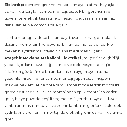
Elektrikçi
devreye girer ve mekanların aydınlatma ihtiyaçlarını
uzmanlıkla karşılar. Lamba montajı, estetik bir görünüm ve
güvenli bir elektrik tesisatı ile birleştiğinde, yaşam alanlarımız
daha işlevsel ve konforlu hale gelir.
Lamba montajı, sadece bir lambayı tavana asma işlemi olarak
düşünülmemelidir. Profesyonel bir lamba montajı, öncelikle
mekanın aydınlatma ihtiyacının analiz edilmesini içerir.
Ataşehir Mevlana Mahallesi Elektrikçi
, müşterilerle işbirliği
yaparak, odanın büyüklüğü, amacı ve dekorasyon tarzı gibi
faktörleri göz önünde bulundurarak en uygun aydınlatma
çözümlerini belirlerler.Lamba montajı yapan usta, müşterinin
istek ve beklentilerine göre farklı lamba modellerinin montajını
gerçekleştirirler. Bu, avize montajından aplik montajına kadar
geniş bir yelpazede çeşitli seçenekleri içerebilir. Ayrıca, duvar
lambaları, masa lambaları ve zemin lambaları gibi farklı tiplerdeki
aydınlatma ürünlerinin montajı da elektrikçilerin uzmanlık alanına
girer.