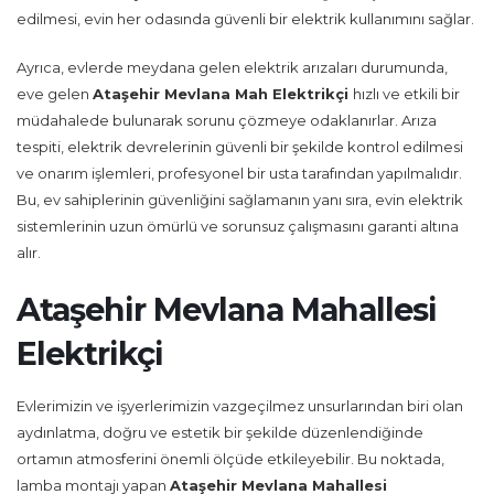
edilmesi, evin her odasında güvenli bir elektrik kullanımını sağlar.
Ayrıca, evlerde meydana gelen elektrik arızaları durumunda,
eve gelen
Ataşehir Mevlana Mah Elektrikçi
hızlı ve etkili bir
müdahalede bulunarak sorunu çözmeye odaklanırlar. Arıza
tespiti, elektrik devrelerinin güvenli bir şekilde kontrol edilmesi
ve onarım işlemleri, profesyonel bir usta tarafından yapılmalıdır.
Bu, ev sahiplerinin güvenliğini sağlamanın yanı sıra, evin elektrik
sistemlerinin uzun ömürlü ve sorunsuz çalışmasını garanti altına
alır.
Ataşehir Mevlana Mahallesi
Elektrikçi
Evlerimizin ve işyerlerimizin vazgeçilmez unsurlarından biri olan
aydınlatma, doğru ve estetik bir şekilde düzenlendiğinde
ortamın atmosferini önemli ölçüde etkileyebilir. Bu noktada,
lamba montajı yapan
Ataşehir Mevlana Mahallesi