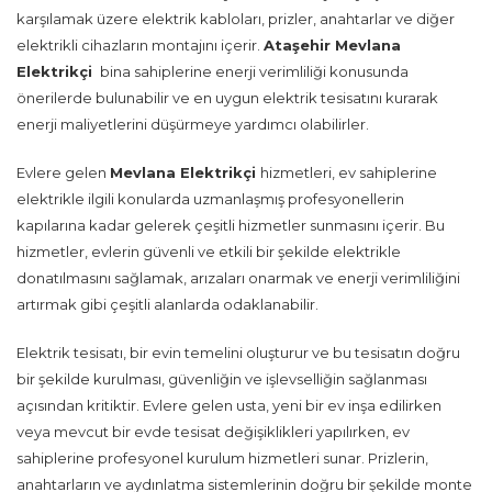
karşılamak üzere elektrik kabloları, prizler, anahtarlar ve diğer
elektrikli cihazların montajını içerir.
Ataşehir Mevlana
Elektrikçi
bina sahiplerine enerji verimliliği konusunda
önerilerde bulunabilir ve en uygun elektrik tesisatını kurarak
enerji maliyetlerini düşürmeye yardımcı olabilirler.
Evlere gelen
Mevlana Elektrikçi
hizmetleri, ev sahiplerine
elektrikle ilgili konularda uzmanlaşmış profesyonellerin
kapılarına kadar gelerek çeşitli hizmetler sunmasını içerir. Bu
hizmetler, evlerin güvenli ve etkili bir şekilde elektrikle
donatılmasını sağlamak, arızaları onarmak ve enerji verimliliğini
artırmak gibi çeşitli alanlarda odaklanabilir.
Elektrik tesisatı, bir evin temelini oluşturur ve bu tesisatın doğru
bir şekilde kurulması, güvenliğin ve işlevselliğin sağlanması
açısından kritiktir. Evlere gelen usta, yeni bir ev inşa edilirken
veya mevcut bir evde tesisat değişiklikleri yapılırken, ev
sahiplerine profesyonel kurulum hizmetleri sunar. Prizlerin,
anahtarların ve aydınlatma sistemlerinin doğru bir şekilde monte