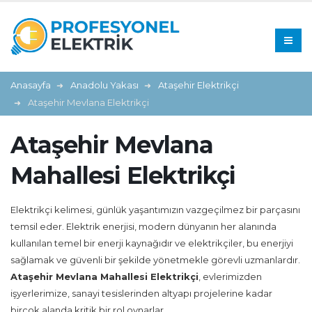
Anasayfa
Anadolu Yakası
Ataşehir Elektrikçi
Ataşehir Mevlana Elektrikçi
Ataşehir Mevlana
Mahallesi Elektrikçi
Elektrikçi kelimesi, günlük yaşantımızın vazgeçilmez bir parçasını
temsil eder. Elektrik enerjisi, modern dünyanın her alanında
kullanılan temel bir enerji kaynağıdır ve elektrikçiler, bu enerjiyi
sağlamak ve güvenli bir şekilde yönetmekle görevli uzmanlardır.
Ataşehir Mevlana Mahallesi Elektrikçi
, evlerimizden
işyerlerimize, sanayi tesislerinden altyapı projelerine kadar
birçok alanda kritik bir rol oynarlar.