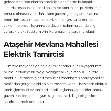
gelecekteki sorunları önlemek için önerilerde bulunabilir.
Elektrik tesisatının düzenli bakımı ve kontrolleri, prizlerin uzun
ömürlü olmasını ve kullanıcıların güvenliğini sağlamak adına
önemlidir. Usta, müşterilere prizlerin doğru kullanımı, aşırı
yüklenmelerden kaçınma ve düzenli bakım hakkında bilgi
vererek elektrik sistemlerini korumalarına yardımcı olabilir.
Ataşehir Mevlana Mahallesi
Elektrik Tamircisi
Evimizde meydana gelen elektrik arızaları, günlük yaşantımızı
olumsuz etkileyebilir ve güvenliği tehlikeye atabilir. Elektrik
tamiri, bu arızaların giderilmesi için uzmanlaşmış profesyoneller
tarafından gerçekleştirilen bir hizmettir. Ancak, bazı basit elektrik
tamir işlemlerini ev sahipleri kendi başlarına yapabilirler, ancak
güvenlik önlemlerine uyum sağlamak ve bilinçli bir şekilde
hareket etmek önemlidir.