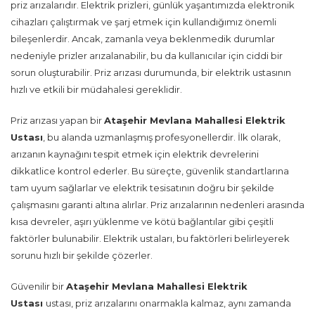
priz arızalarıdır. Elektrik prizleri, günlük yaşantımızda elektronik
cihazları çalıştırmak ve şarj etmek için kullandığımız önemli
bileşenlerdir. Ancak, zamanla veya beklenmedik durumlar
nedeniyle prizler arızalanabilir, bu da kullanıcılar için ciddi bir
sorun oluşturabilir. Priz arızası durumunda, bir elektrik ustasının
hızlı ve etkili bir müdahalesi gereklidir.
Priz arızası yapan bir
Ataşehir Mevlana Mahallesi Elektrik
Ustası
, bu alanda uzmanlaşmış profesyonellerdir. İlk olarak,
arızanın kaynağını tespit etmek için elektrik devrelerini
dikkatlice kontrol ederler. Bu süreçte, güvenlik standartlarına
tam uyum sağlarlar ve elektrik tesisatının doğru bir şekilde
çalışmasını garanti altına alırlar. Priz arızalarının nedenleri arasında
kısa devreler, aşırı yüklenme ve kötü bağlantılar gibi çeşitli
faktörler bulunabilir. Elektrik ustaları, bu faktörleri belirleyerek
sorunu hızlı bir şekilde çözerler.
Güvenilir bir
Ataşehir Mevlana Mahallesi Elektrik
Ustası
ustası, priz arızalarını onarmakla kalmaz, aynı zamanda