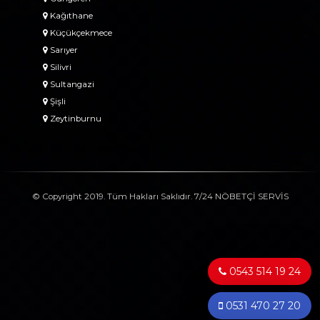
Kağıthane
Küçükçekmece
Sarıyer
Silivri
Sultangazi
Şişli
Zeytinburnu
© Copyright 2019. Tüm Hakları Saklıdır. 7/24 NÖBETÇİ SERVİS
0543 514 19 24
0531 470 27 20