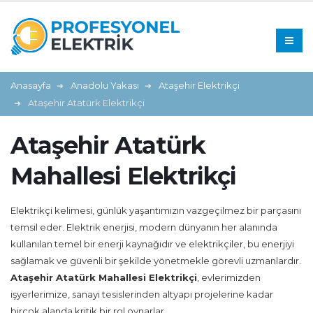
Anasayfa
Anadolu Yakası
Ataşehir Elektrikçi
Ataşehir Atatürk Elektrikçi
Ataşehir Atatürk
Mahallesi Elektrikçi
Elektrikçi kelimesi, günlük yaşantımızın vazgeçilmez bir parçasını
temsil eder. Elektrik enerjisi, modern dünyanın her alanında
kullanılan temel bir enerji kaynağıdır ve elektrikçiler, bu enerjiyi
sağlamak ve güvenli bir şekilde yönetmekle görevli uzmanlardır.
Ataşehir Atatürk Mahallesi Elektrikçi
, evlerimizden
işyerlerimize, sanayi tesislerinden altyapı projelerine kadar
birçok alanda kritik bir rol oynarlar.