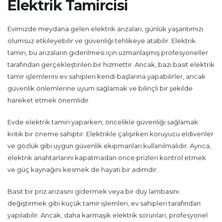
Elektrik Tamircisi
Evimizde meydana gelen elektrik arızaları, günlük yaşantımızı
olumsuz etkileyebilir ve güvenliği tehlikeye atabilir. Elektrik
tamiri, bu arızaların giderilmesi için uzmanlaşmış profesyoneller
tarafından gerçekleştirilen bir hizmettir. Ancak, bazı basit elektrik
tamir işlemlerini ev sahipleri kendi başlarına yapabilirler, ancak
güvenlik önlemlerine uyum sağlamak ve bilinçli bir şekilde
hareket etmek önemlidir.
Evde elektrik tamiri yaparken, öncelikle güvenliği sağlamak
kritik bir öneme sahiptir. Elektrikle çalışırken koruyucu eldivenler
ve gözlük gibi uygun güvenlik ekipmanları kullanılmalıdır. Ayrıca,
elektrik anahtarlarını kapatmadan önce prizleri kontrol etmek
ve güç kaynağını kesmek de hayati bir adımdır.
Basit bir priz arızasını gidermek veya bir duy lambasını
değiştirmek gibi küçük tamir işlemleri, ev sahipleri tarafından
yapılabilir. Ancak, daha karmaşık elektrik sorunları, profesyonel