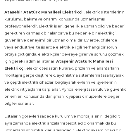
Ataşehir Atatürk Mahallesi Elektrikçi
, elektrik sistemlerinin
kurulumu, bakımı ve onarımı konusunda uzmanlaşmış
profesyonellerdir. Elektrik işleri, genellikle uzman bilgi ve beceri
gerektiren karmaşık bir alandır ve bu nedenle bir elektrikçi,
güvenilir ve deneyimli bir uzman olmalıdır. Evlerde, ofislerde
veya endüstriyel tesislerde elektrikle ilgili herhangi bir sorun
ortaya çıktığında, elektrikçiler devreye girer ve sorunu çözmek
için gerekli adımları atarlar.
Ataşehir Atatürk Mahallesi
Elektrikçi
, elektrik tesisatını kurarak, prizlerin ve anahtarların
montajını gerçekleştirerek, aydınlatma sistemlerini tasarlayarak
ve çeşitli elektrikli cihazları bağlayarak evlerin ve işyerlerinin
elektrik ihtiyaçlarını karşılarlar. Ayrıca, enerji tasarrufu ve güvenlik
önlemleri konusunda danışmanlık yaparak müşterilere değerli
bilgiler sunarlar.
Ustaların görevleri sadece kurulum ve montajla sınırlı değildir;
aynı zamanda elektrik arızalarını tespit edip onarmak da bu
uzmanların sorumlulukları arasındadır. Elektrik aksamındaki bir