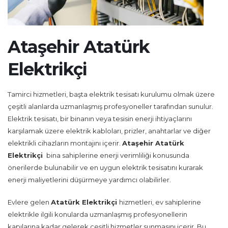
Ataşehir Atatürk
Elektrikçi
Tamirci hizmetleri, başta elektrik tesisatı kurulumu olmak üzere
çeşitli alanlarda uzmanlaşmış profesyoneller tarafından sunulur.
Elektrik tesisatı, bir binanın veya tesisin enerji ihtiyaçlarını
karşılamak üzere elektrik kabloları, prizler, anahtarlar ve diğer
elektrikli cihazların montajını içerir.
Ataşehir Atatürk
Elektrikçi
bina sahiplerine enerji verimliliği konusunda
önerilerde bulunabilir ve en uygun elektrik tesisatını kurarak
enerji maliyetlerini düşürmeye yardımcı olabilirler.
Evlere gelen
Atatürk Elektrikçi
hizmetleri, ev sahiplerine
elektrikle ilgili konularda uzmanlaşmış profesyonellerin
kapılarına kadar gelerek çeşitli hizmetler sunmasını içerir. Bu