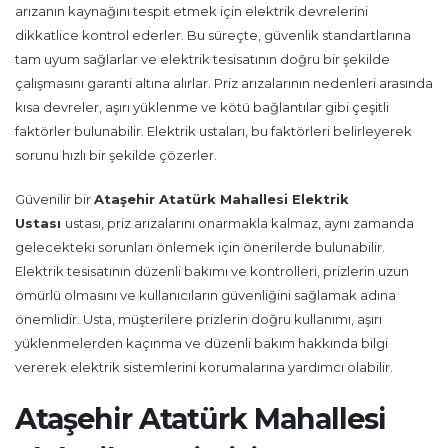
arızanın kaynağını tespit etmek için elektrik devrelerini
dikkatlice kontrol ederler. Bu süreçte, güvenlik standartlarına
tam uyum sağlarlar ve elektrik tesisatının doğru bir şekilde
çalışmasını garanti altına alırlar. Priz arızalarının nedenleri arasında
kısa devreler, aşırı yüklenme ve kötü bağlantılar gibi çeşitli
faktörler bulunabilir. Elektrik ustaları, bu faktörleri belirleyerek
sorunu hızlı bir şekilde çözerler.
Güvenilir bir
Ataşehir Atatürk Mahallesi Elektrik
Ustası
ustası, priz arızalarını onarmakla kalmaz, aynı zamanda
gelecekteki sorunları önlemek için önerilerde bulunabilir.
Elektrik tesisatının düzenli bakımı ve kontrolleri, prizlerin uzun
ömürlü olmasını ve kullanıcıların güvenliğini sağlamak adına
önemlidir. Usta, müşterilere prizlerin doğru kullanımı, aşırı
yüklenmelerden kaçınma ve düzenli bakım hakkında bilgi
vererek elektrik sistemlerini korumalarına yardımcı olabilir.
Ataşehir Atatürk Mahallesi