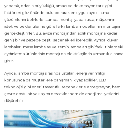
yaparak, odanın büyüklüğü, amacı ve dekorasyon tarzı gibi
faktörleri göz önünde bulundurarak en uygun aydınlatma
çözümlerini belirlerler.Lamba montajı yapan usta, müşterinin
istek ve beklentilerine göre farklı lamba modellerinin montajını
gerçekleştirirler. Bu, avize montajından aplik montajına kadar
geniş bir yelpazede çeşitli seçenekleri içerebilir. Ayrıca, duvar
lambaları, masa lambaları ve zemin lambaları gibi farklı tiplerdeki
aydınlatma ürünlerinin montajı da elektrikçilerin uzmanlık alanına
girer.
Ayrıca, lamba montajı sırasında ustalar , enerji verimliliği
konusunda da müşterilere danışmanlık yapabilirler. LED
teknolojisi gibi enerji tasarruflu seçeneklerle entegrasyon, hem
çevre dostu bir yaklaşımı destekler hem de enerji maliyetlerini
düşürebilir.