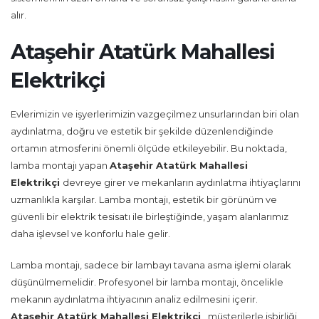
alır.
Ataşehir Atatürk Mahallesi
Elektrikçi
Evlerimizin ve işyerlerimizin vazgeçilmez unsurlarından biri olan
aydınlatma, doğru ve estetik bir şekilde düzenlendiğinde
ortamın atmosferini önemli ölçüde etkileyebilir. Bu noktada,
lamba montajı yapan
Ataşehir Atatürk Mahallesi
Elektrikçi
devreye girer ve mekanların aydınlatma ihtiyaçlarını
uzmanlıkla karşılar. Lamba montajı, estetik bir görünüm ve
güvenli bir elektrik tesisatı ile birleştiğinde, yaşam alanlarımız
daha işlevsel ve konforlu hale gelir.
Lamba montajı, sadece bir lambayı tavana asma işlemi olarak
düşünülmemelidir. Profesyonel bir lamba montajı, öncelikle
mekanın aydınlatma ihtiyacının analiz edilmesini içerir.
Ataşehir Atatürk Mahallesi Elektrikçi
, müşterilerle işbirliği