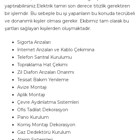
yaptırabilirsiniz.Elektrik tamiri son derece titizlik gerektiren
bir işlemdir. Bu sebeple bu işi yapanların bu konuda tecrübeli
ve donanımlı kişiler olması gerekir. Ekibimiz tam olarak bu
şartları sağlayan kişilerden oluşmaktadır.
Sigorta Arızaları
İnternet Arızaları ve Kablo Çekimina
Telefon Santral Kurulumu
Topraklama Hat Çekimi
Zil Diafon Arızaları Onarımı
Tesisat Bakım Yenileme
Avize Montajı
Aplik Montajı
Çevre Aydınlatma Sistemleri
Ofis Tadilat Dekorasyon
Pano Kurulum
Korniş Montajı Dekorasyon
Gaz Dedektörü Kurulum
Alarm Sistemleri