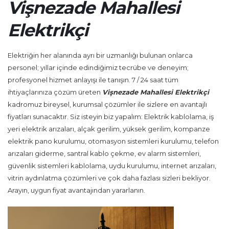
Vişnezade Mahallesi
Elektrikçi
Elektriğin her alanında ayrı bir uzmanlığı bulunan onlarca
personel; yıllar içinde edindiğimiz tecrübe ve deneyim;
profesyonel hizmet anlayışı ile tanışın. 7 / 24 saat tüm
ihtiyaçlarınıza çözüm üreten
Vişnezade Mahallesi Elektrikçi
kadromuz bireysel, kurumsal çözümler ile sizlere en avantajlı
fiyatları sunacaktır. Siz isteyin biz yapalım: Elektrik kablolama, iş
yeri elektrik arızaları, alçak gerilim, yüksek gerilim, kompanze
elektrik pano kurulumu, otomasyon sistemleri kurulumu, telefon
arızaları giderme, santral kablo çekme, ev alarm sistemleri,
güvenlik sistemleri kablolama, uydu kurulumu, internet arızaları,
vitrin aydınlatma çözümleri ve çok daha fazlası sizleri bekliyor.
Arayın, uygun fiyat avantajından yararlanın.