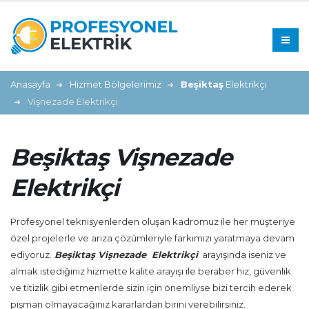
Anasayfa
Hizmet Bölgelerimiz
Beşiktaş
Elektrikçi
Vişnezade Elektrikçi
Beşiktaş Vişnezade
Elektrikçi
Profesyonel teknisyenlerden oluşan kadromuz ile her müşteriye
özel projelerle ve arıza çözümleriyle farkımızı yaratmaya devam
ediyoruz.
Beşiktaş Vişnezade Elektrikçi
arayışında iseniz ve
almak istediğiniz hizmette kalite arayışı ile beraber hız, güvenlik
ve titizlik gibi etmenlerde sizin için önemliyse bizi tercih ederek
pişman olmayacağınız kararlardan birini verebilirsiniz.