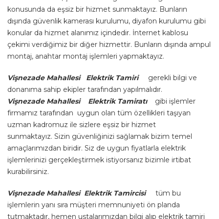
konusunda da eşsiz bir hizmet sunmaktayız. Bunların
dışında güvenlik kamerası kurulumu, diyafon kurulumu gibi
konular da hizmet alanımız içindedir. İnternet kablosu
çekimi verdiğimiz bir diğer hizmettir. Bunların dışında ampul
montaj, anahtar montaj işlemleri yapmaktayız.
Vişnezade
Mahallesi
Elektrik Tamiri
gerekli bilgi ve
donanıma sahip ekipler tarafından yapılmalıdır.
Vişnezade
Mahallesi
Elektrik Tamiratı
gibi işlemler
firmamız tarafından uygun olan tüm özellikleri taşıyan
uzman kadromuz ile sizlere eşsiz bir hizmet
sunmaktayız. Sizin güvenliğinizi sağlamak bizim temel
amaçlarımızdan biridir. Siz de uygun fiyatlarla elektrik
işlemlerinizi gerçekleştirmek istiyorsanız bizimle irtibat
kurabilirsiniz.
Vişnezade
Mahallesi Elektrik Tamircisi
tüm bu
işlemlerin yanı sıra müşteri memnuniyeti ön planda
tutmaktadır, hemen ustalarımızdan bilgi alıp elektrik tamiri