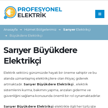
Anasayfa
Hizmet Bölgelerimiz
Sarıyer
Elektrikçi
Büyükdere Elektrikçi
Sarıyer Büyükdere
Elektrikçi
Elektrik sektörü günümüzde hayati bir öneme sahiptir ve bu
alanda uzmanlaşmış elektrikçilere olan ihtiyaç giderek
artmaktadır.
Sarıyer Büyükdere Elektrikçi
, elektrik
sistemlerini kurma, bakımını yapma, arızaları giderme ve
güvenliğini sağlama konusunda önemli bir rol oynamaktadırlar.
Sarıyer Büyükdere Elektrikçi
elektrikle ilgili her türlü işte