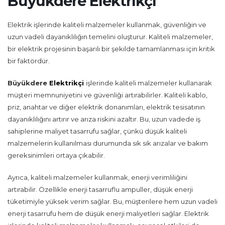
Büyükdere Elektrikçi
Elektrik işlerinde kaliteli malzemeler kullanmak, güvenliğin ve
uzun vadeli dayanıklılığın temelini oluşturur. Kaliteli malzemeler,
bir elektrik projesinin başarılı bir şekilde tamamlanması için kritik
bir faktördür.
Büyükdere
Elektrikçi
işlerinde kaliteli malzemeler kullanarak
müşteri memnuniyetini ve güvenliği artırabilirler. Kaliteli kablo,
priz, anahtar ve diğer elektrik donanımları, elektrik tesisatının
dayanıklılığını artırır ve arıza riskini azaltır. Bu, uzun vadede iş
sahiplerine maliyet tasarrufu sağlar, çünkü düşük kaliteli
malzemelerin kullanılması durumunda sık sık arızalar ve bakım
gereksinimleri ortaya çıkabilir.
Ayrıca, kaliteli malzemeler kullanmak, enerji verimliliğini
artırabilir. Özellikle enerji tasarruflu ampuller, düşük enerji
tüketimiyle yüksek verim sağlar. Bu, müşterilere hem uzun vadeli
enerji tasarrufu hem de düşük enerji maliyetleri sağlar. Elektrik