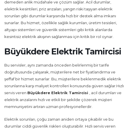
demeden anlık müdahale ve çözüm sağlar. Acil durumlar,
elektrik kesintileri, priz arızaları, yangın riski taşıyan elektrik
sorunları gibi durumlar karşısında hızlı bir destek alma imkanı
sunarlar. Bu hizmet, özellikle sağlık kurumları, üretim tesisleri,
altyapı sistemleri ve güvenlik sistemleri gibi kritik alanlarda
kesintisiz elektrik akışının sağlanması için kritik bir rol oynar.
Büyükdere Elektrik Tamircisi
Bu servisler, aynı zamanda önceden belirlenmiş bir tarife
doğrultusunda çalışarak, müşterilere net bir fiyatlandırma ve
şeffaf bir hizmet sunarlar. Bu, müşterilere beklenmedik elektrik
sorunlarına karşı maliyet kontrolleri konusunda güven sağlar.Hızlı
servis veren
Büyükdere Elektrik Tamircisi
, acil durumları ve
elektrik arızalarını hızlı ve etkili bir şekilde çözerek müşteri
memnuniyetini artıran uzman profesyonellerdir.
Elektrik sorunları, çoğu zaman aniden ortaya çıkabilir ve bu
durumlar ciddi güvenlik riskleri oluşturabilir. Hızlı servis veren