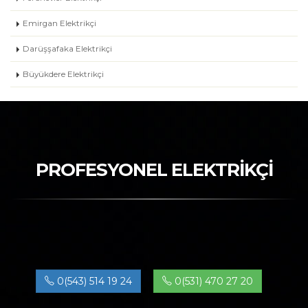
Emirgan Elektrikçi
Darüşşafaka Elektrikçi
Büyükdere Elektrikçi
PROFESYONEL ELEKTRİKÇİ
0(543) 514 19 24
0(531) 470 27 20