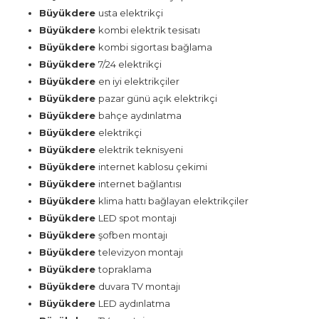
Büyükdere
usta elektrikçi
Büyükdere
kombi elektrik tesisatı
Büyükdere
kombi sigortası bağlama
Büyükdere
7/24 elektrikçi
Büyükdere
en iyi elektrikçiler
Büyükdere
pazar günü açık elektrikçi
Büyükdere
bahçe aydınlatma
Büyükdere
elektrikçi
Büyükdere
elektrik teknisyeni
Büyükdere
internet kablosu çekimi
Büyükdere
internet bağlantısı
Büyükdere
klima hattı bağlayan elektrikçiler
Büyükdere
LED spot montajı
Büyükdere
şofben montajı
Büyükdere
televizyon montajı
Büyükdere
topraklama
Büyükdere
duvara TV montajı
Büyükdere
LED aydınlatma