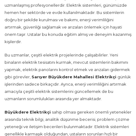
uzmanlaşmış profesyonellerdir. Elektrik sistemleri, günümüzde
hemen her sektörde ve evde kullanılmaktadır. Bu sistemlerin
doğru bir şekilde kurulması ve bakımı, enerji verimliliğini
artırmak, güvenliği sağlamak ve arızaları önlemek için hayati
önem taşır. Ustalar bu konuda eğitim almış ve deneyim kazanmış
kişilerdir.
Bu uzmanlar, çeşitli elektrik projelerinde çalışabilirler. Yeni
binaların elektrik tesisatını kurmak, mevcut sistemlerin bakımını
yapmak, elektrik panolarını kontrol etmek ve arızaları gidermek
gibi görevler,
Sarıyer Büyükdere Mahallesi Elektrikçi
günlük
işlerinden sadece birkaçıdır. Ayrıca, enerji verimliliğini artırmak
amacıyla çeşitli elektrik sistemlerini güncellemek de bu
uzmanların sorumlulukları arasında yer almaktadır.
Büyükdere Elektrikçi
sahip olması gereken önemli yetenekler
arasında teknik bilgi, analitik düşünme becerisi, problem çözme
yeteneği ve iletişim becerileri bulunmaktadır. Elektrik sistemleri
genellikle karmaşık olduğundan, ustaların sorunları hızlı bir