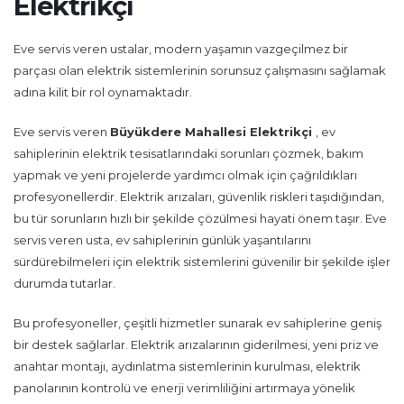
Elektrikçi
Eve servis veren ustalar, modern yaşamın vazgeçilmez bir
parçası olan elektrik sistemlerinin sorunsuz çalışmasını sağlamak
adına kilit bir rol oynamaktadır.
Eve servis veren
Büyükdere Mahallesi Elektrikçi
, ev
sahiplerinin elektrik tesisatlarındaki sorunları çözmek, bakım
yapmak ve yeni projelerde yardımcı olmak için çağrıldıkları
profesyonellerdir. Elektrik arızaları, güvenlik riskleri taşıdığından,
bu tür sorunların hızlı bir şekilde çözülmesi hayati önem taşır. Eve
servis veren usta, ev sahiplerinin günlük yaşantılarını
sürdürebilmeleri için elektrik sistemlerini güvenilir bir şekilde işler
durumda tutarlar.
Bu profesyoneller, çeşitli hizmetler sunarak ev sahiplerine geniş
bir destek sağlarlar. Elektrik arızalarının giderilmesi, yeni priz ve
anahtar montajı, aydınlatma sistemlerinin kurulması, elektrik
panolarının kontrolü ve enerji verimliliğini artırmaya yönelik