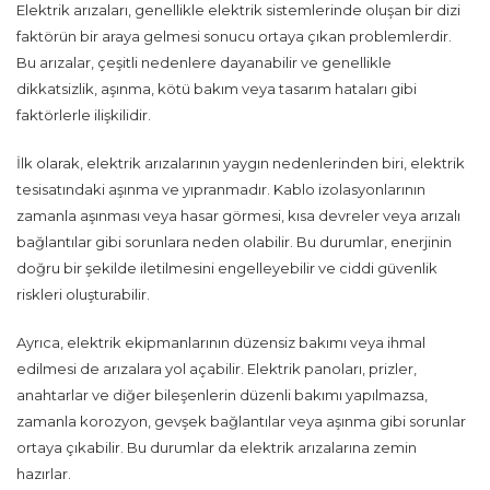
Elektrik arızaları, genellikle elektrik sistemlerinde oluşan bir dizi
faktörün bir araya gelmesi sonucu ortaya çıkan problemlerdir.
Bu arızalar, çeşitli nedenlere dayanabilir ve genellikle
dikkatsizlik, aşınma, kötü bakım veya tasarım hataları gibi
faktörlerle ilişkilidir.
İlk olarak, elektrik arızalarının yaygın nedenlerinden biri, elektrik
tesisatındaki aşınma ve yıpranmadır. Kablo izolasyonlarının
zamanla aşınması veya hasar görmesi, kısa devreler veya arızalı
bağlantılar gibi sorunlara neden olabilir. Bu durumlar, enerjinin
doğru bir şekilde iletilmesini engelleyebilir ve ciddi güvenlik
riskleri oluşturabilir.
Ayrıca, elektrik ekipmanlarının düzensiz bakımı veya ihmal
edilmesi de arızalara yol açabilir. Elektrik panoları, prizler,
anahtarlar ve diğer bileşenlerin düzenli bakımı yapılmazsa,
zamanla korozyon, gevşek bağlantılar veya aşınma gibi sorunlar
ortaya çıkabilir. Bu durumlar da elektrik arızalarına zemin
hazırlar.