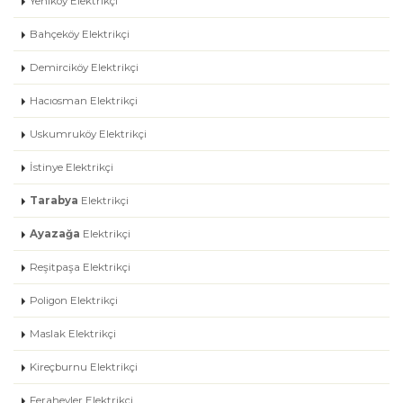
Yeniköy Elektrikçi
Bahçeköy Elektrikçi
Demirciköy Elektrikçi
Hacıosman Elektrikçi
Uskumruköy Elektrikçi
İstinye Elektrikçi
Tarabya
Elektrikçi
Ayazağa
Elektrikçi
Reşitpaşa Elektrikçi
Poligon Elektrikçi
Maslak Elektrikçi
Kireçburnu Elektrikçi
Ferahevler Elektrikçi