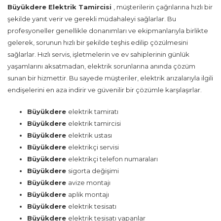
Büyükdere Elektrik Tamircisi
, müşterilerin çağrılarına hızlı bir
şekilde yanıt verir ve gerekli müdahaleyi sağlarlar. Bu
profesyoneller genellikle donanımları ve ekipmanlarıyla birlikte
gelerek, sorunun hızlı bir şekilde teşhis edilip çözülmesini
sağlarlar. Hızlı servis, işletmelerin ve ev sahiplerinin günlük
yaşamlarını aksatmadan, elektrik sorunlarına anında çözüm
sunan bir hizmettir. Bu sayede müşteriler, elektrik arızalarıyla ilgili
endişelerini en aza indirir ve güvenilir bir çözümle karşılaşırlar.
Büyükdere
elektrik tamiratı
Büyükdere
elektrik tamircisi
Büyükdere
elektrik ustası
Büyükdere
elektrikçi servisi
Büyükdere
elektrikçi telefon numaraları
Büyükdere
sigorta değişimi
Büyükdere
avize montajı
Büyükdere
aplik montajı
Büyükdere
elektrik tesisatı
Büyükdere
elektrik tesisatı yapanlar