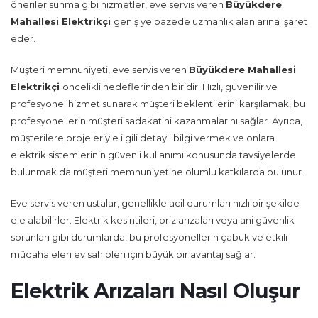
öneriler sunma gibi hizmetler, eve servis veren
Büyükdere
Mahallesi Elektrikçi
geniş yelpazede uzmanlık alanlarına işaret
eder.
Müşteri memnuniyeti, eve servis veren
Büyükdere Mahallesi
Elektrikçi
öncelikli hedeflerinden biridir. Hızlı, güvenilir ve
profesyonel hizmet sunarak müşteri beklentilerini karşılamak, bu
profesyonellerin müşteri sadakatini kazanmalarını sağlar. Ayrıca,
müşterilere projeleriyle ilgili detaylı bilgi vermek ve onlara
elektrik sistemlerinin güvenli kullanımı konusunda tavsiyelerde
bulunmak da müşteri memnuniyetine olumlu katkılarda bulunur.
Eve servis veren ustalar, genellikle acil durumları hızlı bir şekilde
ele alabilirler. Elektrik kesintileri, priz arızaları veya ani güvenlik
sorunları gibi durumlarda, bu profesyonellerin çabuk ve etkili
müdahaleleri ev sahipleri için büyük bir avantaj sağlar.
Elektrik Arızaları Nasıl Oluşur