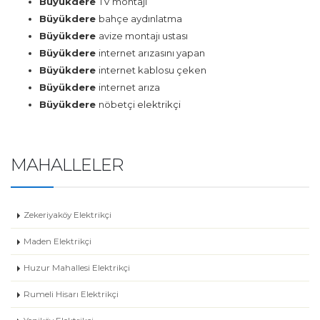
Büyükdere
TV montajı
Büyükdere
bahçe aydınlatma
Büyükdere
avize montajı ustası
Büyükdere
internet arızasını yapan
Büyükdere
internet kablosu çeken
Büyükdere
internet arıza
Büyükdere
nöbetçi elektrikçi
MAHALLELER
Zekeriyaköy Elektrikçi
Maden Elektrikçi
Huzur Mahallesi Elektrikçi
Rumeli Hisarı Elektrikçi