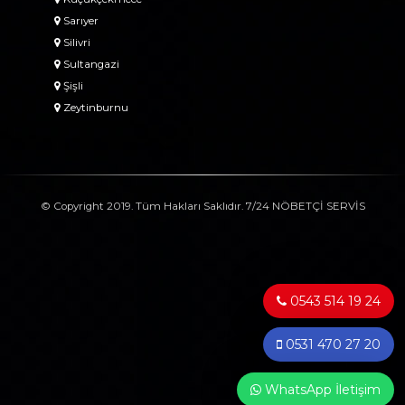
Sarıyer
Silivri
Sultangazi
Şişli
Zeytinburnu
© Copyright 2019. Tüm Hakları Saklıdır. 7/24 NÖBETÇİ SERVİS
0543 514 19 24
0531 470 27 20
WhatsApp İletişim