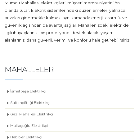
Mumcu Mahallesi elektrikçileri, müşteri memnuniyetini ön
planda tutar. Elektrik sistemlerindeki düzenlemeler, yalnızca
arızaları gidermekle kalmaz, aynı zamanda enerji tasarrufu ve
güvenlik açısından da avantaj sağlar. Mahallenizdeki elektrikle
ilgili ihtiyaçlarınız için profesyonel destek alarak, yaşam
alanlarınızı daha güvenli, verimli ve konforlu hale getirebilirsiniz.
MAHALLELER
İsmetpaşa Elektrikçi
Sultançiftliği Elektrikçi
Gazi Mahallesi Elektrikçi
Malkoçoğlu Elektrikçi
Habibler Elektrikçi