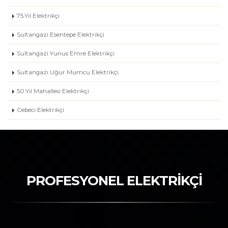
75.Yıl Elektrikçi
Sultangazi Esentepe Elektrikçi
Sultangazi Yunus Emre Elektrikçi
Sultangazi Uğur Mumcu Elektrikçi
50.Yıl Mahallesi Elektrikçi
Cebeci Elektrikçi
PROFESYONEL ELEKTRİKÇİ