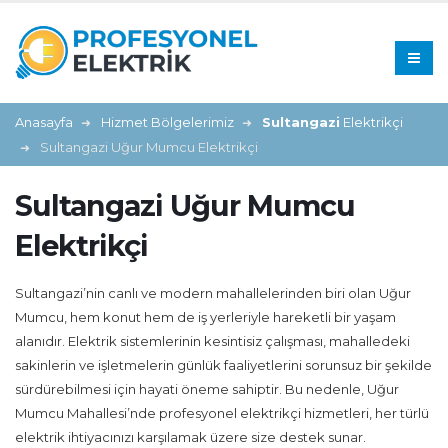
Anasayfa
Hizmet Bölgelerimiz
Sultangazi
Elektrikçi
Sultangazi Uğur Mumcu Elektrikçi
Sultangazi Uğur Mumcu
Elektrikçi
Sultangazi’nin canlı ve modern mahallelerinden biri olan Uğur
Mumcu, hem konut hem de iş yerleriyle hareketli bir yaşam
alanıdır. Elektrik sistemlerinin kesintisiz çalışması, mahalledeki
sakinlerin ve işletmelerin günlük faaliyetlerini sorunsuz bir şekilde
sürdürebilmesi için hayati öneme sahiptir. Bu nedenle, Uğur
Mumcu Mahallesi’nde profesyonel elektrikçi hizmetleri, her türlü
elektrik ihtiyacınızı karşılamak üzere size destek sunar.