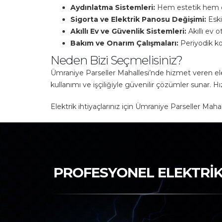
Aydınlatma Sistemleri:
Hem estetik hem de
Sigorta ve Elektrik Panosu Değişimi:
Eski
Akıllı Ev ve Güvenlik Sistemleri:
Akıllı ev 
Bakım ve Onarım Çalışmaları:
Periyodik kon
Neden Bizi Seçmelisiniz?
Ümraniye Parseller Mahallesi’nde hizmet veren ele
kullanımı ve işçiliğiyle güvenilir çözümler sunar. H
Elektrik ihtiyaçlarınız için Ümraniye Parseller Maha
PROFESYONEL ELEKTRİK