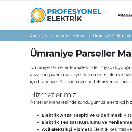
ANASA
Anasayfa
Anadolu Yakası
Ümraniye Elektrikçi
Ümraniye Parseller Mah
Ümraniye Parseller Mahallesi’nde ihtiyaç duyduğun
arızaların giderilmesi, aydınlatma sistemleri ve ba
için buradayız. Alanında uzman teknisyenlerimiz,
Hizmetlerimiz
Parseller Mahallesi’nde sunduğumuz elektrikçi hizm
Elektrik Arıza Tespiti ve Giderilmesi:
Kısa 
Elektrik Tesisatı Kurulumu ve Yenilenme
Acil Elektrikçi Hizmeti:
Elektrik kesintisi 