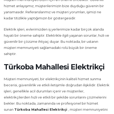
hizmet anlayışımız, müşterilerimizin bize duyduğu güvenin bir
yansımasıdır. Referanslarımız ve müşteri yorumları, işimizi ne
kadar titizlikle yaptığımızın bir göstergesidir.
Elektrik işleri, evlerimizden iş yerlerimize kadar birçok alanda
hayati bir öneme sahiptir. Elektrikle ilgili yaşanan sorunlar, hızlı ve
güvenilir bir çözüme ihtiyaç duyar. Bu noktada, bir ustanın
müşteri memnuniyeti sağlamadaki rolü büyük bir öneme
sahiptir.
Türkoba Mahallesi Elektrikçi
Müşteri memnuniyeti, bir elektrikçinin kaliteli hizmet sunma
becerisi, güvenilirlik ve etkili iletişimle doğrudan ilişkilidir. Elektrik
işleri, genellikle acil durumları içerir ve müşteriler,
elektrikçilerden hızlı ve etkili bir şekilde sorunlarını çözmelerini
bekler. Bu noktada, zamanında ve profesyonel bir hizmet
sunan
Türkoba Mahallesi Elektrikçi
, müşteri memnuniyetini