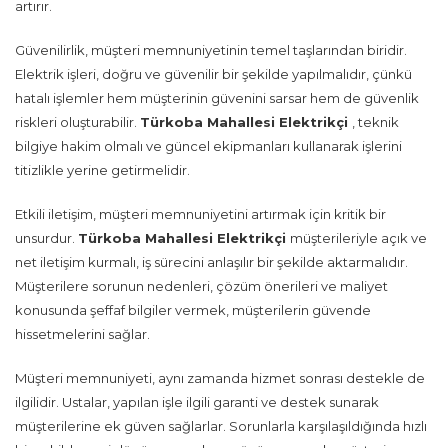
artırır.
Güvenilirlik, müşteri memnuniyetinin temel taşlarından biridir.
Elektrik işleri, doğru ve güvenilir bir şekilde yapılmalıdır, çünkü
hatalı işlemler hem müşterinin güvenini sarsar hem de güvenlik
riskleri oluşturabilir.
Türkoba Mahallesi Elektrikçi
, teknik
bilgiye hakim olmalı ve güncel ekipmanları kullanarak işlerini
titizlikle yerine getirmelidir.
Etkili iletişim, müşteri memnuniyetini artırmak için kritik bir
unsurdur.
Türkoba Mahallesi Elektrikçi
müşterileriyle açık ve
net iletişim kurmalı, iş sürecini anlaşılır bir şekilde aktarmalıdır.
Müşterilere sorunun nedenleri, çözüm önerileri ve maliyet
konusunda şeffaf bilgiler vermek, müşterilerin güvende
hissetmelerini sağlar.
Müşteri memnuniyeti, aynı zamanda hizmet sonrası destekle de
ilgilidir. Ustalar, yapılan işle ilgili garanti ve destek sunarak
müşterilerine ek güven sağlarlar. Sorunlarla karşılaşıldığında hızlı