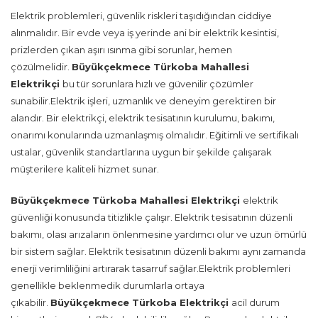
Elektrik problemleri, güvenlik riskleri taşıdığından ciddiye
alınmalıdır. Bir evde veya iş yerinde ani bir elektrik kesintisi,
prizlerden çıkan aşırı ısınma gibi sorunlar, hemen
çözülmelidir.
Büyükçekmece Türkoba Mahallesi
Elektrikçi
bu tür sorunlara hızlı ve güvenilir çözümler
sunabilir.Elektrik işleri, uzmanlık ve deneyim gerektiren bir
alandır. Bir elektrikçi, elektrik tesisatının kurulumu, bakımı,
onarımı konularında uzmanlaşmış olmalıdır. Eğitimli ve sertifikalı
ustalar, güvenlik standartlarına uygun bir şekilde çalışarak
müşterilere kaliteli hizmet sunar.
Büyükçekmece Türkoba Mahallesi Elektrikçi
elektrik
güvenliği konusunda titizlikle çalışır. Elektrik tesisatının düzenli
bakımı, olası arızaların önlenmesine yardımcı olur ve uzun ömürlü
bir sistem sağlar. Elektrik tesisatının düzenli bakımı aynı zamanda
enerji verimliliğini artırarak tasarruf sağlar.Elektrik problemleri
genellikle beklenmedik durumlarla ortaya
çıkabilir.
Büyükçekmece Türkoba Elektrikçi
acil durum