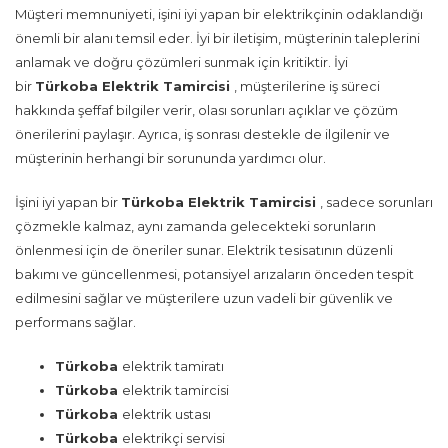
Müşteri memnuniyeti, işini iyi yapan bir elektrikçinin odaklandığı
önemli bir alanı temsil eder. İyi bir iletişim, müşterinin taleplerini
anlamak ve doğru çözümleri sunmak için kritiktir. İyi
bir
Türkoba Elektrik Tamircisi
, müşterilerine iş süreci
hakkında şeffaf bilgiler verir, olası sorunları açıklar ve çözüm
önerilerini paylaşır. Ayrıca, iş sonrası destekle de ilgilenir ve
müşterinin herhangi bir sorununda yardımcı olur.
İşini iyi yapan bir
Türkoba Elektrik Tamircisi
, sadece sorunları
çözmekle kalmaz, aynı zamanda gelecekteki sorunların
önlenmesi için de öneriler sunar. Elektrik tesisatının düzenli
bakımı ve güncellenmesi, potansiyel arızaların önceden tespit
edilmesini sağlar ve müşterilere uzun vadeli bir güvenlik ve
performans sağlar.
Türkoba
elektrik tamiratı
Türkoba
elektrik tamircisi
Türkoba
elektrik ustası
Türkoba
elektrikçi servisi