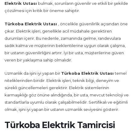
Elektrik Ustası
bulmak, sorunların güvenilir ve etkili bir şekilde
çözülmesi için kritik bir öneme sahiptir.
Türkoba Elektrik Ustası
, öncelikle güvenilirlik açısından öne
çıkar. Elektrik işleri, genellikle acil müdahale gerektiren
durumları içerir. Bu nedenle, zamanında gelme, randevulara
sadık kalma ve müşterinin beklentilerine uygun olarak çalışma,
bir ustanın güvenilirliğini artırır. İyi bir usta, müşterilerine güven
veren bir yaklaşıma sahip olmalıdır.
Uzmanlık da işini iyi yapan bir
Türkoba Elektrik Ustası
temel
niteliklerinden biridir. Elektrik işleri, teknik bilgi, deneyim ve
sürekli güncellemeleri gerektirir. Elektrik sistemlerinin
karmaşıklığı göz önüne alındığında, bir usta, mevcut teknoloji ve
standartlarla uyumlu olarak çalışabilmelidir. Sertifikalı ve eğitimli
olmak, işini iyi yapan bir ustanın uzmanlık seviyesini gösterir.
Türkoba Elektrik Tamircisi