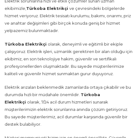
Elektrik sorunlarına hızlı ve etkili çözümler sunan uzman
ekibimizle,
Türkoba Elektrikçi
ve çevresindeki bölgelerde
hizmet veriyoruz. Elektrik tesisatı kurulumu, bakımı, onarımı, priz
ve anahtar değişimleri gibi birçok konuda geniş bir hizmet
yelpazemiz bulunmaktadır.
Türkoba Elektrikçi
olarak, deneyimli ve eğitimli bir ekiple
çalışıyoruz. Elektrik işleri, uzmanlık gerektiren bir alan olduğu için
ekibimiz, en son teknolojiye hakim, güvenilir ve sertifikalı
profesyonellerden oluşmaktadır. Bu sayede müşterilerimize
kaliteli ve güvenilir hizmet sunmaktan gurur duyuyoruz.
Elektrik arızaları beklenmedik zamanlarda ortaya çıkabilir ve bu
durumda hızlı bir müdahale önemlidir.
Türkoba
Elektrikçi
olarak, 7/24 acil durum hizmetleri sunarak
müşterilerimizin elektrik sorunlarına anında çözüm getiriyoruz.
Bu sayede müşterilerimiz, acil durumlar karşısında güvenilir bir
destek bulabiliyor.
Müşteri memnuniyeti bizim için en önemli önceliktir. Güvenilir