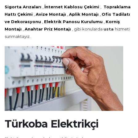
Sigorta Arızaları
,
İnternet Kablosu Çekimi
,
Topraklama
Hattı Çekimi
,
Avize Montajı
,
Aplik Montajı
,
Ofis Tadilatı
ve Dekorasyonu
,
Elektrik Panosu Kurulumu
,
Korniş
Montajı
,
Anahtar Priz Montajı
, gibi konularda
usta
hizmeti
sunmaktayız.
Türkoba Elektrikçi