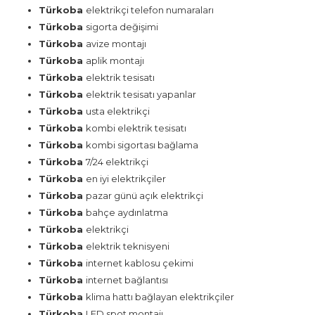
Türkoba
elektrikçi telefon numaraları
Türkoba
sigorta değişimi
Türkoba
avize montajı
Türkoba
aplik montajı
Türkoba
elektrik tesisatı
Türkoba
elektrik tesisatı yapanlar
Türkoba
usta elektrikçi
Türkoba
kombi elektrik tesisatı
Türkoba
kombi sigortası bağlama
Türkoba
7/24 elektrikçi
Türkoba
en iyi elektrikçiler
Türkoba
pazar günü açık elektrikçi
Türkoba
bahçe aydınlatma
Türkoba
elektrikçi
Türkoba
elektrik teknisyeni
Türkoba
internet kablosu çekimi
Türkoba
internet bağlantısı
Türkoba
klima hattı bağlayan elektrikçiler
Türkoba
LED spot montajı