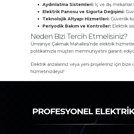
Aydınlatma Sistemleri:
İç ve dış mekanlar 
Elektrik Panosu ve Sigorta Değişimi:
Güve
Teknolojik Altyapı Hizmetleri:
Güvenlik kam
Periyodik Bakım ve Kontroller:
Elektrik si
Neden Bizi Tercih Etmelisiniz?
Ümraniye Çakmak Mahallesi’nde elektrik hizmetler
politikamızla müşteri memnuniyetini garanti ediyoru
Elektrik arızalarınız veya yeni projeleriniz için b
hizmetinizdeyiz!
PROFESYONEL ELEKTRİK