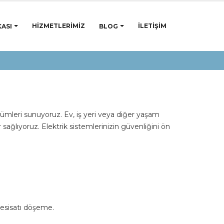
HIZMETLERIMIZ
İLETIŞIM
ASI
BLOG
özümleri sunuyoruz. Ev, iş yeri veya diğer yaşam
 sağlıyoruz. Elektrik sistemlerinizin güvenliğini ön
tesisatı döşeme.