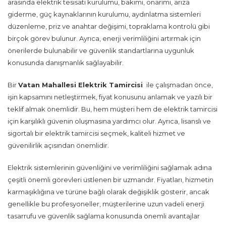
arasında elektrik tesisatı kurulumu, bakımı, onarımı, arıza
giderme, güç kaynaklarının kurulumu, aydınlatma sistemleri
düzenleme, priz ve anahtar değişimi, topraklama kontrolü gibi
birçok görev bulunur. Ayrıca, enerji verimliliğini artırmak için
önerilerde bulunabilir ve güvenlik standartlarına uygunluk
konusunda danışmanlık sağlayabilir.
Bir
Vatan Mahallesi Elektrik Tamircisi
ile çalışmadan önce,
işin kapsamını netleştirmek, fiyat konusunu anlamak ve yazılı bir
teklif almak önemlidir. Bu, hem müşteri hem de elektrik tamircisi
için karşılıklı güvenin oluşmasına yardımcı olur. Ayrıca, lisanslı ve
sigortalı bir elektrik tamircisi seçmek, kaliteli hizmet ve
güvenilirlik açısından önemlidir.
Elektrik sistemlerinin güvenliğini ve verimliliğini sağlamak adına
çeşitli önemli görevleri üstlenen bir uzmandır. Fiyatları, hizmetin
karmaşıklığına ve türüne bağlı olarak değişiklik gösterir, ancak
genellikle bu profesyoneller, müşterilerine uzun vadeli enerji
tasarrufu ve güvenlik sağlama konusunda önemli avantajlar