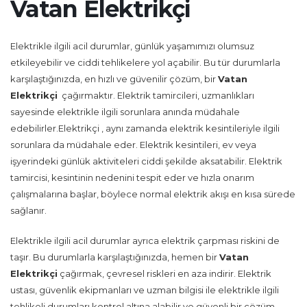
Vatan Elektrikçi
Elektrikle ilgili acil durumlar, günlük yaşamımızı olumsuz
etkileyebilir ve ciddi tehlikelere yol açabilir. Bu tür durumlarla
karşılaştığınızda, en hızlı ve güvenilir çözüm, bir
Vatan
Elektrikçi
çağırmaktır. Elektrik tamircileri, uzmanlıkları
sayesinde elektrikle ilgili sorunlara anında müdahale
edebilirler.Elektrikçi , aynı zamanda elektrik kesintileriyle ilgili
sorunlara da müdahale eder. Elektrik kesintileri, ev veya
işyerindeki günlük aktiviteleri ciddi şekilde aksatabilir. Elektrik
tamircisi, kesintinin nedenini tespit eder ve hızla onarım
çalışmalarına başlar, böylece normal elektrik akışı en kısa sürede
sağlanır.
Elektrikle ilgili acil durumlar ayrıca elektrik çarpması riskini de
taşır. Bu durumlarla karşılaştığınızda, hemen bir
Vatan
Elektrikçi
çağırmak, çevresel riskleri en aza indirir. Elektrik
ustası, güvenlik ekipmanları ve uzman bilgisi ile elektrikle ilgili
tehlikeli durumları kontrol altına alabilir ve güvenli bir çözüm