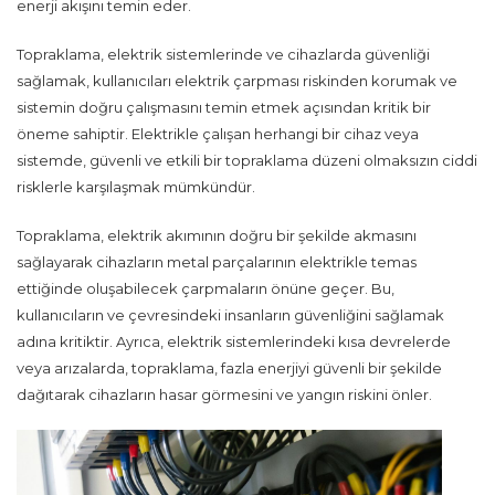
enerji akışını temin eder.
Topraklama, elektrik sistemlerinde ve cihazlarda güvenliği
sağlamak, kullanıcıları elektrik çarpması riskinden korumak ve
sistemin doğru çalışmasını temin etmek açısından kritik bir
öneme sahiptir. Elektrikle çalışan herhangi bir cihaz veya
sistemde, güvenli ve etkili bir topraklama düzeni olmaksızın ciddi
risklerle karşılaşmak mümkündür.
Topraklama, elektrik akımının doğru bir şekilde akmasını
sağlayarak cihazların metal parçalarının elektrikle temas
ettiğinde oluşabilecek çarpmaların önüne geçer. Bu,
kullanıcıların ve çevresindeki insanların güvenliğini sağlamak
adına kritiktir. Ayrıca, elektrik sistemlerindeki kısa devrelerde
veya arızalarda, topraklama, fazla enerjiyi güvenli bir şekilde
dağıtarak cihazların hasar görmesini ve yangın riskini önler.