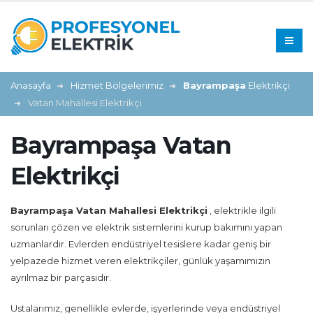
Anasayfa
Hizmet Bölgelerimiz
Bayrampaşa
Elektrikçi
Vatan Mahallesi Elektrikçi
Bayrampaşa Vatan
Elektrikçi
Bayrampaşa Vatan Mahallesi Elektrikçi
, elektrikle ilgili
sorunları çözen ve elektrik sistemlerini kurup bakımını yapan
uzmanlardır. Evlerden endüstriyel tesislere kadar geniş bir
yelpazede hizmet veren elektrikçiler, günlük yaşamımızın
ayrılmaz bir parçasıdır.
Ustalarımız, genellikle evlerde, işyerlerinde veya endüstriyel