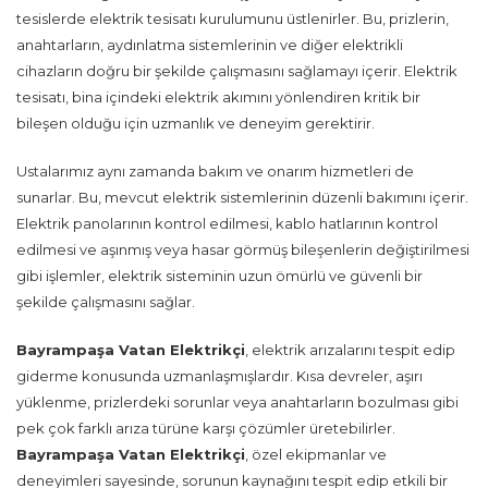
tesislerde elektrik tesisatı kurulumunu üstlenirler. Bu, prizlerin,
anahtarların, aydınlatma sistemlerinin ve diğer elektrikli
cihazların doğru bir şekilde çalışmasını sağlamayı içerir. Elektrik
tesisatı, bina içindeki elektrik akımını yönlendiren kritik bir
bileşen olduğu için uzmanlık ve deneyim gerektirir.
Ustalarımız aynı zamanda bakım ve onarım hizmetleri de
sunarlar. Bu, mevcut elektrik sistemlerinin düzenli bakımını içerir.
Elektrik panolarının kontrol edilmesi, kablo hatlarının kontrol
edilmesi ve aşınmış veya hasar görmüş bileşenlerin değiştirilmesi
gibi işlemler, elektrik sisteminin uzun ömürlü ve güvenli bir
şekilde çalışmasını sağlar.
Bayrampaşa Vatan Elektrikçi
, elektrik arızalarını tespit edip
giderme konusunda uzmanlaşmışlardır. Kısa devreler, aşırı
yüklenme, prizlerdeki sorunlar veya anahtarların bozulması gibi
pek çok farklı arıza türüne karşı çözümler üretebilirler.
Bayrampaşa Vatan Elektrikçi
, özel ekipmanlar ve
deneyimleri sayesinde, sorunun kaynağını tespit edip etkili bir