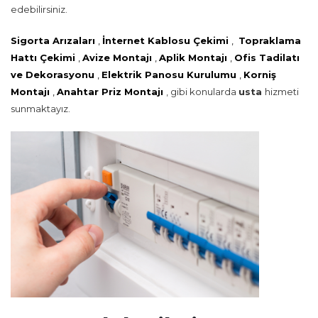
edebilirsiniz.
Sigorta Arızaları
,
İnternet Kablosu Çekimi
,
Topraklama
Hattı Çekimi
,
Avize Montajı
,
Aplik Montajı
,
Ofis Tadilatı
ve Dekorasyonu
,
Elektrik Panosu Kurulumu
,
Korniş
Montajı
,
Anahtar Priz Montajı
, gibi konularda
usta
hizmeti
sunmaktayız.