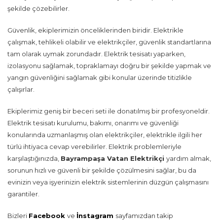
şekilde çözebilirler.
Güvenlik, ekiplerimizin önceliklerinden biridir. Elektrikle
çalışmak, tehlikeli olabilir ve elektrikçiler, güvenlik standartlarına
tam olarak uymak zorundadır. Elektrik tesisatı yaparken,
izolasyonu sağlamak, topraklamayı doğru bir şekilde yapmak ve
yangın güvenliğini sağlamak gibi konular üzerinde titizlikle
çalışırlar.
Ekiplerimiz geniş bir beceri seti ile donatılmış bir profesyoneldir.
Elektrik tesisatı kurulumu, bakımı, onarımı ve güvenliği
konularında uzmanlaşmış olan elektrikçiler, elektrikle ilgili her
türlü ihtiyaca cevap verebilirler. Elektrik problemleriyle
karşılaştığınızda,
Bayrampaşa Vatan Elektrikçi
yardım almak,
sorunun hızlı ve güvenli bir şekilde çözülmesini sağlar, bu da
evinizin veya işyerinizin elektrik sistemlerinin düzgün çalışmasını
garantiler.
Bizleri
Facebook
ve
İnstagram
sayfamızdan takip