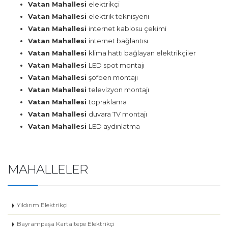
Vatan Mahallesi
elektrikçi
Vatan Mahallesi
elektrik teknisyeni
Vatan Mahallesi
internet kablosu çekimi
Vatan Mahallesi
internet bağlantısı
Vatan Mahallesi
klima hattı bağlayan elektrikçiler
Vatan Mahallesi
LED spot montajı
Vatan Mahallesi
şofben montajı
Vatan Mahallesi
televizyon montajı
Vatan Mahallesi
topraklama
Vatan Mahallesi
duvara TV montajı
Vatan Mahallesi
LED aydınlatma
MAHALLELER
Yıldırım Elektrikçi
Bayrampaşa Kartaltepe Elektrikçi