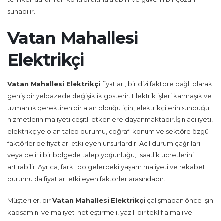
sunabilir.
Vatan Mahallesi
Elektrikçi
Vatan Mahallesi Elektrikçi
fiyatları, bir dizi faktöre bağlı olarak
geniş bir yelpazede değişiklik gösterir. Elektrik işleri karmaşık ve
uzmanlık gerektiren bir alan olduğu için, elektrikçilerin sunduğu
hizmetlerin maliyeti çeşitli etkenlere dayanmaktadır.İşin aciliyeti,
elektrikçiye olan talep durumu, coğrafi konum ve sektöre özgü
faktörler de fiyatları etkileyen unsurlardır. Acil durum çağrıları
veya belirli bir bölgede talep yoğunluğu,
saatlik ücretlerini
artırabilir. Ayrıca, farklı bölgelerdeki yaşam maliyeti ve rekabet
durumu da fiyatları etkileyen faktörler arasındadır.
Müşteriler, bir
Vatan Mahallesi Elektrikçi
çalışmadan önce işin
kapsamını ve maliyeti netleştirmeli, yazılı bir teklif almalı ve