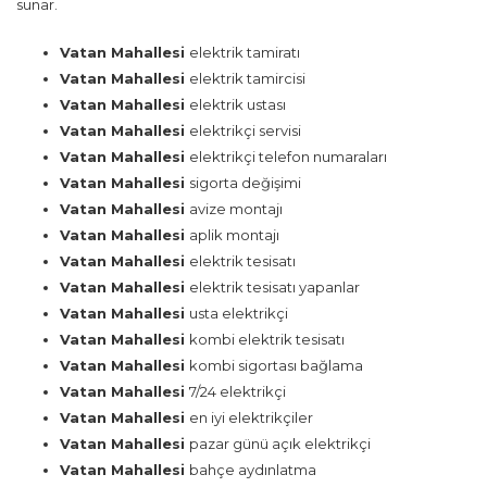
sunar.
Vatan Mahallesi
elektrik tamiratı
Vatan Mahallesi
elektrik tamircisi
Vatan Mahallesi
elektrik ustası
Vatan Mahallesi
elektrikçi servisi
Vatan Mahallesi
elektrikçi telefon numaraları
Vatan Mahallesi
sigorta değişimi
Vatan Mahallesi
avize montajı
Vatan Mahallesi
aplik montajı
Vatan Mahallesi
elektrik tesisatı
Vatan Mahallesi
elektrik tesisatı yapanlar
Vatan Mahallesi
usta elektrikçi
Vatan Mahallesi
kombi elektrik tesisatı
Vatan Mahallesi
kombi sigortası bağlama
Vatan Mahallesi
7/24 elektrikçi
Vatan Mahallesi
en iyi elektrikçiler
Vatan Mahallesi
pazar günü açık elektrikçi
Vatan Mahallesi
bahçe aydınlatma