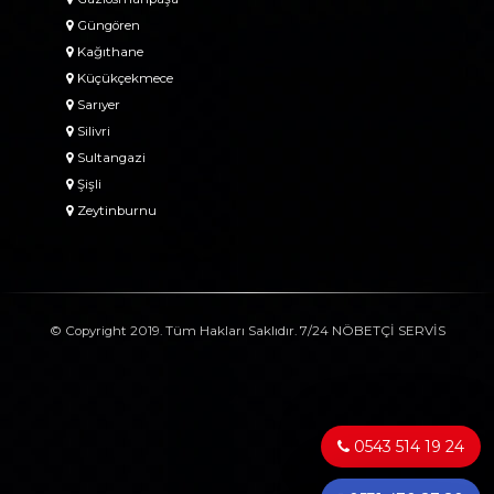
Güngören
Kağıthane
Küçükçekmece
Sarıyer
Silivri
Sultangazi
Şişli
Zeytinburnu
© Copyright 2019. Tüm Hakları Saklıdır. 7/24 NÖBETÇİ SERVİS
0543 514 19 24