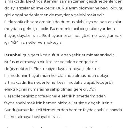
almaktadır. Elektrik sistemleri zaman zaman çeşitli nedenlerden
dolayı arızalanabilmektedir. Bu kullanım biçimlerine bağlı olduğu
gibi doğal nedenlerden de meydana gelebilmektedir.
Elektronik cihazlar ömrünü doldurmuş olabilir ya da bazı arızalar
meydana gelmiş olabilir. Bu nedenle acil bir şekilde yardıma
ihtiyaç duyabilirsiniz. Bu ihtiyacınızı anında çözüme kavuşturmak
için 7/24 hizmetler vermekteyiz.
İstanbul
gün geçtikçe nüfusu artan şehirlerimiz arasındadır.
Nüfusun artmasıyla birlikte arz ve talep dengesi de
değişmektedir. Elektrikçiye duyulan ihtiyaç, elektrik
hizmetlerinin hayatımızın her alanında olmasından dolayı
artmaktadır. Bu nedenle herkesin mutlaka ulaşabileceği bir
elektrikçinin numarasına sahip olması gerekir. 7/24
ulaşabileceğiniz profesyonel elektrik hizmetlerimizden
faydalanabilmek için hemen bizimle iletişime geçebilirsiniz.
Sunduğumuz kaliteli hizmetlerden hemen faydalanabilir, anında
hizmet almaya başlayabilirsiniz.