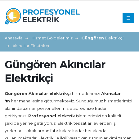
Anasayfa
Hizmet Bölgelerimiz
Güngören
Elektrikçi
Akıncılar Elektrikçi
Güngören Akıncılar
Elektrikçi
Güngören Akıncılar
elektrikçi
hizmetlerimizi
Akıncılar
'ın
her mahallesine götürmekteyiz. Sunduğumuz hizmetlerimizi
alanında uzman personellerimizle adresinize kadar
getiriyoruz.
Profesyonel elektrik
işlemlerimizi en kaliteli
şekilde yerine getiriyoruz. Elektrik tesisatları evlerden iş
yerlerine, sokaklardan fabrikalara kadar her alanda
kullanılmaktadır. Elektrik ile ilgili yaşadığınız sorunlar kimi zaman