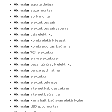
Akıncılar
sigorta değişimi
Akıncılar
avize montajı
Akıncılar
aplik montajı
Akıncılar
elektrik tesisatı
Akıncılar
elektrik tesisatı yapanlar
Akıncılar
usta elektrikçi
Akıncılar
kombi elektrik tesisatı
Akıncılar
kombi sigortası bağlama
Akıncılar
7/24 elektrikçi
Akıncılar
en iyi elektrikçiler
Akıncılar
pazar günü açık elektrikçi
Akıncılar
bahçe aydınlatma
Akıncılar
elektrikçi
Akıncılar
elektrik teknisyeni
Akıncılar
internet kablosu çekimi
Akıncılar
internet bağlantısı
Akıncılar
klima hattı bağlayan elektrikçiler
Akıncılar
LED spot montajı