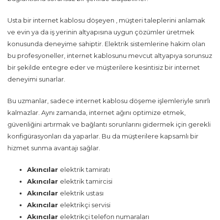
Usta bir internet kablosu döşeyen , müşteri taleplerini anlamak
ve evin ya da iş yerinin altyapısına uygun çözümler üretmek
konusunda deneyime sahiptir. Elektrik sistemlerine hakim olan
bu profesyoneller, internet kablosunu mevcut altyapıya sorunsuz
bir şekilde entegre eder ve müşterilere kesintisiz bir internet
deneyimi sunarlar.
Bu uzmanlar, sadece internet kablosu döşeme işlemleriyle sınırlı
kalmazlar. Aynı zamanda, internet ağını optimize etmek,
güvenliğini artırmak ve bağlantı sorunlarını gidermek için gerekli
konfigürasyonları da yaparlar. Bu da müşterilere kapsamlı bir
hizmet sunma avantajı sağlar.
Akıncılar
elektrik tamiratı
Akıncılar
elektrik tamircisi
Akıncılar
elektrik ustası
Akıncılar
elektrikçi servisi
Akıncılar
elektrikçi telefon numaraları