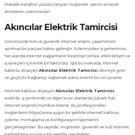
Mahalle esnafının yüzünü tanıyan müşteriler, işlerini emanet
etmekten çekinmezler.
Akıncılar Elektrik Tamircisi
Günümüzde hızlı ve güvenilir internet erişimi, yaşamımızın
ayrılmaz bir parçası haline gelmiştir. Evlerimizden iş yerlerimize,
her alanda internet bağlantısının kesintisiz olması, etkili iletişim ve
iş süreçleri için kritik bir faktördür. İşte bu noktada, internet
kablosu döşeyen
Akıncılar Elektrik Tamircisi
devreye girer
ve güçlü bir bağlantıyı sağlamak adına önemli bir rol oynarlar.
Internet kablosu döşeyen
Akıncılar Elektrik Tamircisi
,
evlerde, iş yerlerinde ve diğer ticari alanlarda yüksek hızlı
internet erişimini mümkün kılarlar. Bu profesyoneller,
müşterilerin ihtiyaçlarına uygun bir şekilde internet kablosu
çekme, montajlama ve konfigürasyon işlemlerini
gerçekleştirirler. Bu sayede, müşteriler, güvenilir ve hızlı internet
bağlantısına sorunsuz bir şekilde ulaşabilirler.