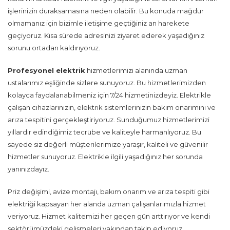
işlerinizin duraksamasına neden olabilir. Bu konuda mağdur
olmamanız için bizimle iletişime geçtiğiniz an harekete
geçiyoruz. Kısa sürede adresinizi ziyaret ederek yaşadığınız
sorunu ortadan kaldırıyoruz.
Profesyonel elektrik
hizmetlerimizi alanında uzman
ustalarımız eşliğinde sizlere sunuyoruz. Bu hizmetlerimizden
kolayca faydalanabilmeniz için 7/24 hizmetinizdeyiz. Elektrikle
çalışan cihazlarınızın, elektrik sistemlerinizin bakım onarımını ve
arıza tespitini gerçekleştiriyoruz. Sunduğumuz hizmetlerimizi
yıllardır edindiğimiz tecrübe ve kaliteyle harmanlıyoruz. Bu
sayede siz değerli müşterilerimize yaraşır, kaliteli ve güvenilir
hizmetler sunuyoruz. Elektrikle ilgili yaşadığınız her sorunda
yanınızdayız.
Priz değişimi, avize montajı, bakım onarım ve arıza tespiti gibi
elektriği kapsayan her alanda uzman çalışanlarımızla hizmet
veriyoruz. Hizmet kalitemizi her geçen gün arttırıyor ve kendi
sektörümüzdeki gelişmeleri yakından takip ediyoruz.