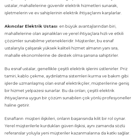
ustalar, mahallelerine güvenilir elektrik hizmetleri sunarak,
işletmelerin ve ev sahiplerinin elektrik ihtiyaçlarını karşılarlar.
Akıncılar Elektrik Ustası
en büyük avantajlarından biri,
mahallelerine olan aşinalıkları ve yerel ihtiyaçlara hızlı ve etkili
çözümler sunabilme yetenekleridir. Müşteriler, bu esnaf
ustalarıyla çalışarak yüksek kaliteli hizmet almanın yanı sıra,
mahalle ekonomilerine de destek olma şansına sahiptirler.
Bu esnaf ustalar, genellikle çeşitli elektrik işlerini üstlenirler. Priz
tamiri, kablo çekme, aydınlatma sistemleri kurma ve bakım gibi
işlerde uzmanlaşmış olan esnaf elektrikçiler, müşterilerine geniş
bir hizmet yelpazesi sunarlar. Bu da onları, çeşitli elektrik
ihtiyaçlarına uygun bir çözüm sunabilen çok yönlü profesyoneller
haline getirir.
Esnafların müşteri ilişkileri, onların başarısında kilit bir rol oynar.
Yerel müşterilerle kurdukları güven ilişkisi, aynı zamanda sözlü
referanslar yoluyla yeni müşteriler kazanmalarına da katkı sağlar.