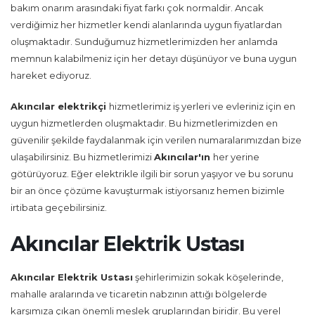
bakım onarım arasındaki fiyat farkı çok normaldir. Ancak
verdiğimiz her hizmetler kendi alanlarında uygun fiyatlardan
oluşmaktadır. Sunduğumuz hizmetlerimizden her anlamda
memnun kalabilmeniz için her detayı düşünüyor ve buna uygun
hareket ediyoruz.
Akıncılar
elektrikçi
hizmetlerimiz iş yerleri ve evleriniz için en
uygun hizmetlerden oluşmaktadır. Bu hizmetlerimizden en
güvenilir şekilde faydalanmak için verilen numaralarımızdan bize
ulaşabilirsiniz. Bu hizmetlerimizi
Akıncılar'ın
her yerine
götürüyoruz. Eğer elektrikle ilgili bir sorun yaşıyor ve bu sorunu
bir an önce çözüme kavuşturmak istiyorsanız hemen bizimle
irtibata geçebilirsiniz.
Akıncılar Elektrik Ustası
Akıncılar Elektrik Ustası
şehirlerimizin sokak köşelerinde,
mahalle aralarında ve ticaretin nabzının attığı bölgelerde
karşımıza çıkan önemli meslek gruplarından biridir. Bu yerel