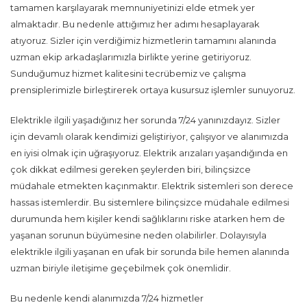
tamamen karşılayarak memnuniyetinizi elde etmek yer
almaktadır. Bu nedenle attığımız her adımı hesaplayarak
atıyoruz. Sizler için verdiğimiz hizmetlerin tamamını alanında
uzman ekip arkadaşlarımızla birlikte yerine getiriyoruz.
Sunduğumuz hizmet kalitesini tecrübemiz ve çalışma
prensiplerimizle birleştirerek ortaya kusursuz işlemler sunuyoruz.
Elektrikle ilgili yaşadığınız her sorunda 7/24 yanınızdayız. Sizler
için devamlı olarak kendimizi geliştiriyor, çalışıyor ve alanımızda
en iyisi olmak için uğraşıyoruz. Elektrik arızaları yaşandığında en
çok dikkat edilmesi gereken şeylerden biri, bilinçsizce
müdahale etmekten kaçınmaktır. Elektrik sistemleri son derece
hassas istemlerdir. Bu sistemlere bilinçsizce müdahale edilmesi
durumunda hem kişiler kendi sağlıklarını riske atarken hem de
yaşanan sorunun büyümesine neden olabilirler. Dolayısıyla
elektrikle ilgili yaşanan en ufak bir sorunda bile hemen alanında
uzman biriyle iletişime geçebilmek çok önemlidir.
Bu nedenle kendi alanımızda 7/24 hizmetler