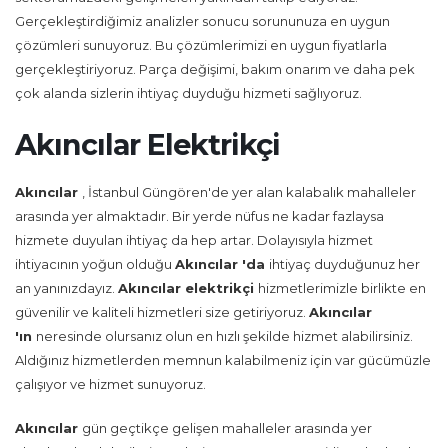
Gerçekleştirdiğimiz analizler sonucu sorununuza en uygun
çözümleri sunuyoruz. Bu çözümlerimizi en uygun fiyatlarla
gerçekleştiriyoruz. Parça değişimi, bakım onarım ve daha pek
çok alanda sizlerin ihtiyaç duyduğu hizmeti sağlıyoruz.
Akıncılar Elektrikçi
Akıncılar
, İstanbul Güngören'de yer alan kalabalık mahalleler
arasında yer almaktadır. Bir yerde nüfus ne kadar fazlaysa
hizmete duyulan ihtiyaç da hep artar. Dolayısıyla hizmet
ihtiyacının yoğun olduğu
Akıncılar 'da
ihtiyaç duyduğunuz her
an yanınızdayız.
Akıncılar
elektrikçi
hizmetlerimizle birlikte en
güvenilir ve kaliteli hizmetleri size getiriyoruz.
Akıncılar
'ın
neresinde olursanız olun en hızlı şekilde hizmet alabilirsiniz.
Aldığınız hizmetlerden memnun kalabilmeniz için var gücümüzle
çalışıyor ve hizmet sunuyoruz.
Akıncılar
gün geçtikçe gelişen mahalleler arasında yer