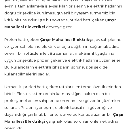
evimizi tam anlamıyla işlevsel kılan prizlerin ve elektrik hatlarının
doğru bir şekilde kurulması, güvenli bir yaşam sürmemiz için
kritik bir unsurdur. İşte bu noktada, prizleri hattı çeken
Çırçır
Mahallesi Elektrikçi
devreye girer.
Prizleri hattı çeken
Çırçır Mahallesi Elektrikçi
, ev sahiplerine
ve işyeri sahiplerine elektrik enerjisi dağıtımını sağlamak adına
önemli bir rol üstlenirler. Bu uzmanlar, mekânın ihtiyaçlarına
uygun bir şekilde prizleri çeker ve elektrik hatlarını düzenlerler.
Bu, kullanıcıların elektrikli cihazlarını sorunsuz bir şekilde
kullanabilmelerini sağlar.
Uzmanlık, prizleri hattı çeken ustaların en temel özelliklerinden
biridir. Elektrik sistemlerinin karmaşıklığına hakim olan bu
profesyoneller, ev sahiplerine en verimli ve güvenilir çözümleri
sunarlar. Prizlerin yerleşimi, elektrik tesisatının güvenliği ve
dayanıklılığı için kritik bir unsurdur ve bu konuda uzman bir
Çırçır
Mahallesi Elektrikçi
çalışmak, olası sorunları önlemek adına
önemlidir.