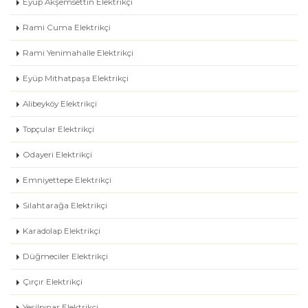
Eyüp Akşemsettin Elektrikçi
Rami Cuma Elektrikçi
Rami Yenimahalle Elektrikçi
Eyüp Mithatpaşa Elektrikçi
Alibeyköy Elektrikçi
Topçular Elektrikçi
Odayeri Elektrikçi
Emniyettepe Elektrikçi
Silahtarağa Elektrikçi
Karadolap Elektrikçi
Düğmeciler Elektrikçi
Çırçır Elektrikçi
Yeşilpınar Elektrikçi