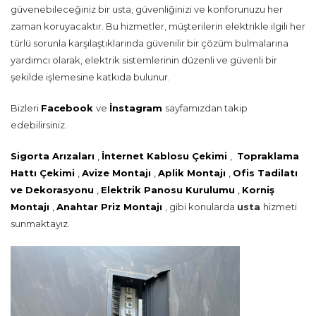
güvenebileceğiniz bir usta, güvenliğinizi ve konforunuzu her
zaman koruyacaktır. Bu hizmetler, müşterilerin elektrikle ilgili her
türlü sorunla karşılaştıklarında güvenilir bir çözüm bulmalarına
yardımcı olarak, elektrik sistemlerinin düzenli ve güvenli bir
şekilde işlemesine katkıda bulunur.
Bizleri
Facebook
ve
İnstagram
sayfamızdan takip
edebilirsiniz.
Sigorta Arızaları
,
İnternet Kablosu Çekimi
,
Topraklama
Hattı Çekimi
,
Avize Montajı
,
Aplik Montajı
,
Ofis Tadilatı
ve Dekorasyonu
,
Elektrik Panosu Kurulumu
,
Korniş
Montajı
,
Anahtar Priz Montajı
, gibi konularda
usta
hizmeti
sunmaktayız.