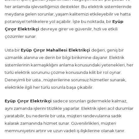
her anlamda işlevselliğimizi destekler. Bu elektrik sistemlerinde
meydana gelen sorunlar, yaşam kalitemizi etkileyebilir ve hatta
potansiyel tehlikelere yol açabilir. İşte bu noktada, bir
Eyüp
Çırçır Elektrikçi
devreye girer ve güvenilir, hızlı ve etkili
çözümler sunar.
Usta bir
Eyüp Çırçır Mahallesi Elektrikçi
değeri, geniş bir
uzmanlık alanına ve derin bir bilgi birikimine dayanır. Elektrik
sistemlerinin karmaşıklığını anlama konusundaki yetenekleri, her
türlü elektrik sorununu çözme konusunda kilit bir rol oynar.
Deneyimli bir usta , müşterilerine sorunsuz hizmetler sunarak,
elektrikle ilgili her türlü sorunla başa çıkabilir.
Eyüp Çırçır Elektrikçi
sadece sorunları gidermekle kalmaz,
aynı zamanda işlerini titizlikle yaparlar. Elektrik işleri acil durumlar
yaratabilir, bu nedenle bir usta, müşteri randevularına sadık
kalarak zamanında hizmet sunar. Güvenilirlikleri, müşteri
memnuniyetini artırır ve uzun vadeli iş ilişkilerine olanak tanır.