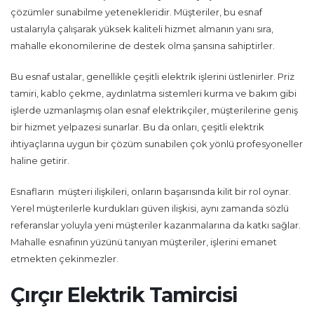
çözümler sunabilme yetenekleridir. Müşteriler, bu esnaf
ustalarıyla çalışarak yüksek kaliteli hizmet almanın yanı sıra,
mahalle ekonomilerine de destek olma şansına sahiptirler.
Bu esnaf ustalar, genellikle çeşitli elektrik işlerini üstlenirler. Priz
tamiri, kablo çekme, aydınlatma sistemleri kurma ve bakım gibi
işlerde uzmanlaşmış olan esnaf elektrikçiler, müşterilerine geniş
bir hizmet yelpazesi sunarlar. Bu da onları, çeşitli elektrik
ihtiyaçlarına uygun bir çözüm sunabilen çok yönlü profesyoneller
haline getirir.
Esnafların müşteri ilişkileri, onların başarısında kilit bir rol oynar.
Yerel müşterilerle kurdukları güven ilişkisi, aynı zamanda sözlü
referanslar yoluyla yeni müşteriler kazanmalarına da katkı sağlar.
Mahalle esnafının yüzünü tanıyan müşteriler, işlerini emanet
etmekten çekinmezler.
Çırçır Elektrik Tamircisi