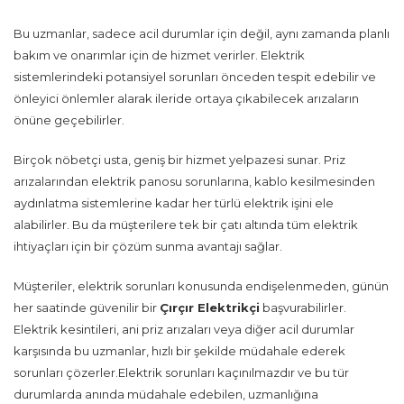
Bu uzmanlar, sadece acil durumlar için değil, aynı zamanda planlı
bakım ve onarımlar için de hizmet verirler. Elektrik
sistemlerindeki potansiyel sorunları önceden tespit edebilir ve
önleyici önlemler alarak ileride ortaya çıkabilecek arızaların
önüne geçebilirler.
Birçok nöbetçi usta, geniş bir hizmet yelpazesi sunar. Priz
arızalarından elektrik panosu sorunlarına, kablo kesilmesinden
aydınlatma sistemlerine kadar her türlü elektrik işini ele
alabilirler. Bu da müşterilere tek bir çatı altında tüm elektrik
ihtiyaçları için bir çözüm sunma avantajı sağlar.
Müşteriler, elektrik sorunları konusunda endişelenmeden, günün
her saatinde güvenilir bir
Çırçır Elektrikçi
başvurabilirler.
Elektrik kesintileri, ani priz arızaları veya diğer acil durumlar
karşısında bu uzmanlar, hızlı bir şekilde müdahale ederek
sorunları çözerler.Elektrik sorunları kaçınılmazdır ve bu tür
durumlarda anında müdahale edebilen, uzmanlığına