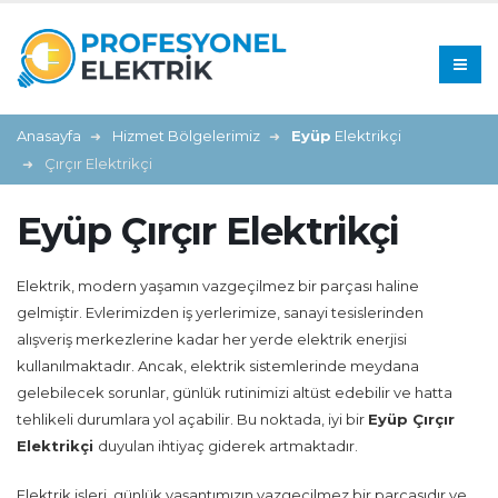
Anasayfa
Hizmet Bölgelerimiz
Eyüp
Elektrikçi
Çırçır Elektrikçi
Eyüp Çırçır Elektrikçi
Elektrik, modern yaşamın vazgeçilmez bir parçası haline
gelmiştir. Evlerimizden iş yerlerimize, sanayi tesislerinden
alışveriş merkezlerine kadar her yerde elektrik enerjisi
kullanılmaktadır. Ancak, elektrik sistemlerinde meydana
gelebilecek sorunlar, günlük rutinimizi altüst edebilir ve hatta
tehlikeli durumlara yol açabilir. Bu noktada, iyi bir
Eyüp Çırçır
Elektrikçi
duyulan ihtiyaç giderek artmaktadır.
Elektrik işleri, günlük yaşantımızın vazgeçilmez bir parçasıdır ve