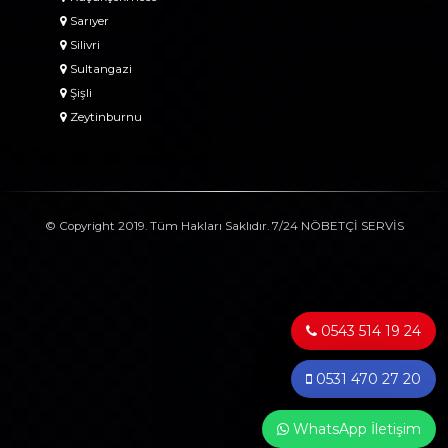
Sarıyer
Silivri
Sultangazi
Şişli
Zeytinburnu
© Copyright 2019. Tüm Hakları Saklıdır. 7/24 NÖBETÇİ SERVİS
0543 514 19 24
0531 470 27 20
WhatsApp İletişim