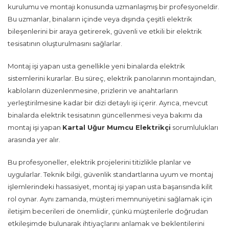
kurulumu ve montajı konusunda uzmanlaşmış bir profesyoneldir.
Bu uzmanlar, binaların içinde veya dışında çeşitli elektrik
bileşenlerini bir araya getirerek, güvenli ve etkili bir elektrik
tesisatının oluşturulmasını sağlarlar.
Montaj işi yapan usta genellikle yeni binalarda elektrik
sistemlerini kurarlar. Bu süreç, elektrik panolarının montajından,
kabloların düzenlenmesine, prizlerin ve anahtarların
yerleştirilmesine kadar bir dizi detaylı işi içerir. Ayrıca, mevcut
binalarda elektrik tesisatının güncellenmesi veya bakımı da
montaj işi yapan
Kartal Uğur Mumcu Elektrikçi
sorumlulukları
arasında yer alır.
Bu profesyoneller, elektrik projelerini titizlikle planlar ve
uygularlar. Teknik bilgi, güvenlik standartlarına uyum ve montaj
işlemlerindeki hassasiyet, montaj işi yapan usta başarısında kilit
rol oynar. Aynı zamanda, müşteri memnuniyetini sağlamak için
iletişim becerileri de önemlidir, çünkü müşterilerle doğrudan
etkileşimde bulunarak ihtiyaçlarını anlamak ve beklentilerini