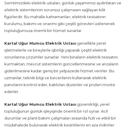
Semtimizdeki elektrik ustaları, günlük yaşamımızı aydınlatan ve
elektrik sistemlerinin sorunsuz çalışmasını sağlayan kilit
figürlerdir. Bu mahalle kahramanları, elektrik tesisatının
kurulumu, bakımı ve onarımı gibi çeşitli görevleri üstlenerek
topluluğumuza önemli bir hizmet sunarlar.
Kartal Uğur Mumcu Elektrik Ustası
genellikle yerel
işletmelerle ve bireylerle işbirliği yaparak çeşitli elektrik
sorunlarına çözümler sunarlar. Yeni binaların elektrik tesisatını
kurmaktan, mevcut sistemlerin güncellenmesine ve arızaların
giderilmesine kadar geniş bir yelpazede hizmet verirler. Bu
uzmanlar, teknik bilgi ve becerilerini kullanarak elektrik
panolarını kontrol eder, kabloları düzenler ve prizleri monte
ederler.
Kartal Uğur Mumcu Elektrik Ustası
güvenilirliği, yerel
topluluğunun günlük işleyişinde önemli bir rol oynar. Acil
durumlar ve planlı bakım çalışmaları sırasında hızlı ve etkili bir
müdahalede bulunarak elektrik kesintilerini en aza indirirler.