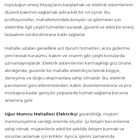
topluluğun enerji ihtiyaçlarını karşılamak ve elektrik sistemlerinin
düzenli bakımını sağlamak adına kilit bir rol oynar. Bu
profesyoneller, mahallelerindeki bireyler ve işletmeler için
elektrikle ilgili çeşitli hizmetleri sunarak, güvenli ve etkili bir enerji
tesisatının sürdürülmesine katkı sağlarlar.
Mahalle ustaları genellikle acil durum hizmetleri, arıza giderme,
yeni tesisat kurulumu, bakım ve onarım gibi çeşitli konularda
uzmanlaşmışlardır. Elektrik sistemlerinin karmaşıklığı göz önüne
alındığında, güvenilir bir mahalle elektrikçisi teknik bilgiye,
deneyime ve doğru ekipmanlara sahip olmalıdır. Bu, elektrik
panolarının güncellenmesinden, kablo düzenlemelerine ve priz
montajına kadar geniş bir yelpazede hizmet sağlama becerisi
anlamına gelir.
Uğur Mumcu Mahallesi Elektrikçi
güvenilirliği, müşteri
memnuniyetine verdiği önemle ölçülür. İyi iletişim becerilerine
sahip olmak, müşterilerle etkili bir şekilde iletişim kurmak ve
sorunları anlamak için kritiktir. Ayrıca, işlerini zamanında