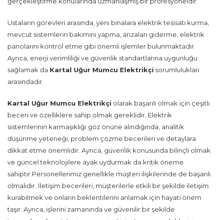
gerçekleştirme konularında uzmanlaşmış bir profesyoneldir.
Ustaların görevleri arasında, yeni binalara elektrik tesisatı kurma,
mevcut sistemlerin bakımını yapma, arızaları giderme, elektrik
panolarını kontrol etme gibi önemli işlemler bulunmaktadır.
Ayrıca, enerji verimliliği ve güvenlik standartlarına uygunluğu
sağlamak da
Kartal Uğur Mumcu Elektrikçi
sorumlulukları
arasındadır.
Kartal Uğur Mumcu Elektrikçi
olarak başarılı olmak için çeşitli
beceri ve özelliklere sahip olmak gereklidir. Elektrik
sistemlerinin karmaşıklığı göz önüne alındığında, analitik
düşünme yeteneği, problem çözme becerileri ve detaylara
dikkat etme önemlidir. Ayrıca, güvenlik konusunda bilinçli olmak
ve güncel teknolojilere ayak uydurmak da kritik öneme
sahiptir.Personellerimiz genellikle müşteri ilişkilerinde de başarılı
olmalıdır. İletişim becerileri, müşterilerle etkili bir şekilde iletişim
kurabilmek ve onların beklentilerini anlamak için hayati önem
taşır. Ayrıca, işlerini zamanında ve güvenilir bir şekilde