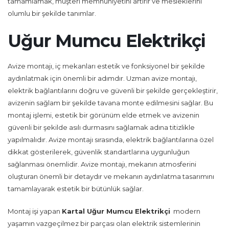
tamamlamak, müşteri memnuniyetini artırır ve mesleklerini
olumlu bir şekilde tanımlar.
Uğur Mumcu Elektrikçi
Avize montajı, iç mekanları estetik ve fonksiyonel bir şekilde
aydınlatmak için önemli bir adımdır. Uzman avize montajı,
elektrik bağlantılarını doğru ve güvenli bir şekilde gerçekleştirir,
avizenin sağlam bir şekilde tavana monte edilmesini sağlar. Bu
montaj işlemi, estetik bir görünüm elde etmek ve avizenin
güvenli bir şekilde asılı durmasını sağlamak adına titizlikle
yapılmalıdır. Avize montajı sırasında, elektrik bağlantılarına özel
dikkat gösterilerek, güvenlik standartlarına uygunluğun
sağlanması önemlidir. Avize montajı, mekanın atmosferini
oluşturan önemli bir detaydır ve mekanın aydınlatma tasarımını
tamamlayarak estetik bir bütünlük sağlar.
Montaj işi yapan
Kartal Uğur Mumcu Elektrikçi
modern
yaşamın vazgeçilmez bir parçası olan elektrik sistemlerinin