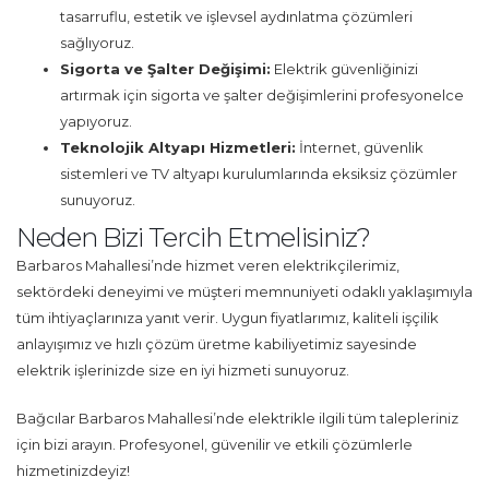
tasarruflu, estetik ve işlevsel aydınlatma çözümleri
sağlıyoruz.
Sigorta ve Şalter Değişimi:
Elektrik güvenliğinizi
artırmak için sigorta ve şalter değişimlerini profesyonelce
yapıyoruz.
Teknolojik Altyapı Hizmetleri:
İnternet, güvenlik
sistemleri ve TV altyapı kurulumlarında eksiksiz çözümler
sunuyoruz.
Neden Bizi Tercih Etmelisiniz?
Barbaros Mahallesi’nde hizmet veren elektrikçilerimiz,
sektördeki deneyimi ve müşteri memnuniyeti odaklı yaklaşımıyla
tüm ihtiyaçlarınıza yanıt verir. Uygun fiyatlarımız, kaliteli işçilik
anlayışımız ve hızlı çözüm üretme kabiliyetimiz sayesinde
elektrik işlerinizde size en iyi hizmeti sunuyoruz.
Bağcılar Barbaros Mahallesi’nde elektrikle ilgili tüm talepleriniz
için bizi arayın. Profesyonel, güvenilir ve etkili çözümlerle
hizmetinizdeyiz!