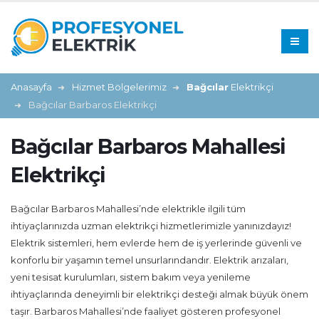
Anasayfa
Hizmet Bölgelerimiz
Bağcılar
Elektrikçi
Bağcılar Barbaros Elektrikçi
Bağcılar Barbaros Mahallesi
Elektrikçi
Bağcılar Barbaros Mahallesi’nde elektrikle ilgili tüm
ihtiyaçlarınızda uzman elektrikçi hizmetlerimizle yanınızdayız!
Elektrik sistemleri, hem evlerde hem de iş yerlerinde güvenli ve
konforlu bir yaşamın temel unsurlarındandır. Elektrik arızaları,
yeni tesisat kurulumları, sistem bakım veya yenileme
ihtiyaçlarında deneyimli bir elektrikçi desteği almak büyük önem
taşır. Barbaros Mahallesi’nde faaliyet gösteren profesyonel