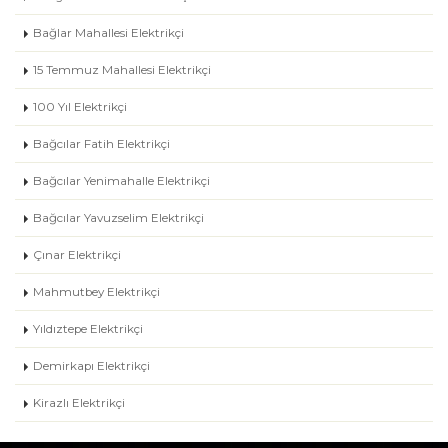
Bağlar Mahallesi Elektrikçi
15 Temmuz Mahallesi Elektrikçi
100 Yıl Elektrikçi
Bağcılar Fatih Elektrikçi
Bağcılar Yenimahalle Elektrikçi
Bağcılar Yavuzselim Elektrikçi
Çınar Elektrikçi
Mahmutbey Elektrikçi
Yıldıztepe Elektrikçi
Demirkapı Elektrikçi
Kirazlı Elektrikçi