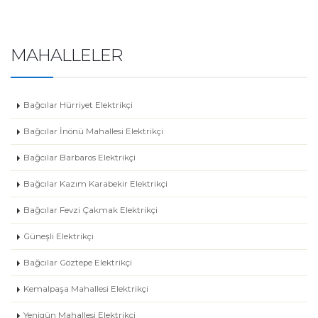
MAHALLELER
Bağcılar Hürriyet Elektrikçi
Bağcılar İnönü Mahallesi Elektrikçi
Bağcılar Barbaros Elektrikçi
Bağcılar Kazım Karabekir Elektrikçi
Bağcılar Fevzi Çakmak Elektrikçi
Güneşli Elektrikçi
Bağcılar Göztepe Elektrikçi
Kemalpaşa Mahallesi Elektrikçi
Yenigün Mahallesi Elektrikçi