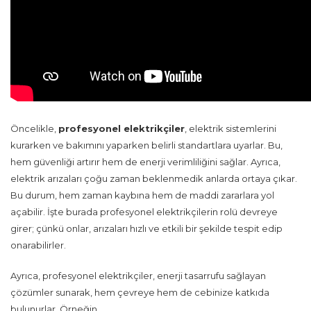
Öncelikle,
profesyonel elektrikçiler
, elektrik sistemlerini
kurarken ve bakımını yaparken belirli standartlara uyarlar. Bu,
hem güvenliği artırır hem de enerji verimliliğini sağlar. Ayrıca,
elektrik arızaları çoğu zaman beklenmedik anlarda ortaya çıkar.
Bu durum, hem zaman kaybına hem de maddi zararlara yol
açabilir. İşte burada profesyonel elektrikçilerin rolü devreye
girer; çünkü onlar, arızaları hızlı ve etkili bir şekilde tespit edip
onarabilirler.
Ayrıca, profesyonel elektrikçiler, enerji tasarrufu sağlayan
çözümler sunarak, hem çevreye hem de cebinize katkıda
bulunurlar. Örneğin,