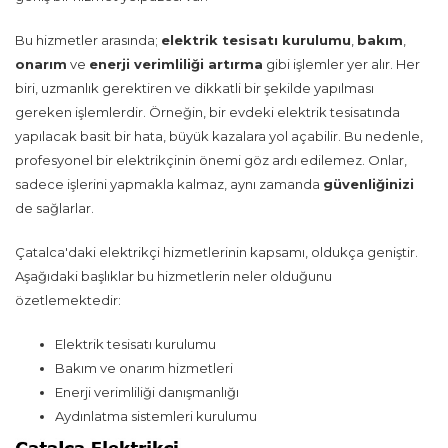
Bu hizmetler arasında;
elektrik tesisatı kurulumu
,
bakım
,
onarım
ve
enerji verimliliği artırma
gibi işlemler yer alır. Her
biri, uzmanlık gerektiren ve dikkatli bir şekilde yapılması
gereken işlemlerdir. Örneğin, bir evdeki elektrik tesisatında
yapılacak basit bir hata, büyük kazalara yol açabilir. Bu nedenle,
profesyonel bir elektrikçinin önemi göz ardı edilemez. Onlar,
sadece işlerini yapmakla kalmaz, aynı zamanda
güvenliğinizi
de sağlarlar.
Çatalca'daki elektrikçi hizmetlerinin kapsamı, oldukça geniştir.
Aşağıdaki başlıklar bu hizmetlerin neler olduğunu
özetlemektedir:
Elektrik tesisatı kurulumu
Bakım ve onarım hizmetleri
Enerji verimliliği danışmanlığı
Aydınlatma sistemleri kurulumu