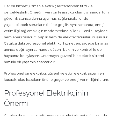
Her bir hizmet, uzman elektrikçiler tarafından titizlikle
gerçekleştirilir. Örneğin, yeni bir tesisat kurulumu sırasında, tüm
güvenlik standartlarına uyulması sağlanarak, ileride
yaşanabilecek sorunların önüne geçilir. Aynı zamanda, enerji
verimliliği sağlamak için modern teknolojiler kullanılır. Böylece,
hem enerji tasarrufu yapılır hem de elektrik faturaları düşürülür.
Çatalca'daki profesyonel elektrikçi hizmetleri, sadece bir arıza
anında değil, aynı zamanda düzenli bakım ve kontrol ile de
hayatınızı kolaylaştırır. Unutmayın, güvenli bir elektrik sistemi,
huzurlu bir yaşamın anahtarıdır!
Profesyonel bir elektrikçi, güvenli ve etkili elektrik sistemleri
kurarak, olası kazaların önüne geçer ve enerji verimliliğini artırır.
Profesyonel Elektrikçinin
Önemi
Çatalca'da sunulan profesyonel elektrikçi hizmetleri hakkında