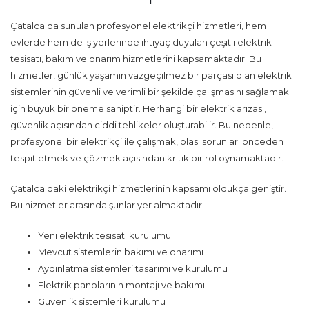
Çatalca'da sunulan profesyonel elektrikçi hizmetleri, hem
evlerde hem de iş yerlerinde ihtiyaç duyulan çeşitli elektrik
tesisatı, bakım ve onarım hizmetlerini kapsamaktadır. Bu
hizmetler, günlük yaşamın vazgeçilmez bir parçası olan elektrik
sistemlerinin güvenli ve verimli bir şekilde çalışmasını sağlamak
için büyük bir öneme sahiptir. Herhangi bir elektrik arızası,
güvenlik açısından ciddi tehlikeler oluşturabilir. Bu nedenle,
profesyonel bir elektrikçi ile çalışmak, olası sorunları önceden
tespit etmek ve çözmek açısından kritik bir rol oynamaktadır.
Çatalca'daki elektrikçi hizmetlerinin kapsamı oldukça geniştir.
Bu hizmetler arasında şunlar yer almaktadır:
Yeni elektrik tesisatı kurulumu
Mevcut sistemlerin bakımı ve onarımı
Aydınlatma sistemleri tasarımı ve kurulumu
Elektrik panolarının montajı ve bakımı
Güvenlik sistemleri kurulumu