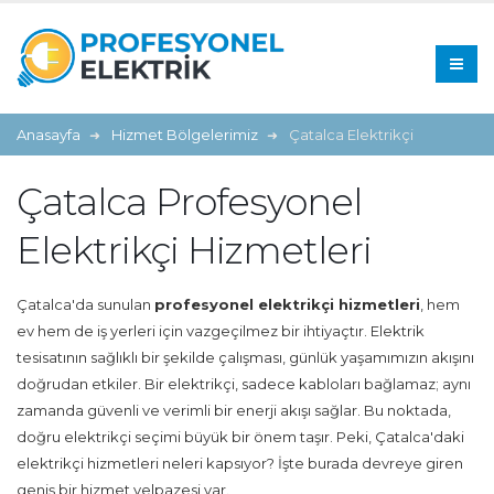
Anasayfa
Hizmet Bölgelerimiz
Çatalca Elektrikçi
Çatalca Profesyonel
Elektrikçi Hizmetleri
Çatalca'da sunulan
profesyonel elektrikçi hizmetleri
, hem
ev hem de iş yerleri için vazgeçilmez bir ihtiyaçtır. Elektrik
tesisatının sağlıklı bir şekilde çalışması, günlük yaşamımızın akışını
doğrudan etkiler. Bir elektrikçi, sadece kabloları bağlamaz; aynı
zamanda güvenli ve verimli bir enerji akışı sağlar. Bu noktada,
doğru elektrikçi seçimi büyük bir önem taşır. Peki, Çatalca'daki
elektrikçi hizmetleri neleri kapsıyor? İşte burada devreye giren
geniş bir hizmet yelpazesi var.