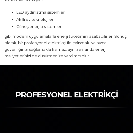
LED aydınlatma sistemleri
Akıllı ev teknolojileri
Güneş enerjisi sistemleri
gibi modern uygulamalarla enerji tüketimini azaltabilirler. Sonuç
olarak, bir profesyonel elektrikçi ile çalışmak, yalnızca
güvenliğinizi sağlamakla kalmaz, aynı zamanda enerji
maliyetlerinizi de düşürmenize yardımcı olur.
PROFESYONEL ELEKTRİKÇİ