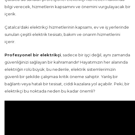
bilgi verecek, hizmetlerin kapsamını ve önemini vurgulayacak bir
içerik.
Çatalca'daki elektrikçi hizmetlerinin kapsamı, ev ve iş yerlerinde
sunulan çeşitli elektrik tesisatı, bakım ve onarım hizmetlerini
içerir.
Profesyonel bir elektrikçi
, sadece bir işçi değil, aynı zamanda
güvenliğinizi sağlayan bir kahramandır! Hayatımızın her alanında
elektriğin rolü büyük; bu nedenle, elektrik sistemlerimizin
güvenli bir şekilde çalışması kritik öneme sahiptir. Yanlış bir
bağlantı veya hatalı bir tesisat, ciddi kazalara yol açabilir. Peki, bir
elektrikçi bu noktada neden bu kadar önemli?