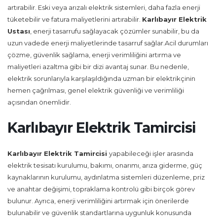
artırabilir. Eski veya arızalı elektrik sistemleri, daha fazla enerji
tüketebilir ve fatura maliyetlerini artırabilir.
Karlıbayır Elektrik
Ustası
, enerji tasarrufu sağlayacak çözümler sunabilir, bu da
uzun vadede enerji maliyetlerinde tasarruf sağlar.Acil durumları
çözme, güvenlik sağlama, enerji verimliliğini artırma ve
maliyetleri azaltma gibi bir dizi avantaj sunar. Bu nedenle,
elektrik sorunlarıyla karşılaşıldığında uzman bir elektrikçinin
hemen çağrılması, genel elektrik güvenliği ve verimliliği
açısından önemlidir.
Karlıbayır Elektrik Tamircisi
Karlıbayır Elektrik Tamircisi
yapabileceği işler arasında
elektrik tesisatı kurulumu, bakımı, onarımı, arıza giderme, güç
kaynaklarının kurulumu, aydınlatma sistemleri düzenleme, priz
ve anahtar değişimi, topraklama kontrolü gibi birçok görev
bulunur. Ayrıca, enerji verimliliğini artırmak için önerilerde
bulunabilir ve güvenlik standartlarına uygunluk konusunda