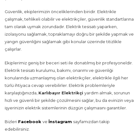
Güvenlik, ekiplerimizin önceliklerinden biridir. Elektrikle
çalışmak, tehlikeli olabilir ve elektrikçiler, güvenlik standartlarına
tam olarak uymak zorundadır. Elektrik tesisatı yaparken,
izolasyonu sağlamak, topraklamayı doğru bir şekilde yapmak ve
yangın güvenliğini sağlamak gibi konular üzerinde titizlikle
çalışırlar.
Ekiplerimiz geniş bir beceri seti ile donatılmış bir profesyoneldir.
Elektrik tesisatı kurulumu, bakımı, onarımı ve güvenliği
konularında uzmanlaşmış olan elektrikçiler, elektrikle ilgili her
türlü ihtiyaca cevap verebilirler. Elektrik problemleriyle
karşılaştığınızda,
Karlıbayır Elektrikçi
yardım almak, sorunun
hızlı ve güvenli bir şekilde çözülmesini sağlar, bu da evinizin veya
işyerinizin elektrik sistemlerinin düzgün çalışmasını garantiler.
Bizleri
Facebook
ve
İnstagram
sayfamızdan takip
edebilirsiniz.