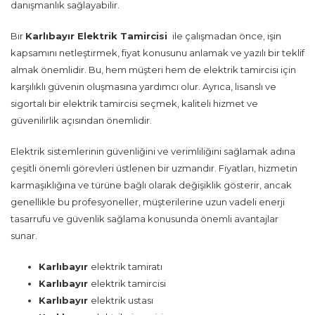
danışmanlık sağlayabilir.
Bir
Karlıbayır Elektrik Tamircisi
ile çalışmadan önce, işin
kapsamını netleştirmek, fiyat konusunu anlamak ve yazılı bir teklif
almak önemlidir. Bu, hem müşteri hem de elektrik tamircisi için
karşılıklı güvenin oluşmasına yardımcı olur. Ayrıca, lisanslı ve
sigortalı bir elektrik tamircisi seçmek, kaliteli hizmet ve
güvenilirlik açısından önemlidir.
Elektrik sistemlerinin güvenliğini ve verimliliğini sağlamak adına
çeşitli önemli görevleri üstlenen bir uzmandır. Fiyatları, hizmetin
karmaşıklığına ve türüne bağlı olarak değişiklik gösterir, ancak
genellikle bu profesyoneller, müşterilerine uzun vadeli enerji
tasarrufu ve güvenlik sağlama konusunda önemli avantajlar
sunar.
Karlıbayır
elektrik tamiratı
Karlıbayır
elektrik tamircisi
Karlıbayır
elektrik ustası