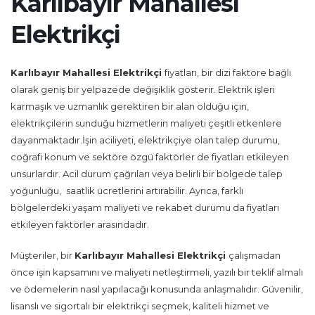
Karlıbayır Mahallesi
Elektrikçi
Karlıbayır Mahallesi Elektrikçi
fiyatları, bir dizi faktöre bağlı
olarak geniş bir yelpazede değişiklik gösterir. Elektrik işleri
karmaşık ve uzmanlık gerektiren bir alan olduğu için,
elektrikçilerin sunduğu hizmetlerin maliyeti çeşitli etkenlere
dayanmaktadır.İşin aciliyeti, elektrikçiye olan talep durumu,
coğrafi konum ve sektöre özgü faktörler de fiyatları etkileyen
unsurlardır. Acil durum çağrıları veya belirli bir bölgede talep
yoğunluğu,
saatlik ücretlerini artırabilir. Ayrıca, farklı
bölgelerdeki yaşam maliyeti ve rekabet durumu da fiyatları
etkileyen faktörler arasındadır.
Müşteriler, bir
Karlıbayır Mahallesi Elektrikçi
çalışmadan
önce işin kapsamını ve maliyeti netleştirmeli, yazılı bir teklif almalı
ve ödemelerin nasıl yapılacağı konusunda anlaşmalıdır. Güvenilir,
lisanslı ve sigortalı bir elektrikçi seçmek, kaliteli hizmet ve