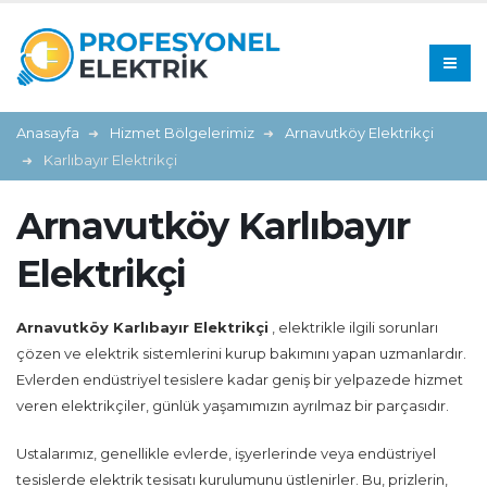
Anasayfa
Hizmet Bölgelerimiz
Arnavutköy Elektrikçi
Karlıbayır Elektrikçi
Arnavutköy Karlıbayır
Elektrikçi
Arnavutköy Karlıbayır Elektrikçi
, elektrikle ilgili sorunları
çözen ve elektrik sistemlerini kurup bakımını yapan uzmanlardır.
Evlerden endüstriyel tesislere kadar geniş bir yelpazede hizmet
veren elektrikçiler, günlük yaşamımızın ayrılmaz bir parçasıdır.
Ustalarımız, genellikle evlerde, işyerlerinde veya endüstriyel
tesislerde elektrik tesisatı kurulumunu üstlenirler. Bu, prizlerin,