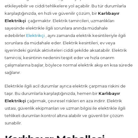
etkileyebilir ve ciddi tehlikelere yol açabilir. Bu tür durumlarla
karşılaştığınızda, en hızlı ve güvenilir çözüm, bir
Karlıbayır
Elektrikçi
çağırmaktır. Elektrik tamircileri, uzmanlıkları
sayesinde elektrikle ilgili sorunlara anında müdahale
edebilirler.
Elektrikçi
, aynı zamanda elektrik kesintileriyle ilgili
sorunlara da müdahale eder. Elektrik kesintileri, ev veya
işyerindeki günlük aktiviteleri ciddi şekilde aksatabilir. Elektrik
tamircisi, kesintinin nedenini tespit eder ve hızla onarım
çalışmalarına başlar, böylece normal elektrik akışı en kısa sürede
sağlanır.
Elektrikle ilgili acil durumlar ayrıca elektrik çarpması riskini de
taşır. Bu durumlarla karşılaştığınızda, hemen bir
Karlıbayır
Elektrikçi
çağırmak, çevresel riskleri en aza indirir. Elektrik
ustası, güvenlik ekipmanları ve uzman bilgisi ile elektrikle ilgili
tehlikeli durumları kontrol altına alabilir ve güvenli bir çözüm
sunabilir.