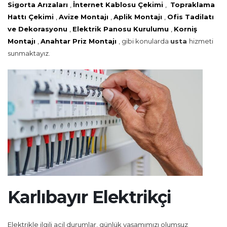
Sigorta Arızaları
,
İnternet Kablosu Çekimi
,
Topraklama
Hattı Çekimi
,
Avize Montajı
,
Aplik Montajı
,
Ofis Tadilatı
ve Dekorasyonu
,
Elektrik Panosu Kurulumu
,
Korniş
Montajı
,
Anahtar Priz Montajı
, gibi konularda
usta
hizmeti
sunmaktayız.
Karlıbayır Elektrikçi
Elektrikle ilgili acil durumlar, günlük yaşamımızı olumsuz