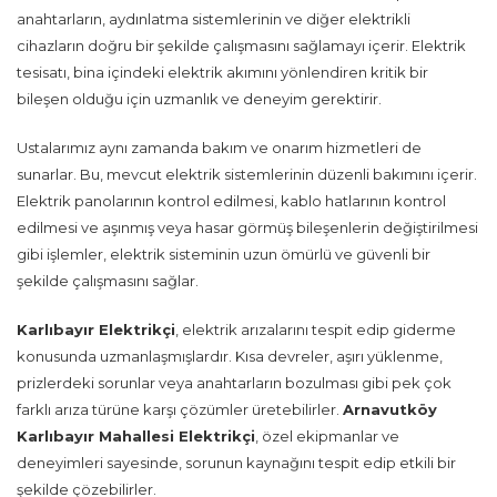
anahtarların, aydınlatma sistemlerinin ve diğer elektrikli
cihazların doğru bir şekilde çalışmasını sağlamayı içerir. Elektrik
tesisatı, bina içindeki elektrik akımını yönlendiren kritik bir
bileşen olduğu için uzmanlık ve deneyim gerektirir.
Ustalarımız aynı zamanda bakım ve onarım hizmetleri de
sunarlar. Bu, mevcut elektrik sistemlerinin düzenli bakımını içerir.
Elektrik panolarının kontrol edilmesi, kablo hatlarının kontrol
edilmesi ve aşınmış veya hasar görmüş bileşenlerin değiştirilmesi
gibi işlemler, elektrik sisteminin uzun ömürlü ve güvenli bir
şekilde çalışmasını sağlar.
Karlıbayır Elektrikçi
, elektrik arızalarını tespit edip giderme
konusunda uzmanlaşmışlardır. Kısa devreler, aşırı yüklenme,
prizlerdeki sorunlar veya anahtarların bozulması gibi pek çok
farklı arıza türüne karşı çözümler üretebilirler.
Arnavutköy
Karlıbayır Mahallesi Elektrikçi
, özel ekipmanlar ve
deneyimleri sayesinde, sorunun kaynağını tespit edip etkili bir
şekilde çözebilirler.