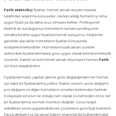
Fatih
elektrikçi
fiyatları, hizmet almak isteyen insanlar
tarafından araştırma konusudur. Herkes aldığı hizmetin iyi ama
uygun fiyatlı ya da daha ucuz olmasını bekler. Profesyonel
Elektrik ile sunduğumuz hizmetlerin tamamı profesyonel
olmakla birlikte uygun fiyatlara hizmet sunuyoruz. Müşteriler
genelde alacakları hizmetlerin fiyatları konusunda
endişelenmektedirler. Hizmetlerimizde alınan ücretler
sektördeki fiyatlandırmalara göre uygun olarak belirlenmektedir.
Güvenilir, kaliteli ve hızlı hizmet almak istiyorsanız hemen
Fatih
için bize ulaşabilirsiniz.
Fiyatlandırmalar, yapılan işleme göre değiştiğinden her hizmet
için sabit bir fiyatlandırma yoktur. Bakım onarım, avize değişimi,
priz değişimi ve diğer hizmetlerin ücretleri birbirinden farklıdır.
Dolayısıyla sorunun ne olduğu tam olarak çözülmeden önce net
bir fiyatlandırma vermek mümkün değildir. Sorun tespit
edildikten sonra uygulanabilecek çözümlere göre fiyat belirlenir.
Parça değişimi ya da genel bakım onarımlarda fiyatlandırmalar