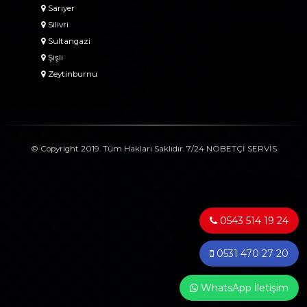
Sarıyer
Silivri
Sultangazi
Şişli
Zeytinburnu
© Copyright 2019. Tüm Hakları Saklıdır. 7/24 NÖBETÇİ SERVİS
0543 514 19 24
0531 470 27 20
WhatsApp İletişim