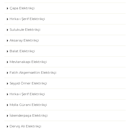
Çapa Elektrikçi
Hırka-ı Şerif Elektrikçi
Sulukule Elektrikçi
Aksaray Elektrikçi
Balat Elektrikçi
Mevlanakapı Elektrikçi
Fatih Akşemsettin Elektrikçi
Seyyid Ömer Elektrikçi
Hırka-i Şerif Elektrikçi
Molla Gürani Elektrikçi
İskenderpaşa Elektrikçi
Derviş Ali Elektrikçi