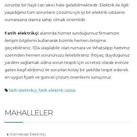
sorunlar bir hayli can sıkıcı hale gelebilmektedir. Elektrik ile ilgili
yaşadığınız tüm sorunların çözümü için iyi bir elektrik ustasının
numarasına daima sahip olmak önemlidir.
Fatih
elektrikçi
alanında hizmet sunduğumuz firmamızın
iletişim bilgilerini kullanarak bizimle hemen iletişime
geçebilirsiniz. 7/24 ulaşılabilir olan numara ve WhatsApp hattımız
üzerinden hemen sorununuzu iletebilirsiniz. İhtiyaç duyduğunuz
yardımı sağlamak adına sorun tespiti için ücretsiz olarak evinize
gelen keşif ekibimiz ile sorunları kolay bir şekilde tespit ederek
en uygun fiyatlı ve güncel çözüm önerilerini sunuyoruz.
fatih elektrikçi
,
fatih elektrik ustası
MAHALLELER
Edirnekapı Elektrikçi