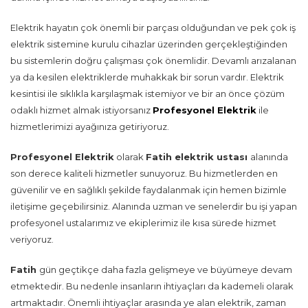
Elektrik hayatın çok önemli bir parçası olduğundan ve pek çok iş
elektrik sistemine kurulu cihazlar üzerinden gerçekleştiğinden
bu sistemlerin doğru çalışması çok önemlidir. Devamlı arızalanan
ya da kesilen elektriklerde muhakkak bir sorun vardır. Elektrik
kesintisi ile sıklıkla karşılaşmak istemiyor ve bir an önce çözüm
odaklı hizmet almak istiyorsanız
Profesyonel Elektrik
ile
hizmetlerimizi ayağınıza getiriyoruz.
Profesyonel Elektrik
olarak
Fatih
elektrik ustası
alanında
son derece kaliteli hizmetler sunuyoruz. Bu hizmetlerden en
güvenilir ve en sağlıklı şekilde faydalanmak için hemen bizimle
iletişime geçebilirsiniz. Alanında uzman ve senelerdir bu işi yapan
profesyonel ustalarımız ve ekiplerimiz ile kısa sürede hizmet
veriyoruz.
Fatih
gün geçtikçe daha fazla gelişmeye ve büyümeye devam
etmektedir. Bu nedenle insanların ihtiyaçları da kademeli olarak
artmaktadır. Önemli ihtiyaçlar arasında ye alan elektrik, zaman