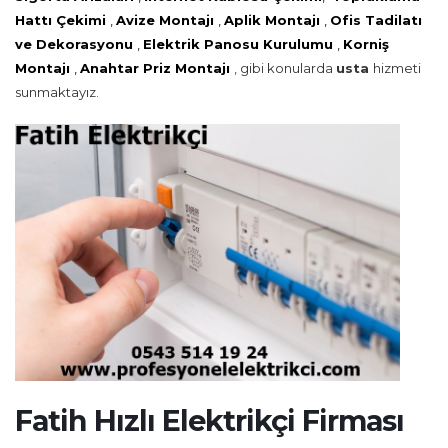
Hattı Çekimi
,
Avize Montajı
,
Aplik Montajı
,
Ofis Tadilatı
ve Dekorasyonu
,
Elektrik Panosu Kurulumu
,
Korniş
Montajı
,
Anahtar Priz Montajı
, gibi konularda
usta
hizmeti
sunmaktayız.
Fatih Hızlı Elektrikçi Firması