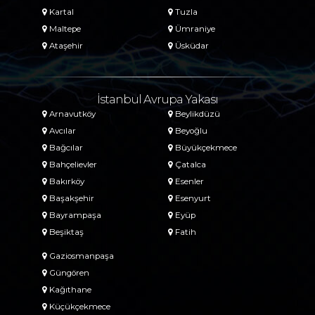
Kartal
Tuzla
Maltepe
Ümraniye
Ataşehir
Üsküdar
İstanbul Avrupa Yakası
Arnavutköy
Beylikdüzü
Avcılar
Beyoğlu
Bağcılar
Büyükçekmece
Bahçelievler
Çatalca
Bakırköy
Esenler
Başakşehir
Esenyurt
Bayrampaşa
Eyüp
Beşiktaş
Fatih
Gaziosmanpaşa
Güngören
Kağıthane
Küçükçekmece