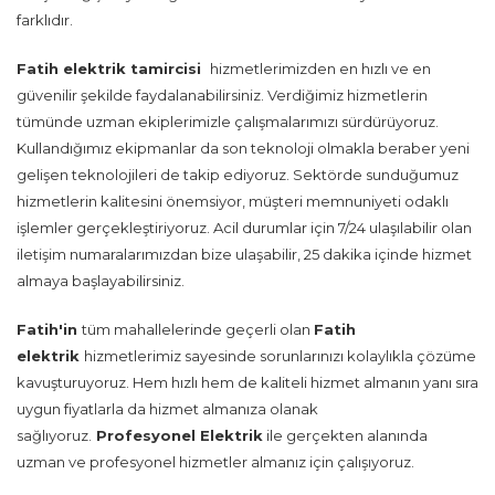
farklıdır.
Fatih
elektrik tamircisi
hizmetlerimizden en hızlı ve en
güvenilir şekilde faydalanabilirsiniz. Verdiğimiz hizmetlerin
tümünde uzman ekiplerimizle çalışmalarımızı sürdürüyoruz.
Kullandığımız ekipmanlar da son teknoloji olmakla beraber yeni
gelişen teknolojileri de takip ediyoruz. Sektörde sunduğumuz
hizmetlerin kalitesini önemsiyor, müşteri memnuniyeti odaklı
işlemler gerçekleştiriyoruz. Acil durumlar için 7/24 ulaşılabilir olan
iletişim numaralarımızdan bize ulaşabilir, 25 dakika içinde hizmet
almaya başlayabilirsiniz.
Fatih'in
tüm mahallelerinde geçerli olan
Fatih
elektrik
hizmetlerimiz sayesinde sorunlarınızı kolaylıkla çözüme
kavuşturuyoruz. Hem hızlı hem de kaliteli hizmet almanın yanı sıra
uygun fiyatlarla da hizmet almanıza olanak
sağlıyoruz.
Profesyonel Elektrik
ile gerçekten alanında
uzman ve profesyonel hizmetler almanız için çalışıyoruz.