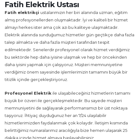
Fatih Elektrik Ustası
Fatih
elektrikçi
ustalarımızın her biri alanında uzman, eğitim
almış profesyonellerden oluşmaktadır. İyi ve kaliteli bir hizmet
almayı herkes ister ama çok azı bu kaliteye ulaşmaktadır.
Elektrik alanında sunduğumuz hizmetler gün geçtikçe daha fazla
talep almakta ve daha fazla müşteri tarafından tespit
edilmektedir. Senelerdir profesyonel olarak hizmet verdiğimiz
bu sektörde hep daha iyisine ulaşmak ve hep bir öncekinden
daha iyisini yapmak için çalışıyoruz. Müşteri memnuniyetine
verdiğimiz önem sayesinde işlemlerimizin tamamını büyük bir
titizlik içinde gerçekleştiriyoruz.
Profesyonel Elektrik
ile ulaşabileceğiniz hizmetlerin tamamı
büyük bir özveri ile gerçekleşmektedir. Bu sayede müşteri
memnuniyetini de sağlayarak performansımızı bir üst noktaya
taşıyoruz. İhtiyaç duyduğunuz her an 7/24 ulaşılabilir
hizmetlerimizden faydalanmak çok kolaydır. İletişim kısmında
belirttiğimiz numaralarımız aracılığıyla bize hemen ulaşarak 25
dakika içinde hizmet almaya başlayabilirsiniz.