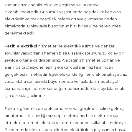
zaman arızalanabilmekte ve çeşitli sorunlar ortaya
çıkarabilmektedir. Günümüz yaşantısında beş dakika bile olsa
elektriksiz kalmak çeşitli sıkıntıların ortaya çıkmasına neden
olmaktadır. Dolayısıyla bu sorunun hızlı bir şekilde halledilmesi
gerekmektedir.
Fatih
elektrikçi
hizmetleri ile elektrik kesintisi ve benzer
sorunlar yaşıyorsanız hemen bize ulaşarak sorununuzu kolay bir
şekilde ortana kaldırabilirsiniz. Alacağınız hizmetler uzman ve
alanında profesyonelleşmiş elektrik ustalarımız tarafından
gerçekleştirilmektedir. Eğer elektrikle ilgili en ufak bir şikayetiniz
varsa, daha sonrasında büyümemesi ve fazladan masrafa yol
açmaması için hemen sunduğumuz hizmetlerden faydalanmak
için bize ulaşabilirsiniz.
Elektrik günümüzde artık tamamen vazgeçilmez haline gelmiş
bir sitemdir. Kullandığımız cep telefonlarını bile elektrikle şarj
etmekte, interneti elektrik sistemi üzerinden kullanabilmekteyiz.
Bu durumda elektrik kesintileri ve elektrik ile ilgili yaşanan başka