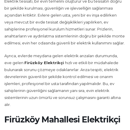
Elektrik tesisatı, bir evin temelini oluşturur ve bu tesisatın doğru
bir şekilde kurulması, güvenliğin ve işlevselliğin sağlanması
açısından kritiktir. Evlere gelen usta, yeni bir ev inşa edilirken
veya mevcut bir evde tesisat değişiklikleri yapılırken, ev
sahiplerine profesyonel kurulum hizmetleri sunar. Prizlerin,
anahtarların ve aydınlatma sistemlerinin doğru bir şekilde monte
edilmesi, evin her odasında güvenli bir elektrik kullanımını sağlar.
Ayrıca, evlerde meydana gelen elektrik arızaları durumunda,
eve gelen
Firüzköy Elektrikçi
hızlı ve etkili bir müdahalede
bulunarak sorunu çözmeye odaklanırlar. Arıza tespiti, elektrik
devrelerinin güvenli bir şekilde kontrol edilmesi ve onarım
işlemleri, profesyonel bir usta tarafından yapılmalıdır. Bu, ev
sahiplerinin güvenliğini sağlamanın yanı sıra, evin elektrik
sistemlerinin uzun ömürlü ve sorunsuz çalışmasını garanti altına
alır.
Firüzköy Mahallesi Elektrikçi