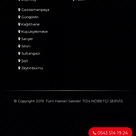
Gaziosmanpaşa
Güngören
Kağıthane
Küçükçekmece
Sarıyer
Silivri
Sultangazi
Şişli
Zeytinburnu
© Copyright 2019. Tüm Hakları Saklıdır. 7/24 NÖBETÇİ SERVİS
0543 514 19 24