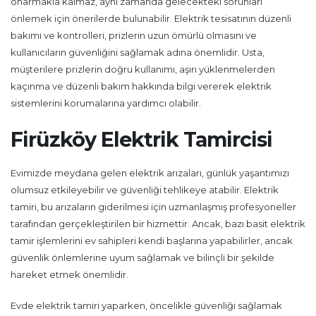
onarmakla kalmaz, aynı zamanda gelecekteki sorunları
önlemek için önerilerde bulunabilir. Elektrik tesisatının düzenli
bakımı ve kontrolleri, prizlerin uzun ömürlü olmasını ve
kullanıcıların güvenliğini sağlamak adına önemlidir. Usta,
müşterilere prizlerin doğru kullanımı, aşırı yüklenmelerden
kaçınma ve düzenli bakım hakkında bilgi vererek elektrik
sistemlerini korumalarına yardımcı olabilir.
Firüzköy Elektrik Tamircisi
Evimizde meydana gelen elektrik arızaları, günlük yaşantımızı
olumsuz etkileyebilir ve güvenliği tehlikeye atabilir. Elektrik
tamiri, bu arızaların giderilmesi için uzmanlaşmış profesyoneller
tarafından gerçekleştirilen bir hizmettir. Ancak, bazı basit elektrik
tamir işlemlerini ev sahipleri kendi başlarına yapabilirler, ancak
güvenlik önlemlerine uyum sağlamak ve bilinçli bir şekilde
hareket etmek önemlidir.
Evde elektrik tamiri yaparken, öncelikle güvenliği sağlamak