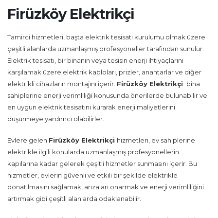
Firüzköy Elektrikçi
Tamirci hizmetleri, başta elektrik tesisatı kurulumu olmak üzere
çeşitli alanlarda uzmanlaşmış profesyoneller tarafından sunulur.
Elektrik tesisatı, bir binanın veya tesisin enerji ihtiyaçlarını
karşılamak üzere elektrik kabloları, prizler, anahtarlar ve diğer
elektrikli cihazların montajını içerir.
Firüzköy Elektrikçi
bina
sahiplerine enerji verimliliği konusunda önerilerde bulunabilir ve
en uygun elektrik tesisatını kurarak enerji maliyetlerini
düşürmeye yardımcı olabilirler.
Evlere gelen
Firüzköy Elektrikçi
hizmetleri, ev sahiplerine
elektrikle ilgili konularda uzmanlaşmış profesyonellerin
kapılarına kadar gelerek çeşitli hizmetler sunmasını içerir. Bu
hizmetler, evlerin güvenli ve etkili bir şekilde elektrikle
donatılmasını sağlamak, arızaları onarmak ve enerji verimliliğini
artırmak gibi çeşitli alanlarda odaklanabilir.