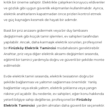
kritik bir öneme sahiptir. Elektrikle çalışırken koruyucu eldivenler
ve gözlük gibi uygun güvenlik ekipmanları kullanılmalıdır. Ayrıca,
elektrik anahtarlarını kapatmadan önce prizleri kontrol etmek
ve güç kaynağını kesmek de hayati bir adımdır.
Basit bir priz arızasını gidermek veya bir duy lambasını
değiştirmek gibi küçük tamir işlemleri, ev sahipleri tarafından
yapılabilir. Ancak, daha karmaşık elektrik sorunları, profesyonel
bir
Firüzköy Elektrik Tamircisi
müdahalesini gerektirebilir.
Anahtar, priz veya diğer elektrik aksamı değişimleri sırasında,
eğitimli bir tamirci yardımıyla doğru ve güvenli bir şekilde monte
edilmelidir.
Evde elektrik tamiri sırasında, elektrik tesisatının doğru bir
şekilde bağlanması ve yalıtımın sağlanması önemlidir. Yanlış
bağlantılar veya eksik yalıtım, elektrik şoklarına veya yangın
riskine yol açabilir. Bu nedenle, ev sahipleri, eğer konu hakkında
yeterli bilgiye sahip değillerse, profesyonel bir
Firüzköy
Elektrik Tamircisi
yardım almaları daha güvenli bir seçenektir.