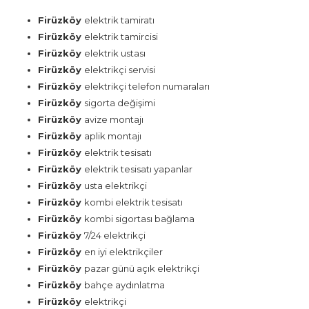
Firüzköy
elektrik tamiratı
Firüzköy
elektrik tamircisi
Firüzköy
elektrik ustası
Firüzköy
elektrikçi servisi
Firüzköy
elektrikçi telefon numaraları
Firüzköy
sigorta değişimi
Firüzköy
avize montajı
Firüzköy
aplik montajı
Firüzköy
elektrik tesisatı
Firüzköy
elektrik tesisatı yapanlar
Firüzköy
usta elektrikçi
Firüzköy
kombi elektrik tesisatı
Firüzköy
kombi sigortası bağlama
Firüzköy
7/24 elektrikçi
Firüzköy
en iyi elektrikçiler
Firüzköy
pazar günü açık elektrikçi
Firüzköy
bahçe aydınlatma
Firüzköy
elektrikçi