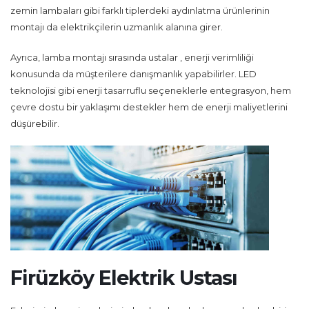
zemin lambaları gibi farklı tiplerdeki aydınlatma ürünlerinin
montajı da elektrikçilerin uzmanlık alanına girer.
Ayrıca, lamba montajı sırasında ustalar , enerji verimliliği
konusunda da müşterilere danışmanlık yapabilirler. LED
teknolojisi gibi enerji tasarruflu seçeneklerle entegrasyon, hem
çevre dostu bir yaklaşımı destekler hem de enerji maliyetlerini
düşürebilir.
Firüzköy Elektrik Ustası