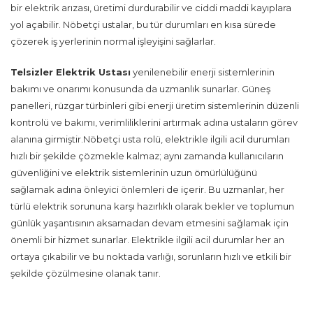
bir elektrik arızası, üretimi durdurabilir ve ciddi maddi kayıplara
yol açabilir. Nöbetçi ustalar, bu tür durumları en kısa sürede
çözerek iş yerlerinin normal işleyişini sağlarlar.
Telsizler
Elektrik Ustası
yenilenebilir enerji sistemlerinin
bakımı ve onarımı konusunda da uzmanlık sunarlar. Güneş
panelleri, rüzgar türbinleri gibi enerji üretim sistemlerinin düzenli
kontrolü ve bakımı, verimliliklerini artırmak adına ustaların görev
alanına girmiştir.Nöbetçi usta rolü, elektrikle ilgili acil durumları
hızlı bir şekilde çözmekle kalmaz; aynı zamanda kullanıcıların
güvenliğini ve elektrik sistemlerinin uzun ömürlülüğünü
sağlamak adına önleyici önlemleri de içerir. Bu uzmanlar, her
türlü elektrik sorununa karşı hazırlıklı olarak bekler ve toplumun
günlük yaşantısının aksamadan devam etmesini sağlamak için
önemli bir hizmet sunarlar. Elektrikle ilgili acil durumlar her an
ortaya çıkabilir ve bu noktada varlığı, sorunların hızlı ve etkili bir
şekilde çözülmesine olanak tanır.