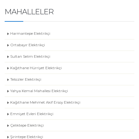
MAHALLELER
Harmantepe Elektrikçi
Ortabayır Elektrikçi
Sultan Selim Elektrikçi
Kağıthane Hürriyet Elektrikçi
Telsizler Elektrikçi
Yahya Kemal Mahallesi Elektrikçi
Kağıthane Mehmet Akif Ersoy Elektrikçi
Emniyet Evleri Elektrikçi
Çeliktepe Elektrikçi
Şirintepe Elektrikçi