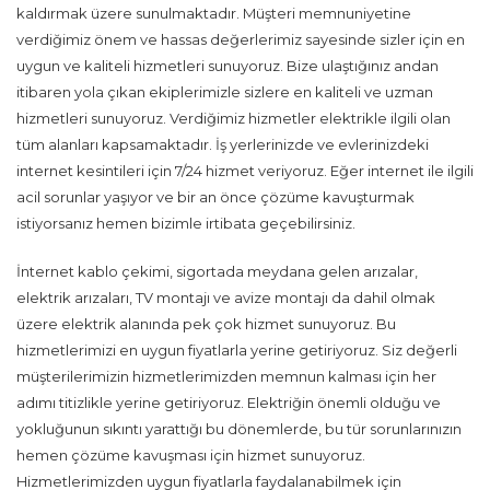
kaldırmak üzere sunulmaktadır. Müşteri memnuniyetine
verdiğimiz önem ve hassas değerlerimiz sayesinde sizler için en
uygun ve kaliteli hizmetleri sunuyoruz. Bize ulaştığınız andan
itibaren yola çıkan ekiplerimizle sizlere en kaliteli ve uzman
hizmetleri sunuyoruz. Verdiğimiz hizmetler elektrikle ilgili olan
tüm alanları kapsamaktadır. İş yerlerinizde ve evlerinizdeki
internet kesintileri için 7/24 hizmet veriyoruz. Eğer internet ile ilgili
acil sorunlar yaşıyor ve bir an önce çözüme kavuşturmak
istiyorsanız hemen bizimle irtibata geçebilirsiniz.
İnternet kablo çekimi, sigortada meydana gelen arızalar,
elektrik arızaları, TV montajı ve avize montajı da dahil olmak
üzere elektrik alanında pek çok hizmet sunuyoruz. Bu
hizmetlerimizi en uygun fiyatlarla yerine getiriyoruz. Siz değerli
müşterilerimizin hizmetlerimizden memnun kalması için her
adımı titizlikle yerine getiriyoruz. Elektriğin önemli olduğu ve
yokluğunun sıkıntı yarattığı bu dönemlerde, bu tür sorunlarınızın
hemen çözüme kavuşması için hizmet sunuyoruz.
Hizmetlerimizden uygun fiyatlarla faydalanabilmek için