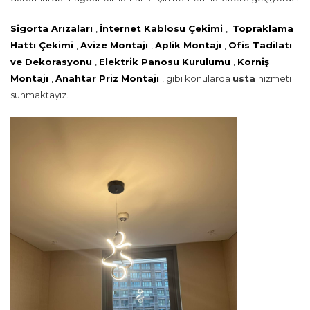
Sigorta Arızaları
,
İnternet Kablosu Çekimi
,
Topraklama
Hattı Çekimi
,
Avize Montajı
,
Aplik Montajı
,
Ofis Tadilatı
ve Dekorasyonu
,
Elektrik Panosu Kurulumu
,
Korniş
Montajı
,
Anahtar Priz Montajı
, gibi konularda
usta
hizmeti
sunmaktayız.