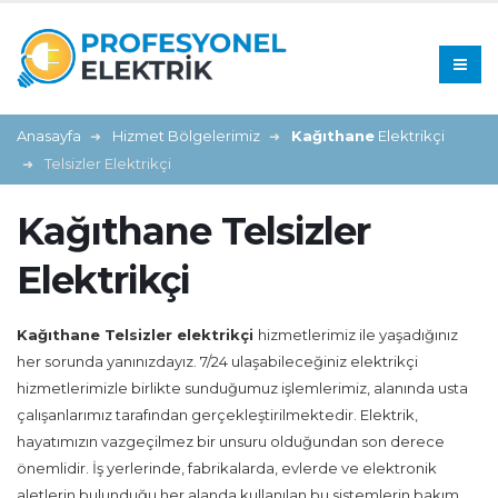
Anasayfa
Hizmet Bölgelerimiz
Kağıthane
Elektrikçi
Telsizler Elektrikçi
Kağıthane Telsizler
Elektrikçi
Kağıthane Telsizler elektrikçi
hizmetlerimiz ile yaşadığınız
her sorunda yanınızdayız. 7/24 ulaşabileceğiniz elektrikçi
hizmetlerimizle birlikte sunduğumuz işlemlerimiz, alanında usta
çalışanlarımız tarafından gerçekleştirilmektedir. Elektrik,
hayatımızın vazgeçilmez bir unsuru olduğundan son derece
önemlidir. İş yerlerinde, fabrikalarda, evlerde ve elektronik
aletlerin bulunduğu her alanda kullanılan bu sistemlerin bakım