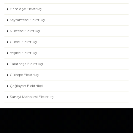
Hamidiye Elektrikçi
Seyrantepe Elektrikçi
Nurtepe Elektrikçi
Gürsel Elektrikçi
Yeşilce Elektrikçi
Talatpaşa Elektrikçi
Gültepe Elektrikçi
Çağlayan Elektrikçi
Sanayi Mahallesi Elektrikçi