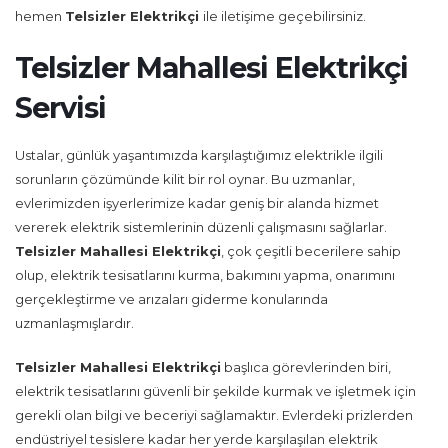
hemen
Telsizler
Elektrikçi
ile iletişime geçebilirsiniz.
Telsizler Mahallesi Elektrikçi
Servisi
Ustalar, günlük yaşantımızda karşılaştığımız elektrikle ilgili
sorunların çözümünde kilit bir rol oynar. Bu uzmanlar,
evlerimizden işyerlerimize kadar geniş bir alanda hizmet
vererek elektrik sistemlerinin düzenli çalışmasını sağlarlar.
Telsizler Mahallesi
Elektrikçi
, çok çeşitli becerilere sahip
olup, elektrik tesisatlarını kurma, bakımını yapma, onarımını
gerçekleştirme ve arızaları giderme konularında
uzmanlaşmışlardır.
Telsizler Mahallesi
Elektrikçi
başlıca görevlerinden biri,
elektrik tesisatlarını güvenli bir şekilde kurmak ve işletmek için
gerekli olan bilgi ve beceriyi sağlamaktır. Evlerdeki prizlerden
endüstriyel tesislere kadar her yerde karşılaşılan elektrik