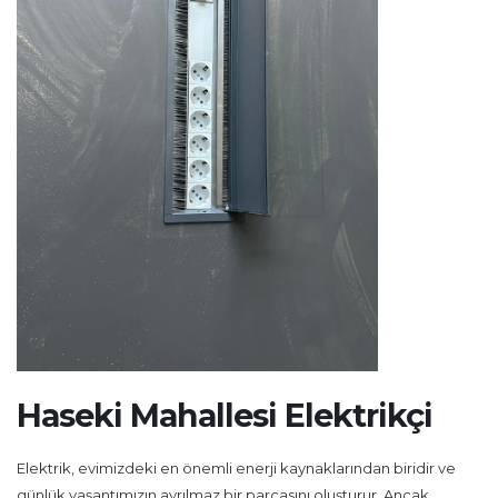
Haseki Mahallesi Elektrikçi
Elektrik, evimizdeki en önemli enerji kaynaklarından biridir ve
günlük yaşantımızın ayrılmaz bir parçasını oluşturur. Ancak,