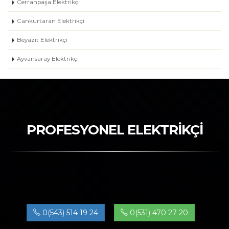
Cerrahpaşa Elektrikçi
Cankurtaran Elektrikçi
Beyazıt Elektrikçi
Ayvansaray Elektrikçi
PROFESYONEL ELEKTRİKÇİ
0(543) 514 19 24
0(531) 470 27 20