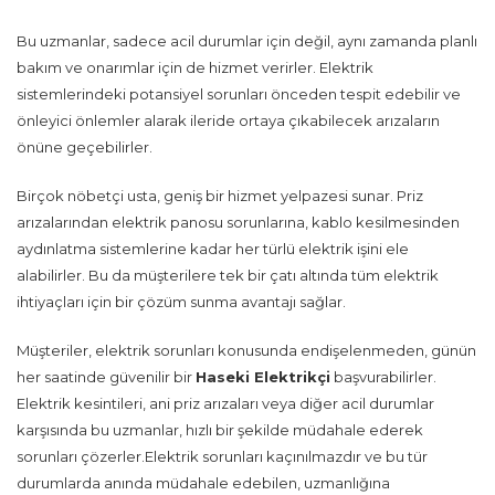
Bu uzmanlar, sadece acil durumlar için değil, aynı zamanda planlı
bakım ve onarımlar için de hizmet verirler. Elektrik
sistemlerindeki potansiyel sorunları önceden tespit edebilir ve
önleyici önlemler alarak ileride ortaya çıkabilecek arızaların
önüne geçebilirler.
Birçok nöbetçi usta, geniş bir hizmet yelpazesi sunar. Priz
arızalarından elektrik panosu sorunlarına, kablo kesilmesinden
aydınlatma sistemlerine kadar her türlü elektrik işini ele
alabilirler. Bu da müşterilere tek bir çatı altında tüm elektrik
ihtiyaçları için bir çözüm sunma avantajı sağlar.
Müşteriler, elektrik sorunları konusunda endişelenmeden, günün
her saatinde güvenilir bir
Haseki Elektrikçi
başvurabilirler.
Elektrik kesintileri, ani priz arızaları veya diğer acil durumlar
karşısında bu uzmanlar, hızlı bir şekilde müdahale ederek
sorunları çözerler.Elektrik sorunları kaçınılmazdır ve bu tür
durumlarda anında müdahale edebilen, uzmanlığına