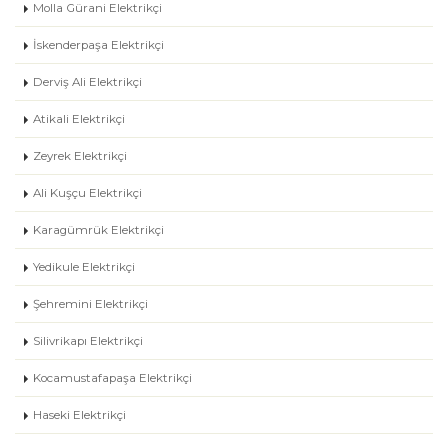
Molla Gürani Elektrikçi
İskenderpaşa Elektrikçi
Derviş Ali Elektrikçi
Atikali Elektrikçi
Zeyrek Elektrikçi
Ali Kuşçu Elektrikçi
Karagümrük Elektrikçi
Yedikule Elektrikçi
Şehremini Elektrikçi
Silivrikapı Elektrikçi
Kocamustafapaşa Elektrikçi
Haseki Elektrikçi