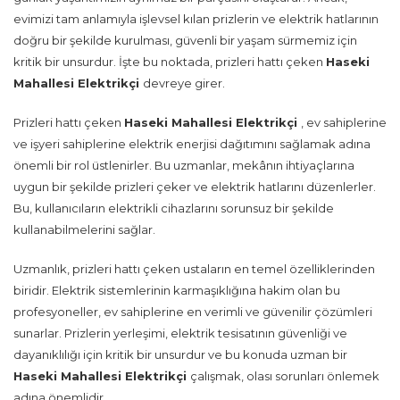
evimizi tam anlamıyla işlevsel kılan prizlerin ve elektrik hatlarının
doğru bir şekilde kurulması, güvenli bir yaşam sürmemiz için
kritik bir unsurdur. İşte bu noktada, prizleri hattı çeken
Haseki
Mahallesi Elektrikçi
devreye girer.
Prizleri hattı çeken
Haseki Mahallesi Elektrikçi
, ev sahiplerine
ve işyeri sahiplerine elektrik enerjisi dağıtımını sağlamak adına
önemli bir rol üstlenirler. Bu uzmanlar, mekânın ihtiyaçlarına
uygun bir şekilde prizleri çeker ve elektrik hatlarını düzenlerler.
Bu, kullanıcıların elektrikli cihazlarını sorunsuz bir şekilde
kullanabilmelerini sağlar.
Uzmanlık, prizleri hattı çeken ustaların en temel özelliklerinden
biridir. Elektrik sistemlerinin karmaşıklığına hakim olan bu
profesyoneller, ev sahiplerine en verimli ve güvenilir çözümleri
sunarlar. Prizlerin yerleşimi, elektrik tesisatının güvenliği ve
dayanıklılığı için kritik bir unsurdur ve bu konuda uzman bir
Haseki Mahallesi Elektrikçi
çalışmak, olası sorunları önlemek
adına önemlidir.