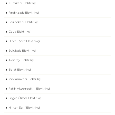
Kumkapı Elektrikçi
Fındıkzade Elektrikçi
Edirnekapı Elektrikçi
Çapa Elektrikçi
Hırka-ı Şerif Elektrikçi
Sulukule Elektrikçi
Aksaray Elektrikçi
Balat Elektrikçi
Mevlanakapı Elektrikçi
Fatih Akşemsettin Elektrikçi
Seyyid Ömer Elektrikçi
Hırka-i Şerif Elektrikçi