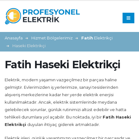
Anasayfa
Hizmet Bölgelerimiz
Fatih
Elektrikçi
Haseki Elektrikçi
Fatih Haseki Elektrikçi
Elektrik, modern yaşamın vazgeçilmez bir parçası haline
gelmiştir. Evlerimizden iş yerlerimize, sanayi tesislerinden
alışveriş merkezlerine kadar her yerde elektrik enerjisi
kullanılmaktadır. Ancak, elektrik sistemlerinde meydana
gelebilecek sorunlar, günlük rutinimizi altüst edebilir ve hatta
tehlikeli durumlara yol açabilir. Bu noktada, iyi bir
Fatih Haseki
Elektrikçi
duyulan ihtiyaç giderek artmaktadır.
Elektrik işleri, günlük yaşantımızın vazgeçilmez bir parçasıdır ve