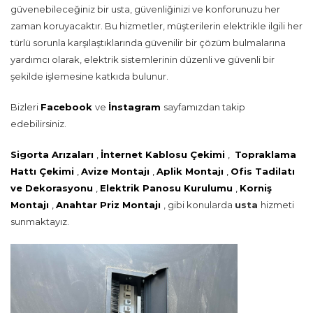
güvenebileceğiniz bir usta, güvenliğinizi ve konforunuzu her
zaman koruyacaktır. Bu hizmetler, müşterilerin elektrikle ilgili her
türlü sorunla karşılaştıklarında güvenilir bir çözüm bulmalarına
yardımcı olarak, elektrik sistemlerinin düzenli ve güvenli bir
şekilde işlemesine katkıda bulunur.
Bizleri
Facebook
ve
İnstagram
sayfamızdan takip
edebilirsiniz.
Sigorta Arızaları
,
İnternet Kablosu Çekimi
,
Topraklama
Hattı Çekimi
,
Avize Montajı
,
Aplik Montajı
,
Ofis Tadilatı
ve Dekorasyonu
,
Elektrik Panosu Kurulumu
,
Korniş
Montajı
,
Anahtar Priz Montajı
, gibi konularda
usta
hizmeti
sunmaktayız.