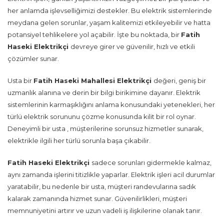
her anlamda işlevselliğimizi destekler. Bu elektrik sistemlerinde
meydana gelen sorunlar, yaşam kalitemizi etkileyebilir ve hatta
potansiyel tehlikelere yol açabilir. İşte bu noktada, bir
Fatih
Haseki Elektrikçi
devreye girer ve güvenilir, hızlı ve etkili
çözümler sunar.
Usta bir
Fatih Haseki Mahallesi Elektrikçi
değeri, geniş bir
uzmanlık alanına ve derin bir bilgi birikimine dayanır. Elektrik
sistemlerinin karmaşıklığını anlama konusundaki yetenekleri, her
türlü elektrik sorununu çözme konusunda kilit bir rol oynar.
Deneyimli bir usta , müşterilerine sorunsuz hizmetler sunarak,
elektrikle ilgili her türlü sorunla başa çıkabilir.
Fatih Haseki Elektrikçi
sadece sorunları gidermekle kalmaz,
aynı zamanda işlerini titizlikle yaparlar. Elektrik işleri acil durumlar
yaratabilir, bu nedenle bir usta, müşteri randevularına sadık
kalarak zamanında hizmet sunar. Güvenilirlikleri, müşteri
memnuniyetini artırır ve uzun vadeli iş ilişkilerine olanak tanır.