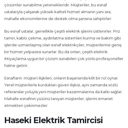
çözümler sunabilme yetenekleridir. Müşteriler, bu esnaf
ustalarıyla çalışarak yüksek kaliteli hizmet almanın yanı sıra,
mahalle ekonomilerine de destek olma şansına sahiptirler.
Bu esnaf ustalar, genellikle çeşitli elektrik işlerini üstlenirler. Priz
tamiri, kablo çekme, aydınlatma sistemleri kurma ve bakım gibi
işlerde uzmanlaşmış olan esnaf elektrikçiler, müşterilerine geniş
bir hizmet yelpazesi sunarlar. Bu da onları, çeşitli elektrik
ihtiyaçlarına uygun bir çözüm sunabilen çok yönlü profesyoneller
haline getirir.
Esnafların müşteri ilişkileri, onların başarısında kilit bir rol oynar.
Yerel müşterilerle kurdukları güven ilişkisi, aynı zamanda sözlü
referanslar yoluyla yeni müşteriler kazanmalarına da katkı sağlar.
Mahalle esnafının yüzünü tanıyan müşteriler, işlerini emanet
etmekten çekinmezler.
Haseki Elektrik Tamircisi