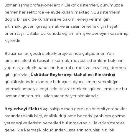
uzmanlaşmış profesyonellerdir. Elektrik sistemleri, günümüzde
hemen her sektörde ve evde kullanılmaktadır. Bu sistemlerin
doğru bir şekilde kurulması ve bakımı, enerji verimliliğini
artırmak, güvenliği sağlamak ve arızaları önlemek için hayati
önem taşır. Ustalar bu konuda eğitim almış ve deneyim kazanmış
kişilerdir.
Bu uzmanlar, çeşitli elektrik projelerinde çalışabilirler. Yeni
binaların elektrik tesisatını kurmak, mevcut sistemlerin bakımını
yapmak, elektrik panolarını kontrol etmek ve arızaları gidermek
gibi görevler,
Üsküdar Beylerbeyi Mahallesi Elektrikçi
günlük işlerinden sadece birkaçıdır. Ayrıca, enerji verimliliğini
artırmak amacıyla çeşitli elektrik sistemlerini güncellemek de bu
uzmanların sorumlulukları arasında yer almaktadır.
Beylerbeyi Elektrikçi
sahip olması gereken önemli yetenekler
arasında teknik bilgi, analitik düşünme becerisi, problem çözme
yeteneği ve iletişim becerileri bulunmaktadır. Elektrik sistemleri
genellikle karmaşık olduğundan, ustaların sorunları hızlı bir