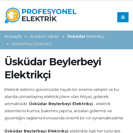
Anasayfa
Anadolu Yakası
Üsküdar
Elektrikçi
Beylerbeyi Elektrikçi
Üsküdar Beylerbeyi
Elektrikçi
Elektrik sektörü günümüzde hayati bir öneme sahiptir ve bu
alanda uzmanlaşmış elektrikçilere olan ihtiyaç giderek
artmaktadır.
Üsküdar Beylerbeyi Elektrikçi
, elektrik
sistemlerini kurma, bakımını yapma, arızaları giderme ve
güvenliğini sağlama konusunda önemli bir rol oynamaktadırlar.
Üsküdar Beylerbeyi Elektrikçi
elektrikle ilgili her türlü işte