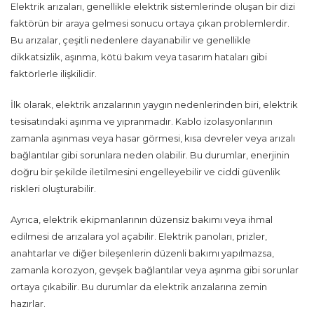
Elektrik arızaları, genellikle elektrik sistemlerinde oluşan bir dizi
faktörün bir araya gelmesi sonucu ortaya çıkan problemlerdir.
Bu arızalar, çeşitli nedenlere dayanabilir ve genellikle
dikkatsizlik, aşınma, kötü bakım veya tasarım hataları gibi
faktörlerle ilişkilidir.
İlk olarak, elektrik arızalarının yaygın nedenlerinden biri, elektrik
tesisatındaki aşınma ve yıpranmadır. Kablo izolasyonlarının
zamanla aşınması veya hasar görmesi, kısa devreler veya arızalı
bağlantılar gibi sorunlara neden olabilir. Bu durumlar, enerjinin
doğru bir şekilde iletilmesini engelleyebilir ve ciddi güvenlik
riskleri oluşturabilir.
Ayrıca, elektrik ekipmanlarının düzensiz bakımı veya ihmal
edilmesi de arızalara yol açabilir. Elektrik panoları, prizler,
anahtarlar ve diğer bileşenlerin düzenli bakımı yapılmazsa,
zamanla korozyon, gevşek bağlantılar veya aşınma gibi sorunlar
ortaya çıkabilir. Bu durumlar da elektrik arızalarına zemin
hazırlar.