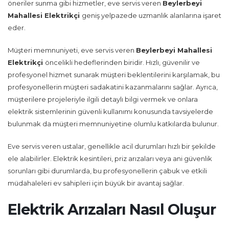
öneriler sunma gibi hizmetler, eve servis veren
Beylerbeyi
Mahallesi Elektrikçi
geniş yelpazede uzmanlık alanlarına işaret
eder.
Müşteri memnuniyeti, eve servis veren
Beylerbeyi Mahallesi
Elektrikçi
öncelikli hedeflerinden biridir. Hızlı, güvenilir ve
profesyonel hizmet sunarak müşteri beklentilerini karşılamak, bu
profesyonellerin müşteri sadakatini kazanmalarını sağlar. Ayrıca,
müşterilere projeleriyle ilgili detaylı bilgi vermek ve onlara
elektrik sistemlerinin güvenli kullanımı konusunda tavsiyelerde
bulunmak da müşteri memnuniyetine olumlu katkılarda bulunur.
Eve servis veren ustalar, genellikle acil durumları hızlı bir şekilde
ele alabilirler. Elektrik kesintileri, priz arızaları veya ani güvenlik
sorunları gibi durumlarda, bu profesyonellerin çabuk ve etkili
müdahaleleri ev sahipleri için büyük bir avantaj sağlar.
Elektrik Arızaları Nasıl Oluşur