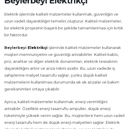
Beylerbeyi Elektrikçi
Elektrik işlerinde kaliteli malzemeler kullanmak, güvenliğin ve
uzun vadeli dayanıklılığın temelini oluşturur. Kaliteli malzemeler,
bir elektrik projesinin başarılı bir şekilde tamamlanması için kritik
bir faktördür.
Beylerbeyi
Elektrikçi
işlerinde kaliteli malzemeler kullanarak
müşteri memnuniyetini ve güvenliği artırabilirler. Kaliteli kablo,
priz, anahtar ve diğer elektrik donanımları, elektrik tesisatının
dayanıklılığını artırır ve arıza riskini azaltır. Bu, uzun vadede iş
sahiplerine maliyet tasarrufu sağlar, çünkü düşük kaliteli
malzemelerin kullanılması durumunda sık sık arızalar ve bakım
gereksinimleri ortaya çıkabilir.
Ayrıca, kaliteli malzemeler kullanmak, enerji verimliliğini
artırabilir. Özellikle enerji tasarruflu ampuller, düşük enerji
tüketimiyle yüksek verim sağlar. Bu, müşterilere hem uzun vadeli
enerji tasarrufu hem de düşük enerji maliyetleri sağlar. Elektrik