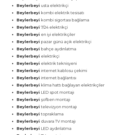
Beylerbeyi
usta elektrikçi
Beylerbeyi
kombi elektrik tesisatı
Beylerbeyi
kombi sigortası bağlama
Beylerbeyi
7/24 elektrikçi
Beylerbeyi
en iyi elektrikçiler
Beylerbeyi
pazar günü açık elektrikçi
Beylerbeyi
bahçe aydınlatma
Beylerbeyi
elektrikçi
Beylerbeyi
elektrik teknisyeni
Beylerbeyi
internet kablosu çekimi
Beylerbeyi
internet bağlantısı
Beylerbeyi
klima hattı bağlayan elektrikçiler
Beylerbeyi
LED spot montajı
Beylerbeyi
şofben montajı
Beylerbeyi
televizyon montajı
Beylerbeyi
topraklama
Beylerbeyi
duvara TV montajı
Beylerbeyi
LED aydınlatma