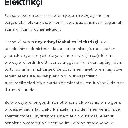
Elektrikçi
Eve servis veren ustalar, modern yaşamın vazgeçilmez bir
parçası olan elektrik sistemlerinin sorunsuz çalışmasını sağlamak
adına kilit bir rol oynamaktadır.
Eve servis veren
Beylerbeyi Mahallesi Elektrikçi
, ev
sahiplerinin elektrik tesisatlarındaki sorunları çözmek, bakım
yapmak ve yeni projelerde yardımcı olmak için çağrıldıkları
profesyonellerdir. Elektrik arızaları, güvenlik riskleri taşıdığından,
bu tür sorunların hızlı bir şekilde çözülmesi hayati önem taşır. Eve
servis veren usta, ev sahiplerinin günlük yaşantılarını
sürdürebilmeleri için elektrik sistemlerini güvenilir bir şekilde işler
durumda tutarlar.
Bu profesyoneller, çeşitli hizmetler sunarak ev sahiplerine geniş
bir destek sağlarlar. Elektrik arızalarının giderilmesi, yeni priz ve
anahtar montajı, aydınlatma sistemlerinin kurulması, elektrik
panolarının kontrolü ve enerji verimliliğini artırmaya yönelik