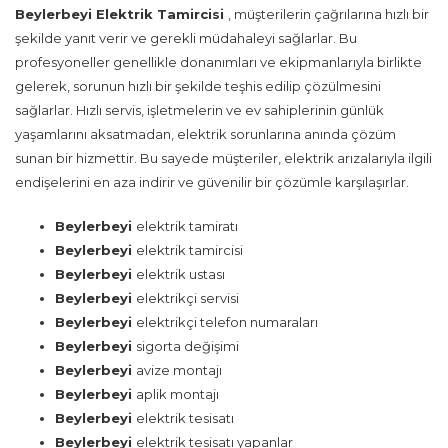
Beylerbeyi Elektrik Tamircisi
, müşterilerin çağrılarına hızlı bir
şekilde yanıt verir ve gerekli müdahaleyi sağlarlar. Bu
profesyoneller genellikle donanımları ve ekipmanlarıyla birlikte
gelerek, sorunun hızlı bir şekilde teşhis edilip çözülmesini
sağlarlar. Hızlı servis, işletmelerin ve ev sahiplerinin günlük
yaşamlarını aksatmadan, elektrik sorunlarına anında çözüm
sunan bir hizmettir. Bu sayede müşteriler, elektrik arızalarıyla ilgili
endişelerini en aza indirir ve güvenilir bir çözümle karşılaşırlar.
Beylerbeyi
elektrik tamiratı
Beylerbeyi
elektrik tamircisi
Beylerbeyi
elektrik ustası
Beylerbeyi
elektrikçi servisi
Beylerbeyi
elektrikçi telefon numaraları
Beylerbeyi
sigorta değişimi
Beylerbeyi
avize montajı
Beylerbeyi
aplik montajı
Beylerbeyi
elektrik tesisatı
Beylerbeyi
elektrik tesisatı yapanlar