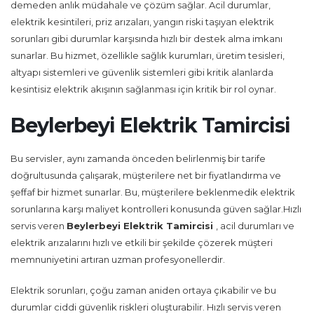
demeden anlık müdahale ve çözüm sağlar. Acil durumlar,
elektrik kesintileri, priz arızaları, yangın riski taşıyan elektrik
sorunları gibi durumlar karşısında hızlı bir destek alma imkanı
sunarlar. Bu hizmet, özellikle sağlık kurumları, üretim tesisleri,
altyapı sistemleri ve güvenlik sistemleri gibi kritik alanlarda
kesintisiz elektrik akışının sağlanması için kritik bir rol oynar.
Beylerbeyi Elektrik Tamircisi
Bu servisler, aynı zamanda önceden belirlenmiş bir tarife
doğrultusunda çalışarak, müşterilere net bir fiyatlandırma ve
şeffaf bir hizmet sunarlar. Bu, müşterilere beklenmedik elektrik
sorunlarına karşı maliyet kontrolleri konusunda güven sağlar.Hızlı
servis veren
Beylerbeyi Elektrik Tamircisi
, acil durumları ve
elektrik arızalarını hızlı ve etkili bir şekilde çözerek müşteri
memnuniyetini artıran uzman profesyonellerdir.
Elektrik sorunları, çoğu zaman aniden ortaya çıkabilir ve bu
durumlar ciddi güvenlik riskleri oluşturabilir. Hızlı servis veren