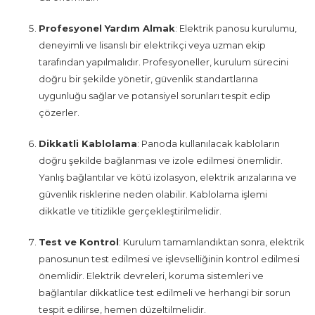
Profesyonel Yardım Almak
: Elektrik panosu kurulumu,
deneyimli ve lisanslı bir elektrikçi veya uzman ekip
tarafından yapılmalıdır. Profesyoneller, kurulum sürecini
doğru bir şekilde yönetir, güvenlik standartlarına
uygunluğu sağlar ve potansiyel sorunları tespit edip
çözerler.
Dikkatli Kablolama
: Panoda kullanılacak kabloların
doğru şekilde bağlanması ve izole edilmesi önemlidir.
Yanlış bağlantılar ve kötü izolasyon, elektrik arızalarına ve
güvenlik risklerine neden olabilir. Kablolama işlemi
dikkatle ve titizlikle gerçekleştirilmelidir.
Test ve Kontrol
: Kurulum tamamlandıktan sonra, elektrik
panosunun test edilmesi ve işlevselliğinin kontrol edilmesi
önemlidir. Elektrik devreleri, koruma sistemleri ve
bağlantılar dikkatlice test edilmeli ve herhangi bir sorun
tespit edilirse, hemen düzeltilmelidir.