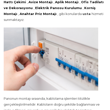
Hattı Çekimi
,
Avize Montajı
,
Aplik Montajı
,
Ofis Tadilatı
ve Dekorasyonu
,
Elektrik Panosu Kurulumu
,
Korniş
Montajı
,
Anahtar Priz Montajı
, gibi konularda
usta
hizmeti
sunmaktayız.
Panonun montajı sırasında, kablolama işlemleri titizlikle
gerçekleştirilmelidir. Kabloların doğru şekilde bağlanması ve