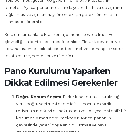
izole edilmesi, güvenli ve güvenilir bir elektrik tesisatının
temelidir. Ayrıca, panonun etrafında yeterli bir hava dolaşımının
sağlanması ve aşırı ısınmayı önlemek için gerekli önlemlerin
alınması da önemlidir.
Kurulum tamamlandıktan sonra, panonun test edilmesi ve
işlevselliğinin kontrol edilmesi önemlidir. Elektrik devreleri ve
koruma sistemleri dikkatlice test edilmeli ve herhangi bir sorun
tespit edilirse, hemen düzeltilmelidir.
Pano Kurulumu Yaparken
Dikkat Edilmesi Gerekenler
Doğru Konum Seçimi
: Elektrik panosunun kurulacağı
yerin doğru seçilmesi önemlidir. Panonun, elektrik
tesisatının merkezi bir noktasında ve kolayca erişilebilir bir
konumda olması gerekmektedir. Ayrıca, panonun
çevresinde yeterli boş alanın bulunması ve hava