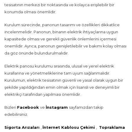
tesisatının merkezi bir noktasında ve kolayca erişilebilir bir
konumda olması önemlidir.
Kurulum sürecinde, panonun tasarımı ve özellikleri dikkatlice
incelenmelidir. Panonun, binanın elektrik ihtiyaçlarına uygun
kapasitede olması ve gerekli güvenlik önlemlerini içermesi
önemlidir. Ayrıca, panonun genişletilebilir ve bakımı kolay olması
da göz önünde bulundurulmalıdır.
Elektrik panosu kurulumu sırasında, ulusal ve yerel elektrik
kurallarına ve yönetmeliklerine tam uyum sağlanmalıdır.
Kurulumun, elektrik tesisatının güvenli ve yasal olarak uygun bir
şekilde yapıldığından emin olmak için lisanslı ve deneyimli bir
elektrikçi tarafından yapılması önemlidir.
Bizleri
Facebook
ve
İnstagram
sayfamızdan takip
edebilirsiniz.
Sigorta Arızaları
,
İnternet Kablosu Çekimi
,
Topraklama