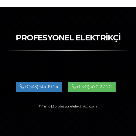
PROFESYONEL ELEKTRİKÇİ
0(543) 514 19 24
0(531) 470 27 20
info@profesyonelelektrikci.com