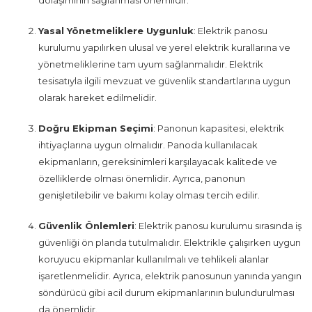
dolaşımının sağlanması önemlidir.
Yasal Yönetmeliklere Uygunluk
: Elektrik panosu
kurulumu yapılırken ulusal ve yerel elektrik kurallarına ve
yönetmeliklerine tam uyum sağlanmalıdır. Elektrik
tesisatıyla ilgili mevzuat ve güvenlik standartlarına uygun
olarak hareket edilmelidir.
Doğru Ekipman Seçimi
: Panonun kapasitesi, elektrik
ihtiyaçlarına uygun olmalıdır. Panoda kullanılacak
ekipmanların, gereksinimleri karşılayacak kalitede ve
özelliklerde olması önemlidir. Ayrıca, panonun
genişletilebilir ve bakımı kolay olması tercih edilir.
Güvenlik Önlemleri
: Elektrik panosu kurulumu sırasında iş
güvenliği ön planda tutulmalıdır. Elektrikle çalışırken uygun
koruyucu ekipmanlar kullanılmalı ve tehlikeli alanlar
işaretlenmelidir. Ayrıca, elektrik panosunun yanında yangın
söndürücü gibi acil durum ekipmanlarının bulundurulması
da önemlidir.