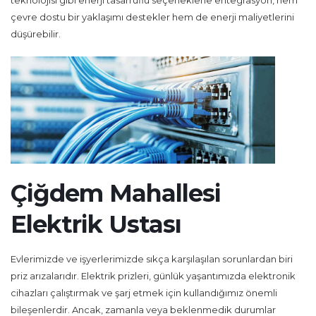
teknolojisi gibi enerji tasarruflu seçeneklerle entegrasyon, hem
çevre dostu bir yaklaşımı destekler hem de enerji maliyetlerini
düşürebilir.
Çiğdem Mahallesi
Elektrik Ustası
Evlerimizde ve işyerlerimizde sıkça karşılaşılan sorunlardan biri
priz arızalarıdır. Elektrik prizleri, günlük yaşantımızda elektronik
cihazları çalıştırmak ve şarj etmek için kullandığımız önemli
bileşenlerdir. Ancak, zamanla veya beklenmedik durumlar