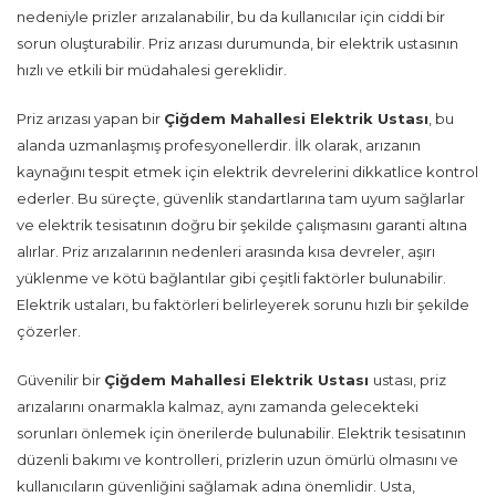
nedeniyle prizler arızalanabilir, bu da kullanıcılar için ciddi bir
sorun oluşturabilir. Priz arızası durumunda, bir elektrik ustasının
hızlı ve etkili bir müdahalesi gereklidir.
Priz arızası yapan bir
Çiğdem Mahallesi Elektrik Ustası
, bu
alanda uzmanlaşmış profesyonellerdir. İlk olarak, arızanın
kaynağını tespit etmek için elektrik devrelerini dikkatlice kontrol
ederler. Bu süreçte, güvenlik standartlarına tam uyum sağlarlar
ve elektrik tesisatının doğru bir şekilde çalışmasını garanti altına
alırlar. Priz arızalarının nedenleri arasında kısa devreler, aşırı
yüklenme ve kötü bağlantılar gibi çeşitli faktörler bulunabilir.
Elektrik ustaları, bu faktörleri belirleyerek sorunu hızlı bir şekilde
çözerler.
Güvenilir bir
Çiğdem Mahallesi Elektrik Ustası
ustası, priz
arızalarını onarmakla kalmaz, aynı zamanda gelecekteki
sorunları önlemek için önerilerde bulunabilir. Elektrik tesisatının
düzenli bakımı ve kontrolleri, prizlerin uzun ömürlü olmasını ve
kullanıcıların güvenliğini sağlamak adına önemlidir. Usta,