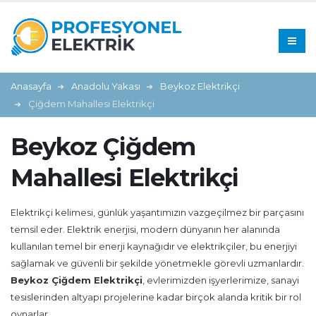
Anasayfa
Anadolu Yakası
Beykoz Elektrikçi
Çiğdem Mahallesi Elektrikçi
Beykoz Çiğdem
Mahallesi Elektrikçi
Elektrikçi kelimesi, günlük yaşantımızın vazgeçilmez bir parçasını
temsil eder. Elektrik enerjisi, modern dünyanın her alanında
kullanılan temel bir enerji kaynağıdır ve elektrikçiler, bu enerjiyi
sağlamak ve güvenli bir şekilde yönetmekle görevli uzmanlardır.
Beykoz Çiğdem Elektrikçi
, evlerimizden işyerlerimize, sanayi
tesislerinden altyapı projelerine kadar birçok alanda kritik bir rol
oynarlar.