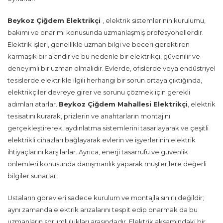
Beykoz Çiğdem Elektrikçi
, elektrik sistemlerinin kurulumu,
bakımı ve onarımı konusunda uzmanlaşmış profesyonellerdir.
Elektrik işleri, genellikle uzman bilgi ve beceri gerektiren
karmaşık bir alandır ve bu nedenle bir elektrikçi, güvenilir ve
deneyimli bir uzman olmalıdır. Evlerde, ofislerde veya endüstriyel
tesislerde elektrikle ilgili herhangi bir sorun ortaya çıktığında,
elektrikçiler devreye girer ve sorunu çözmek için gerekli
adımları atarlar.
Beykoz Çiğdem Mahallesi Elektrikçi
, elektrik
tesisatını kurarak, prizlerin ve anahtarların montajını
gerçekleştirerek, aydınlatma sistemlerini tasarlayarak ve çeşitli
elektrikli cihazları bağlayarak evlerin ve işyerlerinin elektrik
ihtiyaçlarını karşılarlar. Ayrıca, enerji tasarrufu ve güvenlik
önlemleri konusunda danışmanlık yaparak müşterilere değerli
bilgiler sunarlar.
Ustaların görevleri sadece kurulum ve montajla sınırlı değildir;
aynı zamanda elektrik arızalarını tespit edip onarmak da bu
uzmanların sorumlulukları arasındadır. Elektrik aksamındaki bir