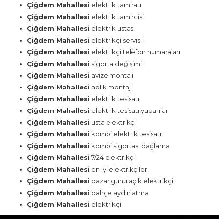
Çiğdem Mahallesi
elektrik tamiratı
Çiğdem Mahallesi
elektrik tamircisi
Çiğdem Mahallesi
elektrik ustası
Çiğdem Mahallesi
elektrikçi servisi
Çiğdem Mahallesi
elektrikçi telefon numaraları
Çiğdem Mahallesi
sigorta değişimi
Çiğdem Mahallesi
avize montajı
Çiğdem Mahallesi
aplik montajı
Çiğdem Mahallesi
elektrik tesisatı
Çiğdem Mahallesi
elektrik tesisatı yapanlar
Çiğdem Mahallesi
usta elektrikçi
Çiğdem Mahallesi
kombi elektrik tesisatı
Çiğdem Mahallesi
kombi sigortası bağlama
Çiğdem Mahallesi
7/24 elektrikçi
Çiğdem Mahallesi
en iyi elektrikçiler
Çiğdem Mahallesi
pazar günü açık elektrikçi
Çiğdem Mahallesi
bahçe aydınlatma
Çiğdem Mahallesi
elektrikçi