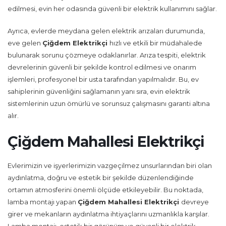
edilmesi, evin her odasında güvenli bir elektrik kullanımını sağlar.
Ayrıca, evlerde meydana gelen elektrik arızaları durumunda,
eve gelen
Çiğdem Elektrikçi
hızlı ve etkili bir müdahalede
bulunarak sorunu çözmeye odaklanırlar. Arıza tespiti, elektrik
devrelerinin güvenli bir şekilde kontrol edilmesi ve onarım
işlemleri, profesyonel bir usta tarafından yapılmalıdır. Bu, ev
sahiplerinin güvenliğini sağlamanın yanı sıra, evin elektrik
sistemlerinin uzun ömürlü ve sorunsuz çalışmasını garanti altına
alır.
Çiğdem Mahallesi Elektrikçi
Evlerimizin ve işyerlerimizin vazgeçilmez unsurlarından biri olan
aydınlatma, doğru ve estetik bir şekilde düzenlendiğinde
ortamın atmosferini önemli ölçüde etkileyebilir. Bu noktada,
lamba montajı yapan
Çiğdem Mahallesi Elektrikçi
devreye
girer ve mekanların aydınlatma ihtiyaçlarını uzmanlıkla karşılar.