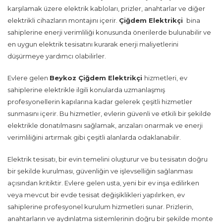
karşılamak üzere elektrik kabloları, prizler, anahtarlar ve diğer
elektrikli cihazların montajını içerir.
Çiğdem Elektrikçi
bina
sahiplerine enerji verimliliği konusunda önerilerde bulunabilir ve
en uygun elektrik tesisatını kurarak enerji maliyetlerini
düşürmeye yardımcı olabilirler.
Evlere gelen
Beykoz Çiğdem Elektrikçi
hizmetleri, ev
sahiplerine elektrikle ilgili konularda uzmanlaşmış
profesyonellerin kapılarına kadar gelerek çeşitli hizmetler
sunmasını içerir. Bu hizmetler, evlerin güvenli ve etkili bir şekilde
elektrikle donatılmasını sağlamak, arızaları onarmak ve enerji
verimliliğini artırmak gibi çeşitli alanlarda odaklanabilir.
Elektrik tesisatı, bir evin temelini oluşturur ve bu tesisatın doğru
bir şekilde kurulması, güvenliğin ve işlevselliğin sağlanması
açısından kritiktir. Evlere gelen usta, yeni bir ev inşa edilirken
veya mevcut bir evde tesisat değişiklikleri yapılırken, ev
sahiplerine profesyonel kurulum hizmetleri sunar. Prizlerin,
anahtarların ve aydınlatma sistemlerinin doğru bir şekilde monte