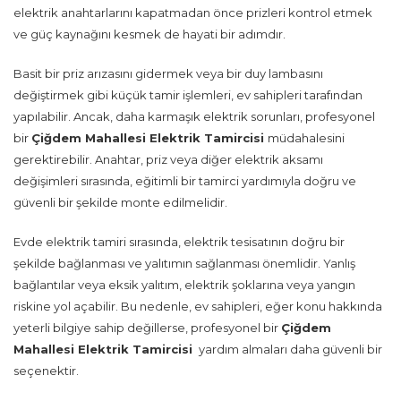
elektrik anahtarlarını kapatmadan önce prizleri kontrol etmek
ve güç kaynağını kesmek de hayati bir adımdır.
Basit bir priz arızasını gidermek veya bir duy lambasını
değiştirmek gibi küçük tamir işlemleri, ev sahipleri tarafından
yapılabilir. Ancak, daha karmaşık elektrik sorunları, profesyonel
bir
Çiğdem Mahallesi Elektrik Tamircisi
müdahalesini
gerektirebilir. Anahtar, priz veya diğer elektrik aksamı
değişimleri sırasında, eğitimli bir tamirci yardımıyla doğru ve
güvenli bir şekilde monte edilmelidir.
Evde elektrik tamiri sırasında, elektrik tesisatının doğru bir
şekilde bağlanması ve yalıtımın sağlanması önemlidir. Yanlış
bağlantılar veya eksik yalıtım, elektrik şoklarına veya yangın
riskine yol açabilir. Bu nedenle, ev sahipleri, eğer konu hakkında
yeterli bilgiye sahip değillerse, profesyonel bir
Çiğdem
Mahallesi Elektrik Tamircisi
yardım almaları daha güvenli bir
seçenektir.