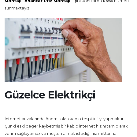
Montajı
,
Anahtar Priz Montajı
, gibi konularda
usta
hizmeti
sunmaktayız.
Güzelce Elektrikçi
İnternet arızalarında önemli olan kablo tespitini iyi yapmaktır.
Çünki eski değer kaybetmiş bir kablo internet hızını tam olarak
verim sağlayamaz ve müşteri almak istediği hız miktarına