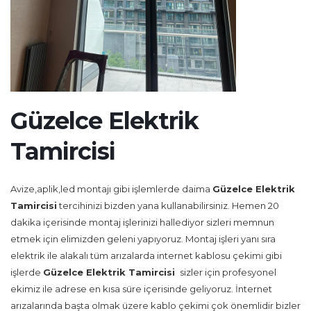
Güzelce Elektrik
Tamircisi
Avize,aplik,led montajı gibi işlemlerde daima
Güzelce Elektrik
Tamircisi
tercihinizi bizden yana kullanabilirsiniz. Hemen 20
dakika içerisinde montaj işlerinizi hallediyor sizleri memnun
etmek için elimizden geleni yapıyoruz. Montaj işleri yanı sıra
elektrik ile alakalı tüm arızalarda internet kablosu çekimi gibi
işlerde
Güzelce Elektrik Tamircisi
sizler için profesyonel
ekimiz ile adrese en kısa süre içerisinde geliyoruz. İnternet
arızalarında başta olmak üzere kablo çekimi çok önemlidir bizler