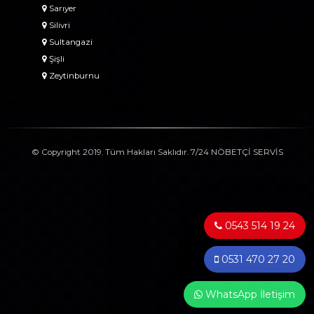
Sarıyer
Silivri
Sultangazi
Şişli
Zeytinburnu
© Copyright 2019. Tüm Hakları Saklıdır. 7/24 NÖBETÇİ SERVİS
0543 514 19 24
0531 470 27 20
WhatsApp İletişim