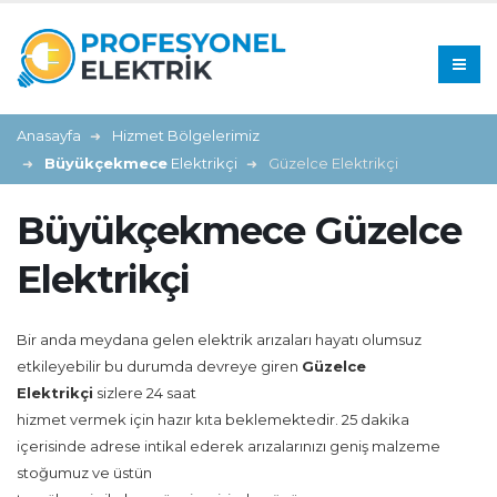
Anasayfa
Hizmet Bölgelerimiz
Büyükçekmece
Elektrikçi
Güzelce Elektrikçi
Büyükçekmece Güzelce
Elektrikçi
Bir anda meydana gelen elektrik arızaları hayatı olumsuz
etkileyebilir bu durumda devreye giren
Güzelce
Elektrikçi
sizlere 24 saat
hizmet vermek için hazır kıta beklemektedir. 25 dakika
içerisinde adrese intikal ederek arızalarınızı geniş malzeme
stoğumuz ve üstün