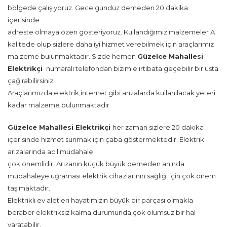
bölgede çalışıyoruz. Gece gündüz demeden 20 dakika
içerisinde
adreste olmaya özen gösteriyoruz. Kullandığımız malzemeler A
kalitede olup sizlere daha iyi hizmet verebilmek için araçlarımız
malzeme bulunmaktadır. Sizde hemen
Güzelce Mahallesi
Elektrikçi
numaralı telefondan bizimle irtibata geçebilir bir usta
çağırabilirsiniz.
Araçlarımızda elektrik,internet gibi arızalarda kullanılacak yeteri
kadar malzeme bulunmaktadır.
Güzelce Mahallesi Elektrikçi
her zaman sizlere 20 dakika
içerisinde hizmet sunmak için çaba göstermektedir. Elektrik
arızalarında acil müdahale
çok önemlidir. Arızanın küçük büyük demeden anında
müdahaleye uğraması elektrik cihazlarının sağlığı için çok önem
taşımaktadır.
Elektrikli ev aletleri hayatımızın büyük bir parçası olmakla
beraber elektriksiz kalma durumunda çok olumsuz bir hal
yaratabilir.