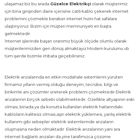
ulaşamaz biz bu sırada
Güzelce Elektrikçi
olarak müşterimiz
için bina girişinden daire içerisine cat6 kablo çekerek internet
problemini çözmekle beraber internet hızını hat safalara
ulaştırıyoruz. Bizim için müşteri memnuniyeti en başta
gelmektedir.
İnternet işlerinde başarı oranımız büyük ölçüde olumlu olarak
müşterilerimizden geri dönüş almaktayız.Modem kurulumu vb
tüm işerde bizimle irtibata geçebilirsiniz.
Elektrik arızalarında en etkin müdahale sistemlerini yürüten
firmamız yılların vermiş olduğu deneyim, tecrübe, bilgi ve
birikimle ani çözümler üreterek problemi çözmektedir.Elektrik
arızalarının birçok sebebi olabilmektedir. Özellikle altyapının eski
olması, binada ya da konutta kullanılan elektrik hatlarındaki
kabloların kalitesiz olması,aşırı elektrik yüklemesi, yanlış elektrik
kullanımı gibi sebepler elektrik sistemlerinde arızaların
oluşmasına neden olmaktadır. Elektrik arızalarının yanı sıra
internet bağlantı arızaları da yine tarafımızca çözüme