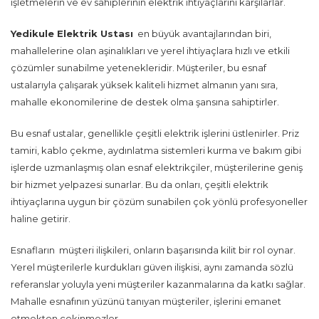
işletmelerin ve ev sahiplerinin elektrik ihtiyaçlarını karşılarlar.
Yedikule Elektrik Ustası
en büyük avantajlarından biri,
mahallelerine olan aşinalıkları ve yerel ihtiyaçlara hızlı ve etkili
çözümler sunabilme yetenekleridir. Müşteriler, bu esnaf
ustalarıyla çalışarak yüksek kaliteli hizmet almanın yanı sıra,
mahalle ekonomilerine de destek olma şansına sahiptirler.
Bu esnaf ustalar, genellikle çeşitli elektrik işlerini üstlenirler. Priz
tamiri, kablo çekme, aydınlatma sistemleri kurma ve bakım gibi
işlerde uzmanlaşmış olan esnaf elektrikçiler, müşterilerine geniş
bir hizmet yelpazesi sunarlar. Bu da onları, çeşitli elektrik
ihtiyaçlarına uygun bir çözüm sunabilen çok yönlü profesyoneller
haline getirir.
Esnafların müşteri ilişkileri, onların başarısında kilit bir rol oynar.
Yerel müşterilerle kurdukları güven ilişkisi, aynı zamanda sözlü
referanslar yoluyla yeni müşteriler kazanmalarına da katkı sağlar.
Mahalle esnafının yüzünü tanıyan müşteriler, işlerini emanet
etmekten çekinmezler.