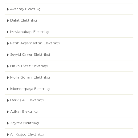
Aksaray Elektrikçi
Balat Elektrikçi
Mevlanakapı Elektrikçi
Fatih Akşemsettin Elektrikçi
Seyyid Ömer Elektrikçi
Hırka-i Şerif Elektrikçi
Molla Gürani Elektrikçi
İskenderpaşa Elektrikçi
Derviş Ali Elektrikçi
Atikali Elektrikçi
Zeyrek Elektrikçi
Ali Kuşçu Elektrikçi