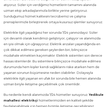
atıyoruz. Sizler için verdiğimiz hizmetlerin tamamını alanında
uzman ekip arkadaşlarımızla birlikte yerine getiriyoruz.
Sunduğumuz hizmet kalitesini tecrübemiz ve çalışma
prensiplerimizle birleştirerek ortaya kusursuz işlemler sunuyoruz.
Elektrikle ilgili yaşadığınız her sorunda 7/24 yanınızdayız. Sizler
için devamlı olarak kendimizi geliştiriyor, çalışıyor ve alanımızda
en iyisi olmak için uğraşıyoruz. Elektrik arızaları yaşandığında en
çok dikkat edilmesi gereken şeylerden biri, bilinçsizce
müdahale etmekten kaçınmaktır. Elektrik sistemleri son derece
hassas istemlerdir. Bu sistemlere bilinçsizce müdahale edilmesi
durumunda hem kişiler kendi sağlıklarını riske atarken hem de
yaşanan sorunun büyümesine neden olabilirler. Dolayısıyla
elektrikle ilgili yaşanan en ufak bir sorunda bile hemen alanında
uzman biriyle iletişime geçebilmek çok önemlidir.
Bu nedenle kendi alanımızda 7/24 hizmetler sunuyoruz.
Yedikule
mahallesi
elektrikçi
hizmetlerimizden en kaliteli şekilde
faydalanabilmek için hemen bizimle iletişime geçebilirsiniz.