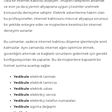
Usta bir internet kablosu döşeyen , müşteri taleplerini anlamak
ve evin ya da iş yerinin altyapısına uygun çözümler üretmek
konusunda deneyime sahiptir. Elektrik sistemlerine hakim olan
bu profesyoneller, internet kablosunu mevcut altyapıya sorunsuz
bir şekilde entegre eder ve müşterilere kesintisiz bir internet
deneyimi sunarlar.
Bu uzmanlar, sadece internet kablosu döşeme işlemleriyle sınırlı
kalmazlar. Aynı zamanda, internet ağını optimize etmek,
güvenliğini artırmak ve bağlantı sorunlarını gidermek için gerekli
konfigürasyonları da yaparlar. Bu da müşterilere kapsamlı bir
hizmet sunma avantajı sağlar.
Yedikule
elektrik tamiratı
Yedikule
elektrik tamircisi
Yedikule
elektrik ustası
Yedikule
elektrikçi servisi
Yedikule
elektrikçi telefon numaraları
Yedikule
sigorta değişimi