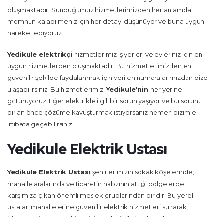
oluşmaktadır. Sunduğumuz hizmetlerimizden her anlamda
memnun kalabilmeniz için her detayı düşünüyor ve buna uygun
hareket ediyoruz.
Yedikule
elektrikçi
hizmetlerimiz iş yerleri ve evleriniz için en
uygun hizmetlerden oluşmaktadır. Bu hizmetlerimizden en
güvenilir şekilde faydalanmak için verilen numaralarımızdan bize
ulaşabilirsiniz. Bu hizmetlerimizi
Yedikule'nin
her yerine
götürüyoruz. Eğer elektrikle ilgili bir sorun yaşıyor ve bu sorunu
bir an önce çözüme kavuşturmak istiyorsanız hemen bizimle
irtibata geçebilirsiniz.
Yedikule Elektrik Ustası
Yedikule Elektrik Ustası
şehirlerimizin sokak köşelerinde,
mahalle aralarında ve ticaretin nabzının attığı bölgelerde
karşımıza çıkan önemli meslek gruplarından biridir. Bu yerel
ustalar, mahallelerine güvenilir elektrik hizmetleri sunarak,