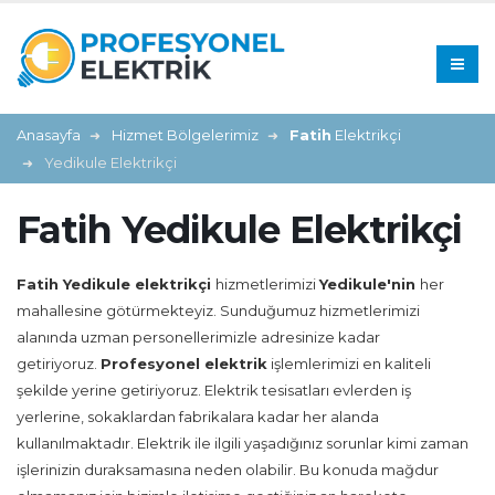
Anasayfa
Hizmet Bölgelerimiz
Fatih
Elektrikçi
Yedikule Elektrikçi
Fatih Yedikule Elektrikçi
Fatih Yedikule
elektrikçi
hizmetlerimizi
Yedikule'nin
her
mahallesine götürmekteyiz. Sunduğumuz hizmetlerimizi
alanında uzman personellerimizle adresinize kadar
getiriyoruz.
Profesyonel elektrik
işlemlerimizi en kaliteli
şekilde yerine getiriyoruz. Elektrik tesisatları evlerden iş
yerlerine, sokaklardan fabrikalara kadar her alanda
kullanılmaktadır. Elektrik ile ilgili yaşadığınız sorunlar kimi zaman
işlerinizin duraksamasına neden olabilir. Bu konuda mağdur