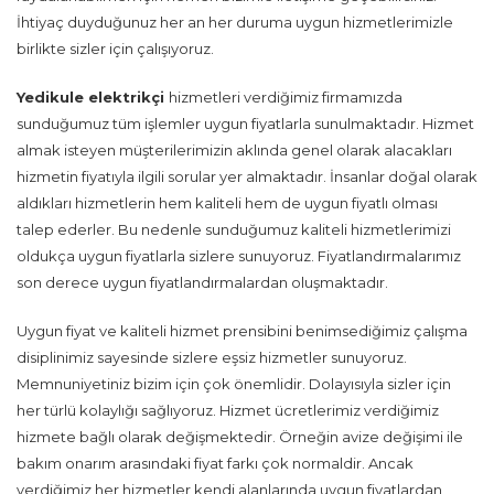
İhtiyaç duyduğunuz her an her duruma uygun hizmetlerimizle
birlikte sizler için çalışıyoruz.
Yedikule
elektrikçi
hizmetleri verdiğimiz firmamızda
sunduğumuz tüm işlemler uygun fiyatlarla sunulmaktadır. Hizmet
almak isteyen müşterilerimizin aklında genel olarak alacakları
hizmetin fiyatıyla ilgili sorular yer almaktadır. İnsanlar doğal olarak
aldıkları hizmetlerin hem kaliteli hem de uygun fiyatlı olması
talep ederler. Bu nedenle sunduğumuz kaliteli hizmetlerimizi
oldukça uygun fiyatlarla sizlere sunuyoruz. Fiyatlandırmalarımız
son derece uygun fiyatlandırmalardan oluşmaktadır.
Uygun fiyat ve kaliteli hizmet prensibini benimsediğimiz çalışma
disiplinimiz sayesinde sizlere eşsiz hizmetler sunuyoruz.
Memnuniyetiniz bizim için çok önemlidir. Dolayısıyla sizler için
her türlü kolaylığı sağlıyoruz. Hizmet ücretlerimiz verdiğimiz
hizmete bağlı olarak değişmektedir. Örneğin avize değişimi ile
bakım onarım arasındaki fiyat farkı çok normaldir. Ancak
verdiğimiz her hizmetler kendi alanlarında uygun fiyatlardan