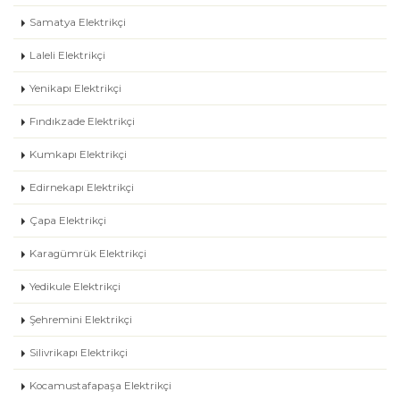
Samatya Elektrikçi
Laleli Elektrikçi
Yenikapı Elektrikçi
Fındıkzade Elektrikçi
Kumkapı Elektrikçi
Edirnekapı Elektrikçi
Çapa Elektrikçi
Karagümrük Elektrikçi
Yedikule Elektrikçi
Şehremini Elektrikçi
Silivrikapı Elektrikçi
Kocamustafapaşa Elektrikçi