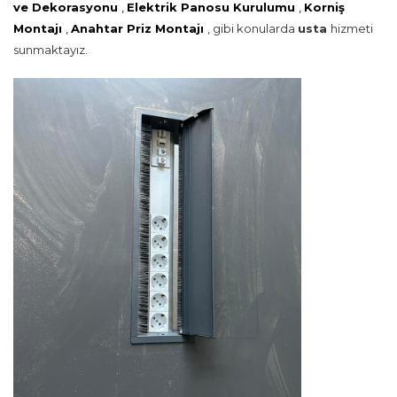
ve Dekorasyonu
,
Elektrik Panosu Kurulumu
,
Korniş
Montajı
,
Anahtar Priz Montajı
, gibi konularda
usta
hizmeti
sunmaktayız.