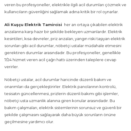
veren bu profesyoneller, elektrikle ilgili acil durumları çözmek ve
kullanıcıların güvenliğini sağlamak adına kritik bir rol oynarlar.
Ali Kuşçu Elektrik Tamircisi
her an ortaya çıkabilen elektrik
arızalarına karşı hazır bir şekilde bekleyen uzmanlardır. Elektrik
kesintileri, kısa devreler, priz arızaları, yangın riski taşıyan elektrik
sorunları gibi acil durumlar, nöbetçi ustalar müdahale etmesini
gerektiren durumlar arasındadır. Bu profesyoneller, genellikle
7/24 hizmet veren acil çağrı hattı üzerinden taleplere cevap
verirler.
Nöbetçi ustalar, acil durumlar haricinde düzenli bakım ve
onarımları da gerçekleştirirler. Elektrik panolarının kontrolü,
tesisatın güncellenmesi, prizlerin düzenli bakımı gibi işlemler,
nöbetçi usta uzmanlık alanına giren konular arasındadır. Bu
bakım çalışmaları, elektrik sistemlerinin sorunsuz ve güvenli bir
şekilde çalışmasını sağlayarak daha büyük sorunların önüne
geçilmesine yardımcı olur.