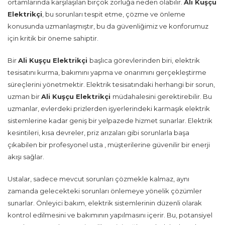
ortamlarında karşılaşılan birçok zorluğa neden olabilir.
Ali Kuşçu
Elektrikçi
, bu sorunları tespit etme, çözme ve önleme
konusunda uzmanlaşmıştır, bu da güvenliğimiz ve konforumuz
için kritik bir öneme sahiptir.
Bir
Ali Kuşçu Elektrikçi
başlıca görevlerinden biri, elektrik
tesisatını kurma, bakımını yapma ve onarımını gerçekleştirme
süreçlerini yönetmektir. Elektrik tesisatındaki herhangi bir sorun,
uzman bir
Ali Kuşçu Elektrikçi
müdahalesini gerektirebilir. Bu
uzmanlar, evlerdeki prizlerden işyerlerindeki karmaşık elektrik
sistemlerine kadar geniş bir yelpazede hizmet sunarlar. Elektrik
kesintileri, kısa devreler, priz arızaları gibi sorunlarla başa
çıkabilen bir profesyonel usta , müşterilerine güvenilir bir enerji
akışı sağlar.
Ustalar, sadece mevcut sorunları çözmekle kalmaz, aynı
zamanda gelecekteki sorunları önlemeye yönelik çözümler
sunarlar. Önleyici bakım, elektrik sistemlerinin düzenli olarak
kontrol edilmesini ve bakımının yapılmasını içerir. Bu, potansiyel