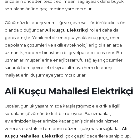
arızaların önceden tespit edilmesini sağlayarak daha büyük
sorunların önüne geçilmesine yardımcı olur.
Günümüzde, enerji verimliliği ve çevresel sürdürülebilirlik ön
planda olduğundan,
Ali Kuşçu Elektrikçi
rolleri daha da
genişlemiştir. Yenilenebilir enerji kaynaklarına geçiş, enerji
depolama çözümleri ve akıllı ev teknolojileri gibi alanlarda
uzmanlık, modern bir ustanın bilgi yelpazesini oluşturur. Bu
uzmanlar, müşterilerine enerji tasarrufu sağlayan çözümler
sunarak hem çevresel etkiyi azaltmaya hem de enerji
maliyetlerini düşürmeye yardımcı olurlar.
Ali Kuşçu Mahallesi Elektrikçi
Ustalar, günlük yaşantımızda karşılaştığımız elektrikle ilgili
sorunların çözümünde kilit bir rol oynar. Bu uzmanlar,
evlerimizden işyerlerimize kadar geniş bir alanda hizmet
vererek elektrik sistemlerinin düzenli çalışmasını sağlarlar.
Ali
Kuşçu Mahallesi Elektrikçi
, çok çeşitli becerilere sahip olup,