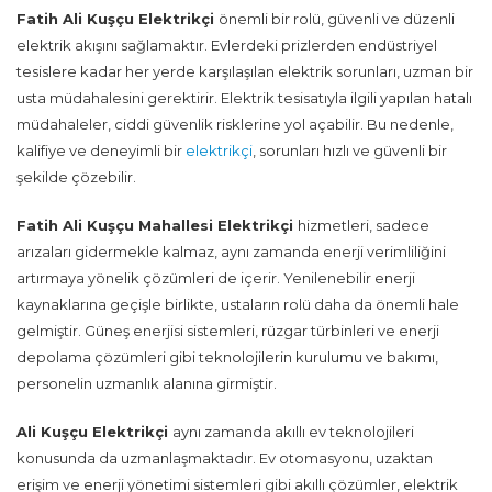
Fatih Ali Kuşçu Elektrikçi
önemli bir rolü, güvenli ve düzenli
elektrik akışını sağlamaktır. Evlerdeki prizlerden endüstriyel
tesislere kadar her yerde karşılaşılan elektrik sorunları, uzman bir
usta müdahalesini gerektirir. Elektrik tesisatıyla ilgili yapılan hatalı
müdahaleler, ciddi güvenlik risklerine yol açabilir. Bu nedenle,
kalifiye ve deneyimli bir
elektrikçi
, sorunları hızlı ve güvenli bir
şekilde çözebilir.
Fatih Ali Kuşçu Mahallesi Elektrikçi
hizmetleri, sadece
arızaları gidermekle kalmaz, aynı zamanda enerji verimliliğini
artırmaya yönelik çözümleri de içerir. Yenilenebilir enerji
kaynaklarına geçişle birlikte, ustaların rolü daha da önemli hale
gelmiştir. Güneş enerjisi sistemleri, rüzgar türbinleri ve enerji
depolama çözümleri gibi teknolojilerin kurulumu ve bakımı,
personelin uzmanlık alanına girmiştir.
Ali Kuşçu Elektrikçi
aynı zamanda akıllı ev teknolojileri
konusunda da uzmanlaşmaktadır. Ev otomasyonu, uzaktan
erişim ve enerji yönetimi sistemleri gibi akıllı çözümler, elektrik