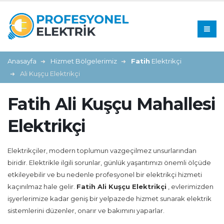
Anasayfa
Hizmet Bölgelerimiz
Fatih
Elektrikçi
Ali Kuşçu Elektrikçi
Fatih Ali Kuşçu Mahallesi
Elektrikçi
Elektrikçiler, modern toplumun vazgeçilmez unsurlarından
biridir. Elektrikle ilgili sorunlar, günlük yaşantımızı önemli ölçüde
etkileyebilir ve bu nedenle profesyonel bir elektrikçi hizmeti
kaçınılmaz hale gelir.
Fatih Ali Kuşçu Elektrikçi
, evlerimizden
işyerlerimize kadar geniş bir yelpazede hizmet sunarak elektrik
sistemlerini düzenler, onarır ve bakımını yaparlar.