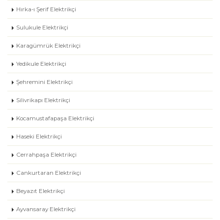
Hırka-ı Şerif Elektrikçi
Sulukule Elektrikçi
Karagümrük Elektrikçi
Yedikule Elektrikçi
Şehremini Elektrikçi
Silivrikapı Elektrikçi
Kocamustafapaşa Elektrikçi
Haseki Elektrikçi
Cerrahpaşa Elektrikçi
Cankurtaran Elektrikçi
Beyazıt Elektrikçi
Ayvansaray Elektrikçi