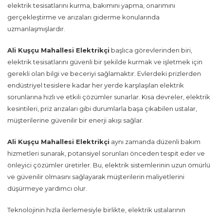
elektrik tesisatlarını kurma, bakımını yapma, onarımını
gerçekleştirme ve arızaları giderme konularında
uzmanlaşmışlardır.
Ali Kuşçu Mahallesi Elektrikçi
başlıca görevlerinden biri,
elektrik tesisatlarını güvenli bir şekilde kurmak ve işletmek için
gerekli olan bilgi ve beceriyi sağlamaktır. Evlerdeki prizlerden
endüstriyel tesislere kadar her yerde karşılaşılan elektrik
sorunlarına hızlı ve etkili çözümler sunarlar. Kısa devreler, elektrik
kesintileri, priz arızaları gibi durumlarla başa çıkabilen ustalar,
müşterilerine güvenilir bir enerji akışı sağlar.
Ali Kuşçu Mahallesi Elektrikçi
aynı zamanda düzenli bakım
hizmetleri sunarak, potansiyel sorunları önceden tespit eder ve
önleyici çözümler üretirler. Bu, elektrik sistemlerinin uzun ömürlü
ve güvenilir olmasını sağlayarak müşterilerin maliyetlerini
düşürmeye yardımcı olur.
Teknolojinin hızla ilerlemesiyle birlikte, elektrik ustalarının