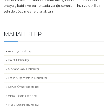
ortaya çıkabilir ve bu noktada varlığı, sorunların hızlı ve etkili bir
şekilde çözülmesine olanak tanır.
MAHALLELER
Aksaray Elektrikçi
Balat Elektrikçi
Mevlanakapı Elektrikçi
Fatih Akşemsettin Elektrikçi
Seyyid Ömer Elektrikçi
Hırka-i Şerif Elektrikçi
Molla Gürani Elektrikçi