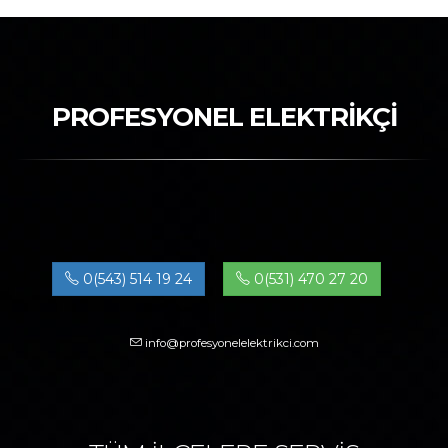
PROFESYONEL ELEKTRİKÇİ
0(543) 514 19 24
0(531) 470 27 20
info@profesyonelelektrikci.com