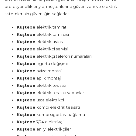
profesyonellikleriyle, müşterilerine güven verir ve elektrik
sistemlerinin güvenliğini sağlarlar.
Kuştepe
elektrik tamiratı
Kuştepe
elektrik tamircisi
Kuştepe
elektrik ustası
Kuştepe
elektrikçi servisi
Kuştepe
elektrikçi telefon numaraları
Kuştepe
sigorta değişimi
Kuştepe
avize montajı
Kuştepe
aplik montajı
Kuştepe
elektrik tesisatı
Kuştepe
elektrik tesisatı yapanlar
Kuştepe
usta elektrikçi
Kuştepe
kombi elektrik tesisatı
Kuştepe
kombi sigortası bağlama
Kuştepe
7/24 elektrikçi
Kuştepe
en iyi elektrikçiler