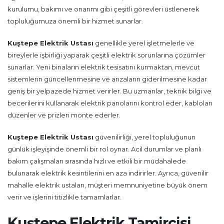
kurulumu, bakımı ve onarımı gibi çeşitli görevleri üstlenerek
topluluğumuza önemli bir hizmet sunarlar.
Kuştepe Elektrik Ustası
genellikle yerel işletmelerle ve
bireylerle işbirliği yaparak çeşitli elektrik sorunlarına çözümler
sunarlar. Yeni binaların elektrik tesisatını kurmaktan, mevcut
sistemlerin güncellenmesine ve arızaların giderilmesine kadar
geniş bir yelpazede hizmet verirler. Bu uzmanlar, teknik bilgi ve
becerilerini kullanarak elektrik panolarını kontrol eder, kabloları
düzenler ve prizleri monte ederler.
Kuştepe Elektrik Ustası
güvenilirliği, yerel topluluğunun
günlük işleyişinde önemli bir rol oynar. Acil durumlar ve planlı
bakım çalışmaları sırasında hızlı ve etkili bir müdahalede
bulunarak elektrik kesintilerini en aza indirirler. Ayrıca, güvenilir
mahalle elektrik ustaları, müşteri memnuniyetine büyük önem
verir ve işlerini titizlikle tamamlarlar.
Kuştepe Elektrik Tamircisi