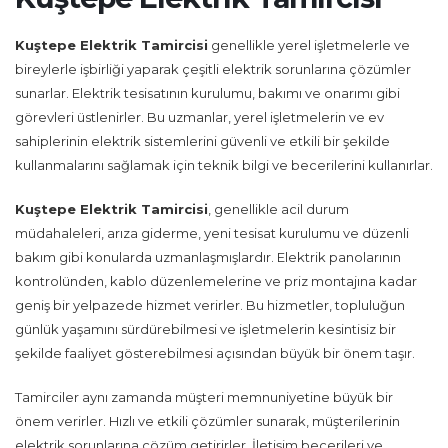
Kuştepe Elektrik Tamircisi
genellikle yerel işletmelerle ve
bireylerle işbirliği yaparak çeşitli elektrik sorunlarına çözümler
sunarlar. Elektrik tesisatının kurulumu, bakımı ve onarımı gibi
görevleri üstlenirler. Bu uzmanlar, yerel işletmelerin ve ev
sahiplerinin elektrik sistemlerini güvenli ve etkili bir şekilde
kullanmalarını sağlamak için teknik bilgi ve becerilerini kullanırlar.
Kuştepe Elektrik Tamircisi
, genellikle acil durum
müdahaleleri, arıza giderme, yeni tesisat kurulumu ve düzenli
bakım gibi konularda uzmanlaşmışlardır. Elektrik panolarının
kontrolünden, kablo düzenlemelerine ve priz montajına kadar
geniş bir yelpazede hizmet verirler. Bu hizmetler, topluluğun
günlük yaşamını sürdürebilmesi ve işletmelerin kesintisiz bir
şekilde faaliyet gösterebilmesi açısından büyük bir önem taşır.
Tamirciler aynı zamanda müşteri memnuniyetine büyük bir
önem verirler. Hızlı ve etkili çözümler sunarak, müşterilerinin
elektrik sorunlarına çözüm getirirler. İletişim becerileri ve