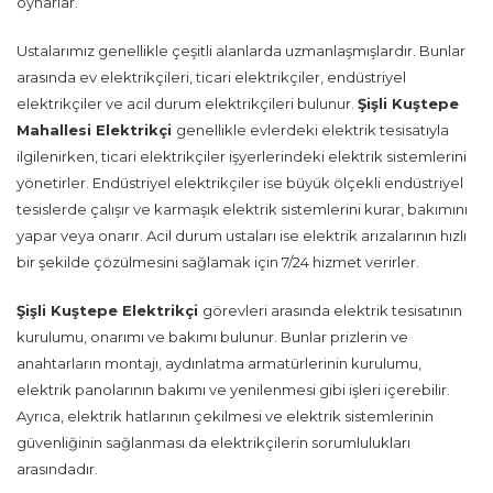
oynarlar.
Ustalarımız genellikle çeşitli alanlarda uzmanlaşmışlardır. Bunlar
arasında ev elektrikçileri, ticari elektrikçiler, endüstriyel
elektrikçiler ve acil durum elektrikçileri bulunur.
Şişli Kuştepe
Mahallesi Elektrikçi
genellikle evlerdeki elektrik tesisatıyla
ilgilenirken, ticari elektrikçiler işyerlerindeki elektrik sistemlerini
yönetirler. Endüstriyel elektrikçiler ise büyük ölçekli endüstriyel
tesislerde çalışır ve karmaşık elektrik sistemlerini kurar, bakımını
yapar veya onarır. Acil durum ustaları ise elektrik arızalarının hızlı
bir şekilde çözülmesini sağlamak için 7/24 hizmet verirler.
Şişli Kuştepe Elektrikçi
görevleri arasında elektrik tesisatının
kurulumu, onarımı ve bakımı bulunur. Bunlar prizlerin ve
anahtarların montajı, aydınlatma armatürlerinin kurulumu,
elektrik panolarının bakımı ve yenilenmesi gibi işleri içerebilir.
Ayrıca, elektrik hatlarının çekilmesi ve elektrik sistemlerinin
güvenliğinin sağlanması da elektrikçilerin sorumlulukları
arasındadır.