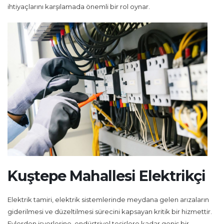
ihtiyaçlarını karşılamada önemli bir rol oynar.
Kuştepe Mahallesi Elektrikçi
Elektrik tamiri, elektrik sistemlerinde meydana gelen arızaların
giderilmesi ve düzeltilmesi sürecini kapsayan kritik bir hizmettir.
Evlerden işyerlerine, endüstriyel tesislere kadar geniş bir