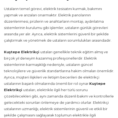
Ustaların temel görevi, elektrik tesisatını kurmak, bakımını
yapmak ve arızaları onarmaktır. Elektrik panolarının
düzenlenmesi, prizlerin ve anahtarların montajı, aydınlatma
sistemlerinin kurulumu gibi işlemler, ustaların günlük görevleri
arasında yer alır. Ayrıca, elektrik sistemlerini güvenli bir şekilde
çalıştırmak ve yönetmek de ustaların sorumlulukları arasındadır.
Kuştepe Elektrikçi
ustaları genellikle teknik eğitim almış ve
birçok yıl deneyim kazanmış profesyonellerdir. Elektrik
sistemlerinin karmaşıklığı nedeniyle, ustaların güncel
teknolojilere ve güvenlik standartlarına hakim olmaları önemlidir.
Ayrıca, müşteri ilişkileri ve iletişim becerileri de elektrikçi
ustalarının başarılı olmalarında önemli bir rol oynar.
Kuştepe
Elektrikçi
ustaları, elektrikle ilgili her türlü sorunu
çözebilecekleri gibi, aynı zamanda düzenli bakım ve kontrollerle
gelecekteki sorunları önlemeye de yardımcı olurlar. Elektrikçi
ustalarının uzmanlığı, elektrik sistemlerinin güvenli ve etkili bir
şekilde çalışmasını sağlayarak toplumun elektrikle ilgili