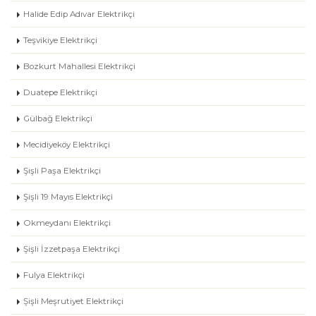
Halide Edip Adıvar Elektrikçi
Teşvikiye Elektrikçi
Bozkurt Mahallesi Elektrikçi
Duatepe Elektrikçi
Gülbağ Elektrikçi
Mecidiyeköy Elektrikçi
Şişli Paşa Elektrikçi
Şişli 19 Mayıs Elektrikçi
Okmeydanı Elektrikçi
Şişli İzzetpaşa Elektrikçi
Fulya Elektrikçi
Şişli Meşrutiyet Elektrikçi