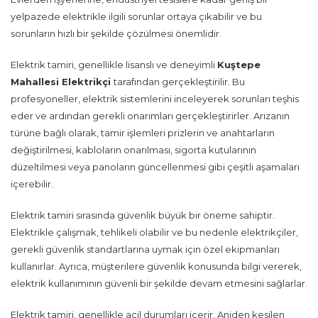
yelpazede elektrikle ilgili sorunlar ortaya çıkabilir ve bu
sorunların hızlı bir şekilde çözülmesi önemlidir.
Elektrik tamiri, genellikle lisanslı ve deneyimli
Kuştepe
Mahallesi Elektrikçi
tarafından gerçekleştirilir. Bu
profesyoneller, elektrik sistemlerini inceleyerek sorunları teşhis
eder ve ardından gerekli onarımları gerçekleştirirler. Arızanın
türüne bağlı olarak, tamir işlemleri prizlerin ve anahtarların
değiştirilmesi, kabloların onarılması, sigorta kutularının
düzeltilmesi veya panoların güncellenmesi gibi çeşitli aşamaları
içerebilir.
Elektrik tamiri sırasında güvenlik büyük bir öneme sahiptir.
Elektrikle çalışmak, tehlikeli olabilir ve bu nedenle elektrikçiler,
gerekli güvenlik standartlarına uymak için özel ekipmanları
kullanırlar. Ayrıca, müşterilere güvenlik konusunda bilgi vererek,
elektrik kullanımının güvenli bir şekilde devam etmesini sağlarlar.
Elektrik tamiri, genellikle acil durumları içerir. Aniden kesilen