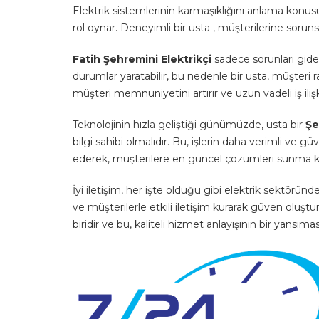
Elektrik sistemlerinin karmaşıklığını anlama konus
rol oynar. Deneyimli bir usta , müşterilerine sorunsuz
Fatih Şehremini Elektrikçi
sadece sorunları gider
durumlar yaratabilir, bu nedenle bir usta, müşteri 
müşteri memnuniyetini artırır ve uzun vadeli iş ilişk
Teknolojinin hızla geliştiği günümüzde, usta bir
Şe
bilgi sahibi olmalıdır. Bu, işlerin daha verimli ve g
ederek, müşterilere en güncel çözümleri sunma k
İyi iletişim, her işte olduğu gibi elektrik sektöründe d
ve müşterilerle etkili iletişim kurarak güven oluştu
biridir ve bu, kaliteli hizmet anlayışının bir yansımas