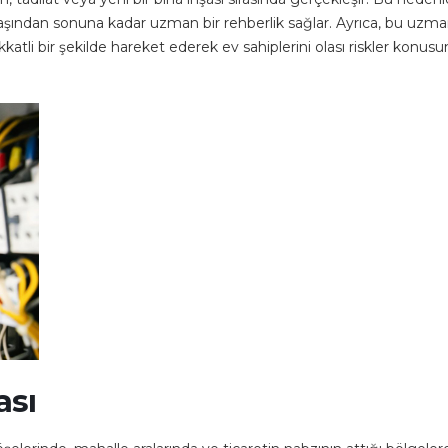
n başından sonuna kadar uzman bir rehberlik sağlar. Ayrıca, bu uzma
atli bir şekilde hareket ederek ev sahiplerini olası riskler konus
ası