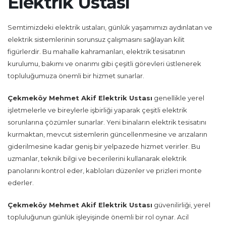
Elektrik Ustası
Semtimizdeki elektrik ustaları, günlük yaşamımızı aydınlatan ve
elektrik sistemlerinin sorunsuz çalışmasını sağlayan kilit
figürlerdir. Bu mahalle kahramanları, elektrik tesisatının
kurulumu, bakımı ve onarımı gibi çeşitli görevleri üstlenerek
topluluğumuza önemli bir hizmet sunarlar.
Çekmeköy Mehmet Akif Elektrik Ustası
genellikle yerel
işletmelerle ve bireylerle işbirliği yaparak çeşitli elektrik
sorunlarına çözümler sunarlar. Yeni binaların elektrik tesisatını
kurmaktan, mevcut sistemlerin güncellenmesine ve arızaların
giderilmesine kadar geniş bir yelpazede hizmet verirler. Bu
uzmanlar, teknik bilgi ve becerilerini kullanarak elektrik
panolarını kontrol eder, kabloları düzenler ve prizleri monte
ederler.
Çekmeköy Mehmet Akif Elektrik Ustası
güvenilirliği, yerel
topluluğunun günlük işleyişinde önemli bir rol oynar. Acil