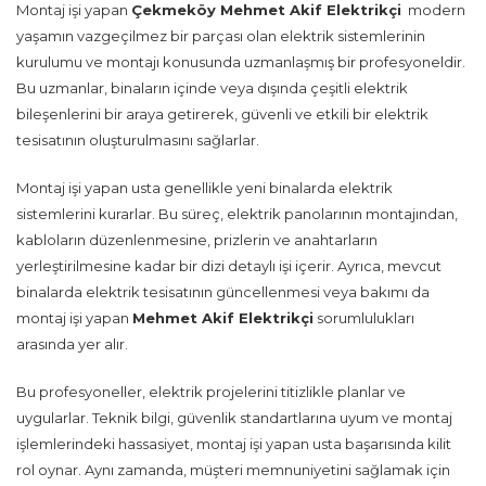
Montaj işi yapan
Çekmeköy Mehmet Akif Elektrikçi
modern
yaşamın vazgeçilmez bir parçası olan elektrik sistemlerinin
kurulumu ve montajı konusunda uzmanlaşmış bir profesyoneldir.
Bu uzmanlar, binaların içinde veya dışında çeşitli elektrik
bileşenlerini bir araya getirerek, güvenli ve etkili bir elektrik
tesisatının oluşturulmasını sağlarlar.
Montaj işi yapan usta genellikle yeni binalarda elektrik
sistemlerini kurarlar. Bu süreç, elektrik panolarının montajından,
kabloların düzenlenmesine, prizlerin ve anahtarların
yerleştirilmesine kadar bir dizi detaylı işi içerir. Ayrıca, mevcut
binalarda elektrik tesisatının güncellenmesi veya bakımı da
montaj işi yapan
Mehmet Akif Elektrikçi
sorumlulukları
arasında yer alır.
Bu profesyoneller, elektrik projelerini titizlikle planlar ve
uygularlar. Teknik bilgi, güvenlik standartlarına uyum ve montaj
işlemlerindeki hassasiyet, montaj işi yapan usta başarısında kilit
rol oynar. Aynı zamanda, müşteri memnuniyetini sağlamak için