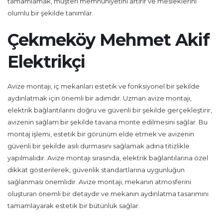
tamamlamak, müşteri memnuniyetini artırır ve mesleklerini
olumlu bir şekilde tanımlar.
Çekmeköy Mehmet Akif
Elektrikçi
Avize montajı, iç mekanları estetik ve fonksiyonel bir şekilde
aydınlatmak için önemli bir adımdır. Uzman avize montajı,
elektrik bağlantılarını doğru ve güvenli bir şekilde gerçekleştirir,
avizenin sağlam bir şekilde tavana monte edilmesini sağlar. Bu
montaj işlemi, estetik bir görünüm elde etmek ve avizenin
güvenli bir şekilde asılı durmasını sağlamak adına titizlikle
yapılmalıdır. Avize montajı sırasında, elektrik bağlantılarına özel
dikkat gösterilerek, güvenlik standartlarına uygunluğun
sağlanması önemlidir. Avize montajı, mekanın atmosferini
oluşturan önemli bir detaydır ve mekanın aydınlatma tasarımını
tamamlayarak estetik bir bütünlük sağlar.