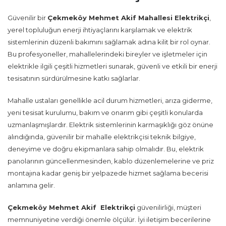
Güvenilir bir
Çekmeköy Mehmet Akif Mahallesi Elektrikçi
,
yerel topluluğun enerji ihtiyaçlarını karşılamak ve elektrik
sistemlerinin düzenli bakımını sağlamak adına kilit bir rol oynar.
Bu profesyoneller, mahallelerindeki bireyler ve işletmeler için
elektrikle ilgili çeşitli hizmetleri sunarak, güvenli ve etkili bir enerji
tesisatının sürdürülmesine katkı sağlarlar.
Mahalle ustaları genellikle acil durum hizmetleri, arıza giderme,
yeni tesisat kurulumu, bakım ve onarım gibi çeşitli konularda
uzmanlaşmışlardır. Elektrik sistemlerinin karmaşıklığı göz önüne
alındığında, güvenilir bir mahalle elektrikçisi teknik bilgiye,
deneyime ve doğru ekipmanlara sahip olmalıdır. Bu, elektrik
panolarının güncellenmesinden, kablo düzenlemelerine ve priz
montajına kadar geniş bir yelpazede hizmet sağlama becerisi
anlamına gelir.
Çekmeköy Mehmet Akif Elektrikçi
güvenilirliği, müşteri
memnuniyetine verdiği önemle ölçülür. İyi iletişim becerilerine