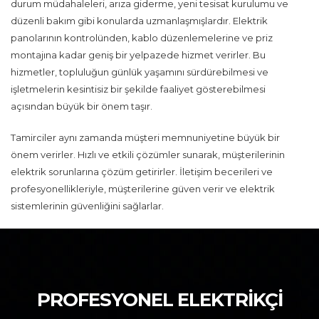
durum müdahaleleri, arıza giderme, yeni tesisat kurulumu ve
düzenli bakım gibi konularda uzmanlaşmışlardır. Elektrik
panolarının kontrolünden, kablo düzenlemelerine ve priz
montajına kadar geniş bir yelpazede hizmet verirler. Bu
hizmetler, topluluğun günlük yaşamını sürdürebilmesi ve
işletmelerin kesintisiz bir şekilde faaliyet gösterebilmesi
açısından büyük bir önem taşır.
Tamirciler aynı zamanda müşteri memnuniyetine büyük bir
önem verirler. Hızlı ve etkili çözümler sunarak, müşterilerinin
elektrik sorunlarına çözüm getirirler. İletişim becerileri ve
profesyonellikleriyle, müşterilerine güven verir ve elektrik
sistemlerinin güvenliğini sağlarlar.
PROFESYONEL ELEKTRİKÇİ