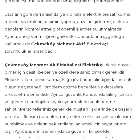
gerçekleştirme konularında uzmanlaşmış bir profesyoneldir.
Ustaların görevleri arasında, yeni binalara elektrik tesisatı kurma,
mevcut sistemlerin bakımını yapma, arızaları giderme, elektrik
panolarını kontrol etme gibi önemli işlemler bulunmaktadır.
Ayrıca, enerji verimliliği ve güvenlik standartlarına uygunluğu
sağlamak da
Çekmeköy Mehmet Akif Elektrikçi
sorumlulukları arasındadır.
Çekmeköy Mehmet Akif Mahallesi Elektrikçi
olarak başarılı
olmak için çeşitli beceri ve özelliklere sahip olmak gereklidir.
Elektrik sistemlerinin karmaşıklığı göz önüne alındığında, analitik
düşünme yeteneği, problem çözme becerileri ve detaylara
dikkat etme önemlidir. Ayrıca, güvenlik konusunda bilinçli olmak
ve güncel teknolojilere ayak uydurmak da kritik öneme
sahiptir.Personellerimiz genellikle müşteri ilişkilerinde de başarılı
olmalıdır. İletişim becerileri, müşterilerle etkili bir şekilde iletişim
kurabilmek ve onların beklentilerini anlamak için hayati önem
taşır. Ayrıca, işlerini zamanında ve güvenilir bir şekilde