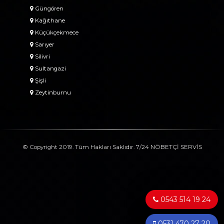
Güngören
Kağıthane
Küçükçekmece
Sarıyer
Silivri
Sultangazi
Şişli
Zeytinburnu
© Copyright 2019. Tüm Hakları Saklıdır. 7/24 NÖBETÇİ SERVİS
0543 514 19 24
0531 470 27 20