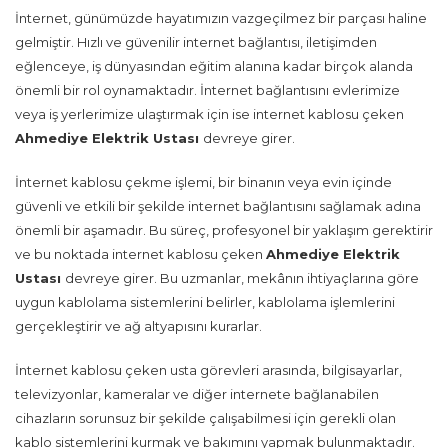
İnternet, günümüzde hayatımızın vazgeçilmez bir parçası haline
gelmiştir. Hızlı ve güvenilir internet bağlantısı, iletişimden
eğlenceye, iş dünyasından eğitim alanına kadar birçok alanda
önemli bir rol oynamaktadır. İnternet bağlantısını evlerimize
veya iş yerlerimize ulaştırmak için ise internet kablosu çeken
Ahmediye Elektrik Ustası
devreye girer.
İnternet kablosu çekme işlemi, bir binanın veya evin içinde
güvenli ve etkili bir şekilde internet bağlantısını sağlamak adına
önemli bir aşamadır. Bu süreç, profesyonel bir yaklaşım gerektirir
ve bu noktada internet kablosu çeken
Ahmediye Elektrik
Ustası
devreye girer. Bu uzmanlar, mekânın ihtiyaçlarına göre
uygun kablolama sistemlerini belirler, kablolama işlemlerini
gerçekleştirir ve ağ altyapısını kurarlar.
İnternet kablosu çeken usta görevleri arasında, bilgisayarlar,
televizyonlar, kameralar ve diğer internete bağlanabilen
cihazların sorunsuz bir şekilde çalışabilmesi için gerekli olan
kablo sistemlerini kurmak ve bakımını yapmak bulunmaktadır.