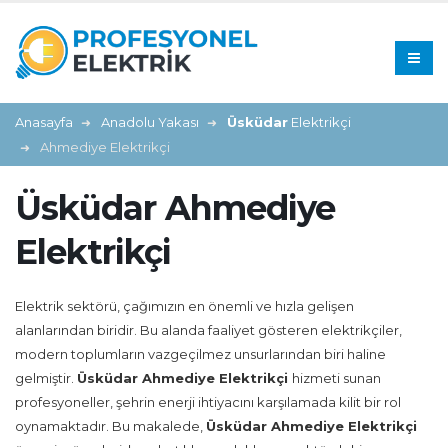
Anasayfa
Anadolu Yakası
Üsküdar
Elektrikçi
Ahmediye Elektrikçi
Üsküdar Ahmediye
Elektrikçi
Elektrik sektörü, çağımızın en önemli ve hızla gelişen
alanlarından biridir. Bu alanda faaliyet gösteren elektrikçiler,
modern toplumların vazgeçilmez unsurlarından biri haline
gelmiştir.
Üsküdar Ahmediye Elektrikçi
hizmeti sunan
profesyoneller, şehrin enerji ihtiyacını karşılamada kilit bir rol
oynamaktadır. Bu makalede,
Üsküdar Ahmediye Elektrikçi