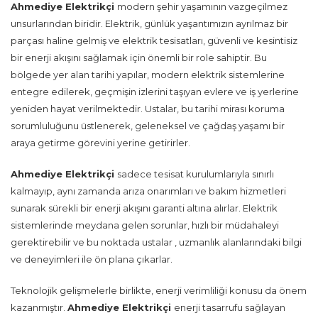
Ahmediye Elektrikçi
modern şehir yaşamının vazgeçilmez
unsurlarından biridir. Elektrik, günlük yaşantımızın ayrılmaz bir
parçası haline gelmiş ve elektrik tesisatları, güvenli ve kesintisiz
bir enerji akışını sağlamak için önemli bir role sahiptir. Bu
bölgede yer alan tarihi yapılar, modern elektrik sistemlerine
entegre edilerek, geçmişin izlerini taşıyan evlere ve iş yerlerine
yeniden hayat verilmektedir. Ustalar, bu tarihi mirası koruma
sorumluluğunu üstlenerek, geleneksel ve çağdaş yaşamı bir
araya getirme görevini yerine getirirler.
Ahmediye Elektrikçi
sadece tesisat kurulumlarıyla sınırlı
kalmayıp, aynı zamanda arıza onarımları ve bakım hizmetleri
sunarak sürekli bir enerji akışını garanti altına alırlar. Elektrik
sistemlerinde meydana gelen sorunlar, hızlı bir müdahaleyi
gerektirebilir ve bu noktada ustalar , uzmanlık alanlarındaki bilgi
ve deneyimleri ile ön plana çıkarlar.
Teknolojik gelişmelerle birlikte, enerji verimliliği konusu da önem
kazanmıştır.
Ahmediye Elektrikçi
enerji tasarrufu sağlayan