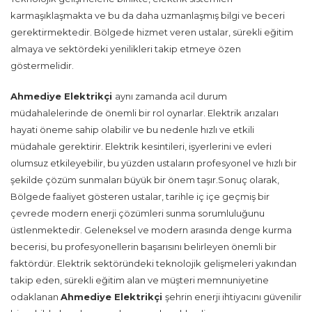
karmaşıklaşmakta ve bu da daha uzmanlaşmış bilgi ve beceri
gerektirmektedir. Bölgede hizmet veren ustalar, sürekli eğitim
almaya ve sektördeki yenilikleri takip etmeye özen
göstermelidir.
Ahmediye Elektrikçi
aynı zamanda acil durum
müdahalelerinde de önemli bir rol oynarlar. Elektrik arızaları
hayati öneme sahip olabilir ve bu nedenle hızlı ve etkili
müdahale gerektirir. Elektrik kesintileri, işyerlerini ve evleri
olumsuz etkileyebilir, bu yüzden ustaların profesyonel ve hızlı bir
şekilde çözüm sunmaları büyük bir önem taşır.Sonuç olarak,
Bölgede faaliyet gösteren ustalar, tarihle iç içe geçmiş bir
çevrede modern enerji çözümleri sunma sorumluluğunu
üstlenmektedir. Geleneksel ve modern arasında denge kurma
becerisi, bu profesyonellerin başarısını belirleyen önemli bir
faktördür. Elektrik sektöründeki teknolojik gelişmeleri yakından
takip eden, sürekli eğitim alan ve müşteri memnuniyetine
odaklanan
Ahmediye Elektrikçi
şehrin enerji ihtiyacını güvenilir