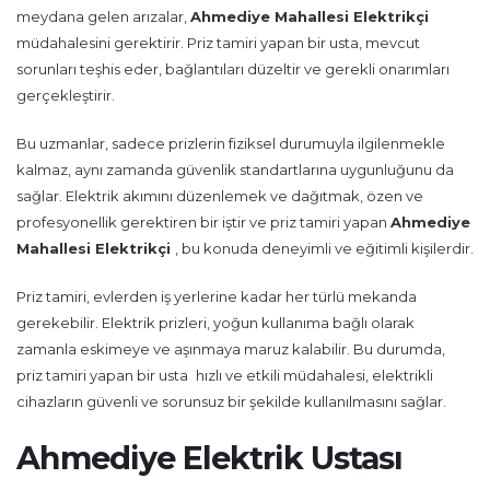
meydana gelen arızalar,
Ahmediye Mahallesi Elektrikçi
müdahalesini gerektirir. Priz tamiri yapan bir usta, mevcut
sorunları teşhis eder, bağlantıları düzeltir ve gerekli onarımları
gerçekleştirir.
Bu uzmanlar, sadece prizlerin fiziksel durumuyla ilgilenmekle
kalmaz, aynı zamanda güvenlik standartlarına uygunluğunu da
sağlar. Elektrik akımını düzenlemek ve dağıtmak, özen ve
profesyonellik gerektiren bir iştir ve priz tamiri yapan
Ahmediye
Mahallesi Elektrikçi
, bu konuda deneyimli ve eğitimli kişilerdir.
Priz tamiri, evlerden iş yerlerine kadar her türlü mekanda
gerekebilir. Elektrik prizleri, yoğun kullanıma bağlı olarak
zamanla eskimeye ve aşınmaya maruz kalabilir. Bu durumda,
priz tamiri yapan bir usta
hızlı ve etkili müdahalesi, elektrikli
cihazların güvenli ve sorunsuz bir şekilde kullanılmasını sağlar.
Ahmediye Elektrik Ustası