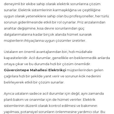
deneyimli bir ekibe sahip olarak elektrik sorunlarına çözüm
sunarlar. Elektrik sistemlerinin karmaşıklığına ve çeşitliliğine
uygun olarak yeteneklere sahip olan bu profesyoneller, her türlü
sorunun giderilmesinde etkili bir rol oynarlar. Priz arızalarından
anahtar değişimine, kısa devre sorunlarından güç
dalgalanmalarına kadar birçok alanda hizmet sunarak
müşterilerin ihtiyaçlarına uygun çözümler üretirler.
Ustaların en önemli avantajlarından biri, hızlı müdahale
kapasiteleridir. Acil durumlar, genellikle en beklenmedik anlarda
ortaya çıkar ve bu durumda hızlı bir çözüm önemlidir.
Güvercintepe Mahallesi Elektrikçi
müşterilerinden gelen
çağrılara hızlı bir şekilde yanıt verir ve sorunun kök nedenini
belirleyerek etkili bir çözüm sunarlar.
Ayrıca ustaların sadece acil durumlar için değil, aynı zamanda
planlı bakım ve onarımlar için de hizmet verirler. Elektrik
sistemlerinin düzenli olarak kontrol edilmesi ve bakımının
yapılması, potansiyel sorunların önlenmesine yardımcı olur. Bu