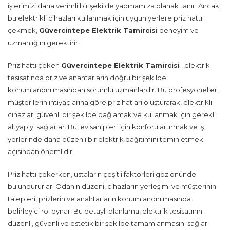
işlerimizi daha verimli bir şekilde yapmamıza olanak tanır. Ancak,
bu elektrikli cihazları kullanmak için uygun yerlere priz hattı
çekmek,
Güvercintepe Elektrik Tamircisi
deneyim ve
uzmanlığını gerektirir.
Priz hattı çeken
Güvercintepe Elektrik Tamircisi
, elektrik
tesisatında priz ve anahtarların doğru bir şekilde
konumlandırılmasından sorumlu uzmanlardır. Bu profesyoneller,
müşterilerin ihtiyaçlarına göre priz hatları oluşturarak, elektrikli
cihazları güvenli bir şekilde bağlamak ve kullanmak için gerekli
altyapıyı sağlarlar. Bu, ev sahipleri için konforu artırmak ve iş
yerlerinde daha düzenli bir elektrik dağıtımını temin etmek
açısından önemlidir.
Priz hattı çekerken, ustaların çeşitli faktörleri göz önünde
bulundururlar. Odanın düzeni, cihazların yerleşimi ve müşterinin
talepleri, prizlerin ve anahtarların konumlandırılmasında
belirleyici rol oynar. Bu detaylı planlama, elektrik tesisatının
düzenli, güvenli ve estetik bir şekilde tamamlanmasını sağlar.