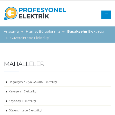
Anasayfa
Hizmet Bölgelerimiz
Başakşehir
Elektrikçi
Güvercintepe Elektrikçi
MAHALLELER
Başakşehir Ziya Gökalp Elektrikçi
Kayaşehir Elektrikçi
Kayabaşı Elektrikçi
Güvercintepe Elektrikçi