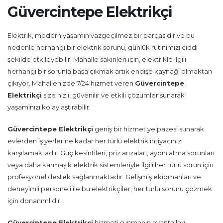
Güvercintepe Elektrikçi
Elektrik, modern yaşamın vazgeçilmez bir parçasıdır ve bu
nedenle herhangi bir elektrik sorunu, günlük rutinimizi ciddi
şekilde etkileyebilir. Mahalle sakinleri için, elektrikle ilgili
herhangi bir sorunla başa çıkmak artık endişe kaynağı olmaktan
çıkıyor. Mahallenizde 7/24 hizmet veren
Güvercintepe
Elektrikçi
size hızlı, güvenilir ve etkili çözümler sunarak
yaşamınızı kolaylaştırabilir.
Güvercintepe Elektrikçi
geniş bir hizmet yelpazesi sunarak
evlerden iş yerlerine kadar her türlü elektrik ihtiyacınızı
karşılamaktadır. Güç kesintileri, priz arızaları, aydınlatma sorunları
veya daha karmaşık elektrik sistemleriyle ilgili her türlü sorun için
profesyonel destek sağlanmaktadır. Gelişmiş ekipmanları ve
deneyimli personeli ile bu elektrikçiler, her türlü sorunu çözmek
için donanımlıdır.
Güvercintepe Elektrikçi
hizmeti sunmanın avantajları