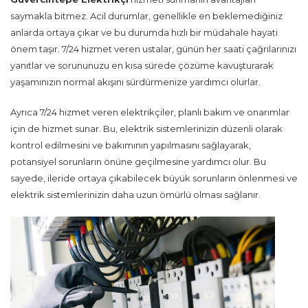
saymakla bitmez. Acil durumlar, genellikle en beklemediğiniz
anlarda ortaya çıkar ve bu durumda hızlı bir müdahale hayati
önem taşır. 7/24 hizmet veren ustalar, günün her saati çağrılarınızı
yanıtlar ve sorununuzu en kısa sürede çözüme kavuşturarak
yaşamınızın normal akışını sürdürmenize yardımcı olurlar.
Ayrıca 7/24 hizmet veren elektrikçiler, planlı bakım ve onarımlar
için de hizmet sunar. Bu, elektrik sistemlerinizin düzenli olarak
kontrol edilmesini ve bakımının yapılmasını sağlayarak,
potansiyel sorunların önüne geçilmesine yardımcı olur. Bu
sayede, ileride ortaya çıkabilecek büyük sorunların önlenmesi ve
elektrik sistemlerinizin daha uzun ömürlü olması sağlanır.