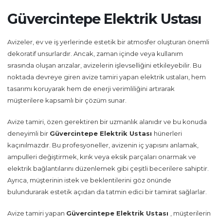
Güvercintepe Elektrik Ustası
Avizeler, ev ve iş yerlerinde estetik bir atmosfer oluşturan önemli
dekoratif unsurlardır. Ancak, zaman içinde veya kullanım
sırasında oluşan arızalar, avizelerin işlevselliğini etkileyebilir. Bu
noktada devreye giren avize tamiri yapan elektrik ustaları, hem
tasarımı koruyarak hem de enerji verimliliğini artırarak
müşterilere kapsamlı bir çözüm sunar.
Avize tamiri, özen gerektiren bir uzmanlık alanıdır ve bu konuda
deneyimli bir
Güvercintepe Elektrik Ustası
hünerleri
kaçınılmazdır. Bu profesyoneller, avizenin iç yapısını anlamak,
ampulleri değiştirmek, kırık veya eksik parçaları onarmak ve
elektrik bağlantılarını düzenlemek gibi çeşitli becerilere sahiptir.
Ayrıca, müşterinin istek ve beklentilerini göz önünde
bulundurarak estetik açıdan da tatmin edici bir tamirat sağlarlar.
Avize tamiri yapan
Güvercintepe Elektrik Ustası
, müşterilerin