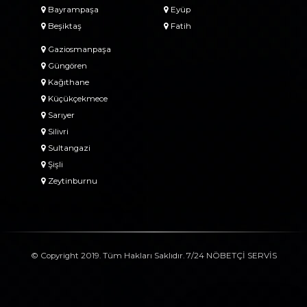
Bayrampaşa
Eyüp
Beşiktaş
Fatih
Gaziosmanpaşa
Güngören
Kağıthane
Küçükçekmece
Sarıyer
Silivri
Sultangazi
Şişli
Zeytinburnu
© Copyright 2019. Tüm Hakları Saklıdır. 7/24 NÖBETÇİ SERVİS