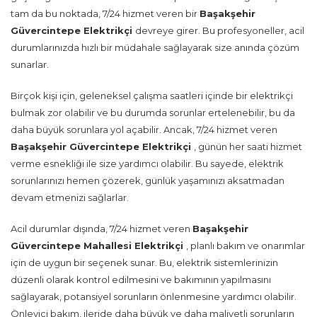
tam da bu noktada, 7/24 hizmet veren bir
Başakşehir
Güvercintepe Elektrikçi
devreye girer. Bu profesyoneller, acil
durumlarınızda hızlı bir müdahale sağlayarak size anında çözüm
sunarlar.
Birçok kişi için, geleneksel çalışma saatleri içinde bir elektrikçi
bulmak zor olabilir ve bu durumda sorunlar ertelenebilir, bu da
daha büyük sorunlara yol açabilir. Ancak, 7/24 hizmet veren
Başakşehir Güvercintepe Elektrikçi
, günün her saati hizmet
verme esnekliği ile size yardımcı olabilir. Bu sayede, elektrik
sorunlarınızı hemen çözerek, günlük yaşamınızı aksatmadan
devam etmenizi sağlarlar.
Acil durumlar dışında, 7/24 hizmet veren
Başakşehir
Güvercintepe Mahallesi Elektrikçi
, planlı bakım ve onarımlar
için de uygun bir seçenek sunar. Bu, elektrik sistemlerinizin
düzenli olarak kontrol edilmesini ve bakımının yapılmasını
sağlayarak, potansiyel sorunların önlenmesine yardımcı olabilir.
Önleyici bakım, ileride daha büyük ve daha maliyetli sorunların