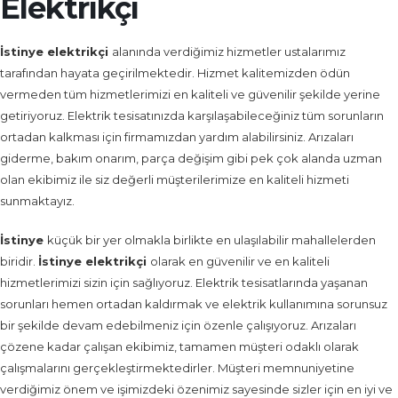
Elektrikçi
İstinye
elektrikçi
alanında verdiğimiz hizmetler ustalarımız
tarafından hayata geçirilmektedir. Hizmet kalitemizden ödün
vermeden tüm hizmetlerimizi en kaliteli ve güvenilir şekilde yerine
getiriyoruz. Elektrik tesisatınızda karşılaşabileceğiniz tüm sorunların
ortadan kalkması için firmamızdan yardım alabilirsiniz. Arızaları
giderme, bakım onarım, parça değişim gibi pek çok alanda uzman
olan ekibimiz ile siz değerli müşterilerimize en kaliteli hizmeti
sunmaktayız.
İstinye
küçük bir yer olmakla birlikte en ulaşılabilir mahallelerden
biridir.
İstinye
elektrikçi
olarak en güvenilir ve en kaliteli
hizmetlerimizi sizin için sağlıyoruz. Elektrik tesisatlarında yaşanan
sorunları hemen ortadan kaldırmak ve elektrik kullanımına sorunsuz
bir şekilde devam edebilmeniz için özenle çalışıyoruz. Arızaları
çözene kadar çalışan ekibimiz, tamamen müşteri odaklı olarak
çalışmalarını gerçekleştirmektedirler. Müşteri memnuniyetine
verdiğimiz önem ve işimizdeki özenimiz sayesinde sizler için en iyi ve