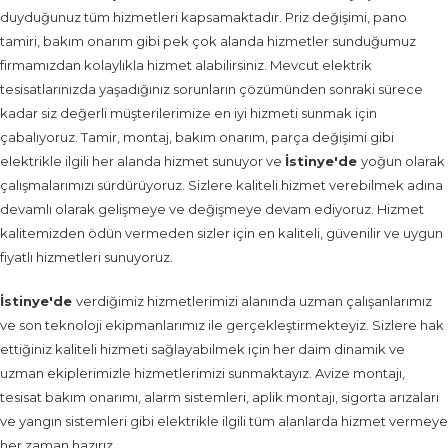
duyduğunuz tüm hizmetleri kapsamaktadır. Priz değişimi, pano
tamiri, bakım onarım gibi pek çok alanda hizmetler sunduğumuz
firmamızdan kolaylıkla hizmet alabilirsiniz. Mevcut elektrik
tesisatlarınızda yaşadığınız sorunların çözümünden sonraki sürece
kadar siz değerli müşterilerimize en iyi hizmeti sunmak için
çabalıyoruz. Tamir, montaj, bakım onarım, parça değişimi gibi
elektrikle ilgili her alanda hizmet sunuyor ve
İstinye'de
yoğun olarak
çalışmalarımızı sürdürüyoruz. Sizlere kaliteli hizmet verebilmek adına
devamlı olarak gelişmeye ve değişmeye devam ediyoruz. Hizmet
kalitemizden ödün vermeden sizler için en kaliteli, güvenilir ve uygun
fiyatlı hizmetleri sunuyoruz.
İstinye'de
verdiğimiz hizmetlerimizi alanında uzman çalışanlarımız
ve son teknoloji ekipmanlarımız ile gerçekleştirmekteyiz. Sizlere hak
ettiğiniz kaliteli hizmeti sağlayabilmek için her daim dinamik ve
uzman ekiplerimizle hizmetlerimizi sunmaktayız. Avize montajı,
tesisat bakım onarımı, alarm sistemleri, aplik montajı, sigorta arızaları
ve yangın sistemleri gibi elektrikle ilgili tüm alanlarda hizmet vermeye
her zaman hazırız.