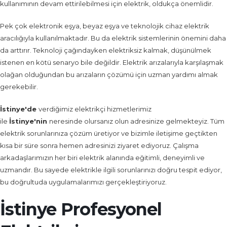
kullanımının devam ettirilebilmesi için elektrik, oldukça önemlidir.
Pek çok elektronik eşya, beyaz eşya ve teknolojik cihaz elektrik
aracılığıyla kullanılmaktadır. Bu da elektrik sistemlerinin önemini daha
da arttırır. Teknoloji çağındayken elektriksiz kalmak, düşünülmek
istenen en kötü senaryo bile değildir. Elektrik arızalarıyla karşılaşmak
olağan olduğundan bu arızaların çözümü için uzman yardımı almak
gerekebilir.
İstinye'de
verdiğimiz elektrikçi hizmetlerimiz
ile
İstinye'nin
neresinde olursanız olun adresinize gelmekteyiz. Tüm
elektrik sorunlarınıza çözüm üretiyor ve bizimle iletişime geçtikten
kısa bir süre sonra hemen adresinizi ziyaret ediyoruz. Çalışma
arkadaşlarımızın her biri elektrik alanında eğitimli, deneyimli ve
uzmandır. Bu sayede elektrikle ilgili sorunlarınızı doğru tespit ediyor,
bu doğrultuda uygulamalarımızı gerçekleştiriyoruz.
İstinye Profesyonel