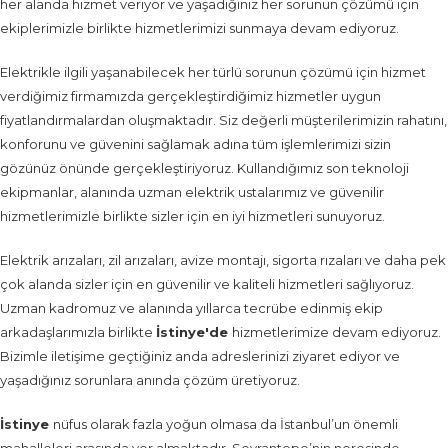
her alanda hizmet veriyor ve yaşadığınız her sorunun çözümü için
ekiplerimizle birlikte hizmetlerimizi sunmaya devam ediyoruz.
Elektrikle ilgili yaşanabilecek her türlü sorunun çözümü için hizmet
verdiğimiz firmamızda gerçekleştirdiğimiz hizmetler uygun
fiyatlandırmalardan oluşmaktadır. Siz değerli müşterilerimizin rahatını,
konforunu ve güvenini sağlamak adına tüm işlemlerimizi sizin
gözünüz önünde gerçekleştiriyoruz. Kullandığımız son teknoloji
ekipmanlar, alanında uzman elektrik ustalarımız ve güvenilir
hizmetlerimizle birlikte sizler için en iyi hizmetleri sunuyoruz.
Elektrik arızaları, zil arızaları, avize montajı, sigorta rızaları ve daha pek
çok alanda sizler için en güvenilir ve kaliteli hizmetleri sağlıyoruz.
Uzman kadromuz ve alanında yıllarca tecrübe edinmiş ekip
arkadaşlarımızla birlikte
İstinye'de
hizmetlerimize devam ediyoruz.
Bizimle iletişime geçtiğiniz anda adreslerinizi ziyaret ediyor ve
yaşadığınız sorunlara anında çözüm üretiyoruz.
İstinye
nüfus olarak fazla yoğun olmasa da İstanbul’un önemli