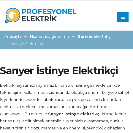
Anasayfa
Hizmet Bölgelerimiz
Sarıyer
Elektrikçi
İstinye Elektrikçi
Sarıyer İstinye Elektrikçi
Elektrik hayatımızın ayrılmaz bir unsuru haline gelmekle birlikte
teknolojinin kullanılması açısından da oldukça önemli bir yere sahiptir.
İş yerlerinde, evlerde, fabrikalarda ve pek çok alanda kullanılan
elektrik sistemlerinin ne zaman arızalanacağını kestirmek
olanaksızdır. Bu nedenle
Sarıyer İstinye
elektrikçi
hizmetlerine
her an ulaşılabilir olmak önemlidir. İşlerinizin aksamaması, günlük
hayat rutininizin bozulmaması ve en önemlisi, teknolojik cihazların