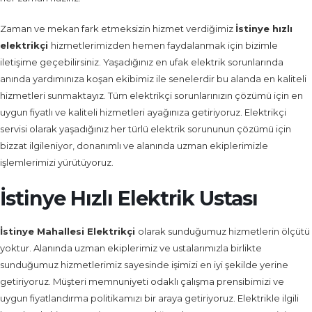
Zaman ve mekan fark etmeksizin hizmet verdiğimiz
İstinye
hızlı
elektrikçi
hizmetlerimizden hemen faydalanmak için bizimle
iletişime geçebilirsiniz. Yaşadığınız en ufak elektrik sorunlarında
anında yardımınıza koşan ekibimiz ile senelerdir bu alanda en kaliteli
hizmetleri sunmaktayız. Tüm elektrikçi sorunlarınızın çözümü için en
uygun fiyatlı ve kaliteli hizmetleri ayağınıza getiriyoruz. Elektrikçi
servisi olarak yaşadığınız her türlü elektrik sorununun çözümü için
bizzat ilgileniyor, donanımlı ve alanında uzman ekiplerimizle
işlemlerimizi yürütüyoruz.
İstinye Hızlı Elektrik Ustası
İstinye
Mahallesi Elektrikçi
olarak sunduğumuz hizmetlerin ölçütü
yoktur. Alanında uzman ekiplerimiz ve ustalarımızla birlikte
sunduğumuz hizmetlerimiz sayesinde işimizi en iyi şekilde yerine
getiriyoruz. Müşteri memnuniyeti odaklı çalışma prensibimizi ve
uygun fiyatlandırma politikamızı bir araya getiriyoruz. Elektrikle ilgili