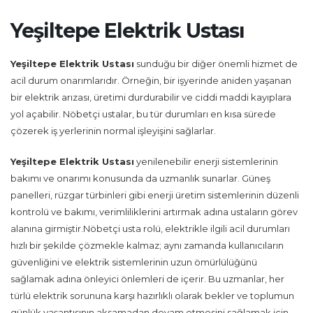
Yeşiltepe Elektrik Ustası
Yeşiltepe Elektrik Ustası
sunduğu bir diğer önemli hizmet de
acil durum onarımlarıdır. Örneğin, bir işyerinde aniden yaşanan
bir elektrik arızası, üretimi durdurabilir ve ciddi maddi kayıplara
yol açabilir. Nöbetçi ustalar, bu tür durumları en kısa sürede
çözerek iş yerlerinin normal işleyişini sağlarlar.
Yeşiltepe Elektrik Ustası
yenilenebilir enerji sistemlerinin
bakımı ve onarımı konusunda da uzmanlık sunarlar. Güneş
panelleri, rüzgar türbinleri gibi enerji üretim sistemlerinin düzenli
kontrolü ve bakımı, verimliliklerini artırmak adına ustaların görev
alanına girmiştir.Nöbetçi usta rolü, elektrikle ilgili acil durumları
hızlı bir şekilde çözmekle kalmaz; aynı zamanda kullanıcıların
güvenliğini ve elektrik sistemlerinin uzun ömürlülüğünü
sağlamak adına önleyici önlemleri de içerir. Bu uzmanlar, her
türlü elektrik sorununa karşı hazırlıklı olarak bekler ve toplumun
günlük yaşantısının aksamadan devam etmesini sağlamak için