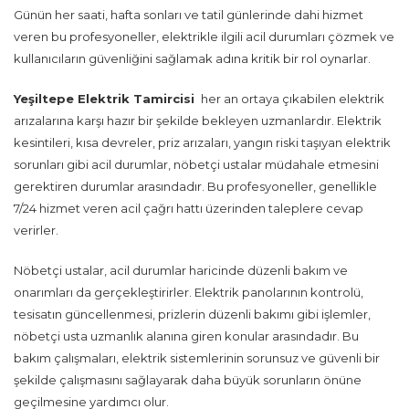
Günün her saati, hafta sonları ve tatil günlerinde dahi hizmet
veren bu profesyoneller, elektrikle ilgili acil durumları çözmek ve
kullanıcıların güvenliğini sağlamak adına kritik bir rol oynarlar.
Yeşiltepe Elektrik Tamircisi
her an ortaya çıkabilen elektrik
arızalarına karşı hazır bir şekilde bekleyen uzmanlardır. Elektrik
kesintileri, kısa devreler, priz arızaları, yangın riski taşıyan elektrik
sorunları gibi acil durumlar, nöbetçi ustalar müdahale etmesini
gerektiren durumlar arasındadır. Bu profesyoneller, genellikle
7/24 hizmet veren acil çağrı hattı üzerinden taleplere cevap
verirler.
Nöbetçi ustalar, acil durumlar haricinde düzenli bakım ve
onarımları da gerçekleştirirler. Elektrik panolarının kontrolü,
tesisatın güncellenmesi, prizlerin düzenli bakımı gibi işlemler,
nöbetçi usta uzmanlık alanına giren konular arasındadır. Bu
bakım çalışmaları, elektrik sistemlerinin sorunsuz ve güvenli bir
şekilde çalışmasını sağlayarak daha büyük sorunların önüne
geçilmesine yardımcı olur.