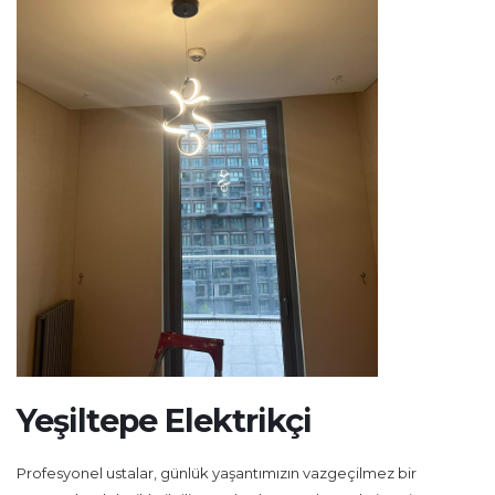
Yeşiltepe Elektrikçi
Profesyonel ustalar, günlük yaşantımızın vazgeçilmez bir