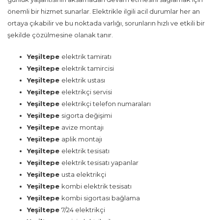
önemli bir hizmet sunarlar. Elektrikle ilgili acil durumlar her an
ortaya çıkabilir ve bu noktada varlığı, sorunların hızlı ve etkili bir
şekilde çözülmesine olanak tanır.
Yeşiltepe
elektrik tamiratı
Yeşiltepe
elektrik tamircisi
Yeşiltepe
elektrik ustası
Yeşiltepe
elektrikçi servisi
Yeşiltepe
elektrikçi telefon numaraları
Yeşiltepe
sigorta değişimi
Yeşiltepe
avize montajı
Yeşiltepe
aplik montajı
Yeşiltepe
elektrik tesisatı
Yeşiltepe
elektrik tesisatı yapanlar
Yeşiltepe
usta elektrikçi
Yeşiltepe
kombi elektrik tesisatı
Yeşiltepe
kombi sigortası bağlama
Yeşiltepe
7/24 elektrikçi