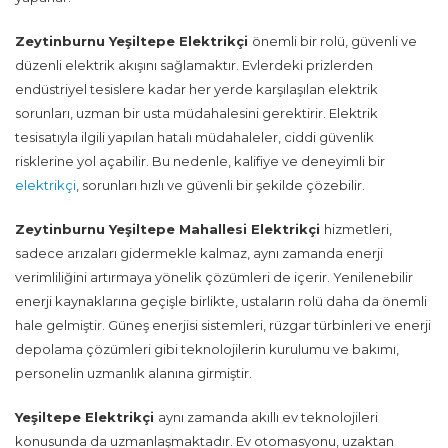
Zeytinburnu Yeşiltepe Elektrikçi
önemli bir rolü, güvenli ve
düzenli elektrik akışını sağlamaktır. Evlerdeki prizlerden
endüstriyel tesislere kadar her yerde karşılaşılan elektrik
sorunları, uzman bir usta müdahalesini gerektirir. Elektrik
tesisatıyla ilgili yapılan hatalı müdahaleler, ciddi güvenlik
risklerine yol açabilir. Bu nedenle, kalifiye ve deneyimli bir
elektrikçi
, sorunları hızlı ve güvenli bir şekilde çözebilir.
Zeytinburnu Yeşiltepe Mahallesi Elektrikçi
hizmetleri,
sadece arızaları gidermekle kalmaz, aynı zamanda enerji
verimliliğini artırmaya yönelik çözümleri de içerir. Yenilenebilir
enerji kaynaklarına geçişle birlikte, ustaların rolü daha da önemli
hale gelmiştir. Güneş enerjisi sistemleri, rüzgar türbinleri ve enerji
depolama çözümleri gibi teknolojilerin kurulumu ve bakımı,
personelin uzmanlık alanına girmiştir.
Yeşiltepe Elektrikçi
aynı zamanda akıllı ev teknolojileri
konusunda da uzmanlaşmaktadır. Ev otomasyonu, uzaktan