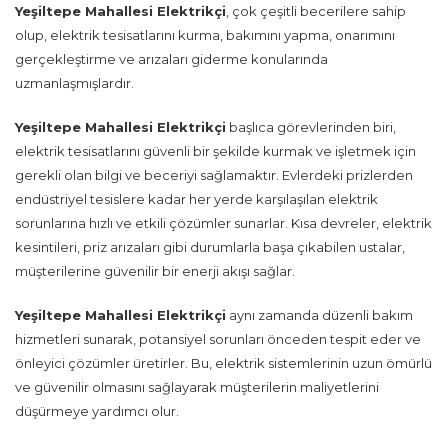
Yeşiltepe Mahallesi Elektrikçi
, çok çeşitli becerilere sahip
olup, elektrik tesisatlarını kurma, bakımını yapma, onarımını
gerçekleştirme ve arızaları giderme konularında
uzmanlaşmışlardır.
Yeşiltepe Mahallesi Elektrikçi
başlıca görevlerinden biri,
elektrik tesisatlarını güvenli bir şekilde kurmak ve işletmek için
gerekli olan bilgi ve beceriyi sağlamaktır. Evlerdeki prizlerden
endüstriyel tesislere kadar her yerde karşılaşılan elektrik
sorunlarına hızlı ve etkili çözümler sunarlar. Kısa devreler, elektrik
kesintileri, priz arızaları gibi durumlarla başa çıkabilen ustalar,
müşterilerine güvenilir bir enerji akışı sağlar.
Yeşiltepe Mahallesi Elektrikçi
aynı zamanda düzenli bakım
hizmetleri sunarak, potansiyel sorunları önceden tespit eder ve
önleyici çözümler üretirler. Bu, elektrik sistemlerinin uzun ömürlü
ve güvenilir olmasını sağlayarak müşterilerin maliyetlerini
düşürmeye yardımcı olur.