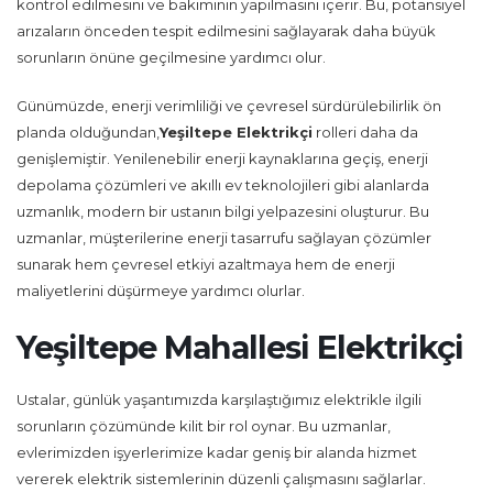
kontrol edilmesini ve bakımının yapılmasını içerir. Bu, potansiyel
arızaların önceden tespit edilmesini sağlayarak daha büyük
sorunların önüne geçilmesine yardımcı olur.
Günümüzde, enerji verimliliği ve çevresel sürdürülebilirlik ön
planda olduğundan,
Yeşiltepe Elektrikçi
rolleri daha da
genişlemiştir. Yenilenebilir enerji kaynaklarına geçiş, enerji
depolama çözümleri ve akıllı ev teknolojileri gibi alanlarda
uzmanlık, modern bir ustanın bilgi yelpazesini oluşturur. Bu
uzmanlar, müşterilerine enerji tasarrufu sağlayan çözümler
sunarak hem çevresel etkiyi azaltmaya hem de enerji
maliyetlerini düşürmeye yardımcı olurlar.
Yeşiltepe Mahallesi Elektrikçi
Ustalar, günlük yaşantımızda karşılaştığımız elektrikle ilgili
sorunların çözümünde kilit bir rol oynar. Bu uzmanlar,
evlerimizden işyerlerimize kadar geniş bir alanda hizmet
vererek elektrik sistemlerinin düzenli çalışmasını sağlarlar.