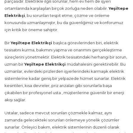
parçasıdır. Elektrikle ilgili sorunlar, hem ev hem de işyeri
ortamlarında karşılaşılan birçok zorluğa neden olabilir.
Yeşiltepe
Elektrikçi
, bu sorunları tespit etme, çözme ve önleme
konusunda uzmanlaşmıştır, bu da güvenliğimiz ve konforumuz
için kritik bir öneme sahiptir.
Bir
Yeşiltepe Elektrikçi
başlıca görevlerinden biri, elektrik
tesisatını kurma, bakımını yapma ve onarımını gerçekleştirme
süreçlerini yönetmektir. Elektrik tesisatındaki herhangi bir sorun,
uzman bir
Yeşiltepe Elektrikçi
müdahalesini gerektirebilir. Bu
uzmanlar, evlerdeki prizlerden işyerlerindeki karmaşık elektrik
sistemlerine kadar geniş bir yelpazede hizmet sunarlar. Elektrik
kesintileri, kısa devreler, priz arızaları gibi sorunlarla başa
çıkabilen bir profesyonel usta , müşterilerine güvenilir bir enerji
akışı sağlar.
Ustalar, sadece mevcut sorunları çözmekle kalmaz, aynı
zamanda gelecekteki sorunları önlemeye yönelik çözümler
sunarlar. Önleyici bakım, elektrik sistemlerinin düzenli olarak