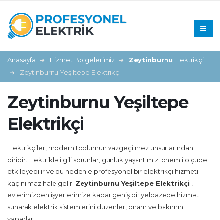
Anasayfa
Hizmet Bölgelerimiz
Zeytinburnu
Elektrikçi
Zeytinburnu Yeşiltepe Elektrikçi
Zeytinburnu Yeşiltepe
Elektrikçi
Elektrikçiler, modern toplumun vazgeçilmez unsurlarından
biridir. Elektrikle ilgili sorunlar, günlük yaşantımızı önemli ölçüde
etkileyebilir ve bu nedenle profesyonel bir elektrikçi hizmeti
kaçınılmaz hale gelir.
Zeytinburnu Yeşiltepe Elektrikçi
,
evlerimizden işyerlerimize kadar geniş bir yelpazede hizmet
sunarak elektrik sistemlerini düzenler, onarır ve bakımını
yaparlar.