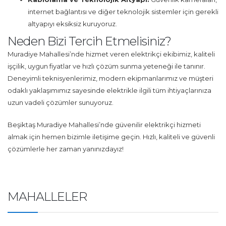
internet bağlantısı ve diğer teknolojik sistemler için gerekli
altyapıyı eksiksiz kuruyoruz.
Neden Bizi Tercih Etmelisiniz?
Muradiye Mahallesi’nde hizmet veren elektrikçi ekibimiz, kaliteli
işçilik, uygun fiyatlar ve hızlı çözüm sunma yeteneği ile tanınır.
Deneyimli teknisyenlerimiz, modern ekipmanlarımız ve müşteri
odaklı yaklaşımımız sayesinde elektrikle ilgili tüm ihtiyaçlarınıza
uzun vadeli çözümler sunuyoruz.
Beşiktaş Muradiye Mahallesi’nde güvenilir elektrikçi hizmeti
almak için hemen bizimle iletişime geçin. Hızlı, kaliteli ve güvenli
çözümlerle her zaman yanınızdayız!
MAHALLELER