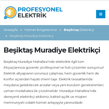
Anasayfa
Hizmet Bölgelerimiz
Beşiktaş
Elektrikçi
Beşiktaş Muradiye Elektrikçi
Beşiktaş Muradiye Elektrikçi
Beşiktaş Muradiye Mahallesi’nde elektrikle ilgili tüm
ihtiyaçlarınıza güvenilir, profesyonel ve hızlı çözümler sunuyoruz!
Elektrik altyapısının sorunsuz çalışması, hem güvenlik hem de
konfor açısından hayati önem taşır. Elektrik tesisatlarında
meydana gelebilecek arızalar veya yeni kurulum gereksinimleri,
uzman müdahalesi ile çözülmelidir. Muradiye Mahallesi’nde
deneyimli elektrikçi ekibimiz, kaliteli işçilik ve müşteri
memnuniyeti odaklı hizmet anlayışıyla yanınızdadır.