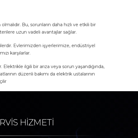
malıdır. Bu, sorunların daha hızlı ve etkili bir
rilere uzun vadeli avantajlar sağlar.
ilerdir. Evlerimizden işyerlerimize, endüstriyel
ızı karşılarlar.
 Elektrikle ilgili bir arıza veya sorun yaşandığında,
atlarının düzenli bakımı da elektrik ustalarının
ilir
RVİS HİZMETİ