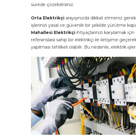
sürede çözebilirsiniz.
Orta Elektrikçi
arayışınızda dikkat etmeniz gereken 
işlerinizi yasal ve güvenilir bir şekilde yürütme kapa
Mahallesi Elektrikçi
ihtiyaçlarınızı karşılamak içi
referanslara sahip bir elektrikçi ile iletişime geçer
yapılması tehlikeli olabilir. Bu nedenle, elektrik i