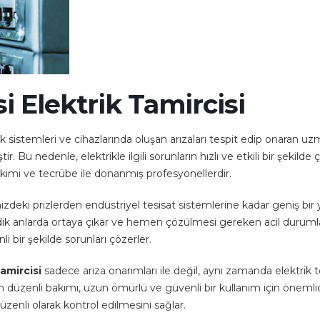
i Elektrik Tamircisi
rik sistemleri ve cihazlarında oluşan arızaları tespit edip onaran uz
ir. Bu nedenle, elektrikle ilgili sorunların hızlı ve etkili bir şeki
irikimi ve tecrübe ile donanmış profesyonellerdir.
izdeki prizlerden endüstriyel tesisat sistemlerine kadar geniş bir
edik anlarda ortaya çıkar ve hemen çözülmesi gereken acil durumları
i bir şekilde sorunları çözerler.
Tamircisi
sadece arıza onarımları ile değil, aynı zamanda elektrik
n düzenli bakımı, uzun ömürlü ve güvenli bir kullanım için önemlidi
üzenli olarak kontrol edilmesini sağlar.