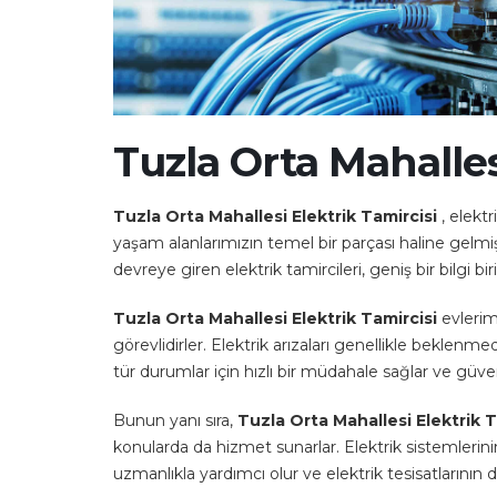
Tuzla Orta Mahalles
Tuzla Orta Mahallesi Elektrik Tamircisi
, elekt
yaşam alanlarımızın temel bir parçası haline gelmişt
devreye giren elektrik tamircileri, geniş bir bilgi b
Tuzla Orta Mahallesi Elektrik Tamircisi
evlerim
görevlidirler. Elektrik arızaları genellikle beklenm
tür durumlar için hızlı bir müdahale sağlar ve güvenl
Bunun yanı sıra,
Tuzla Orta Mahallesi Elektrik 
konularda da hizmet sunarlar. Elektrik sistemlerini
uzmanlıkla yardımcı olur ve elektrik tesisatlarının d