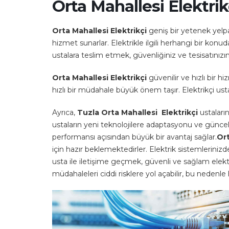
Orta Mahallesi Elektrik
Orta Mahallesi Elektrikçi
geniş bir yetenek yelpaz
hizmet sunarlar. Elektrikle ilgili herhangi bir kon
ustalara teslim etmek, güvenliğiniz ve tesisatınızın
Orta Mahallesi Elektrikçi
güvenilir ve hızlı bir 
hızlı bir müdahale büyük önem taşır. Elektrikçi usta
Ayrıca,
Tuzla Orta Mahallesi Elektrikçi
ustaları
ustaların yeni teknolojilere adaptasyonu ve güncel e
performansı açısından büyük bir avantaj sağlar.
Ort
için hazır beklemektedirler. Elektrik sistemlerini
usta ile iletişime geçmek, güvenli ve sağlam elekt
müdahaleleri ciddi risklere yol açabilir, bu nede