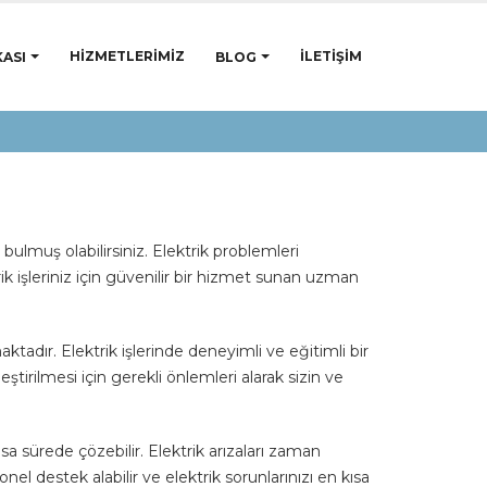
HIZMETLERIMIZ
İLETIŞIM
ASI
BLOG
 bulmuş olabilirsiniz. Elektrik problemleri
ik işleriniz için güvenilir bir hizmet sunan uzman
ktadır. Elektrik işlerinde deneyimli ve eğitimli bir
leştirilmesi için gerekli önlemleri alarak sizin ve
sa sürede çözebilir. Elektrik arızaları zaman
el destek alabilir ve elektrik sorunlarınızı en kısa