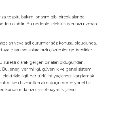
rıza tespiti, bakım, onarım gibi birçok alanda
eden olabilir. Bu nedenle, elektrik işlerinizi uzman
arızaları veya acil durumlar söz konusu olduğunda,
aya çıkan sorunlara hızlı çözümler getirebilirler.
ü sürekli olarak gelişen bir alan olduğundan,
 Bu, enerji verimliliği, güvenlik ve genel sistem
lektrikle ilgili her türlü ihtiyaçlarınızı karşılamak
enli bakım hizmetleri almak için profesyonel bir
işleri konusunda uzman olmayan kişilerin