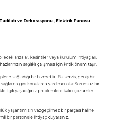
 Tadilatı ve Dekorasyonu
,
Elektrik Panosu
ecek arızalar, kesintiler veya kurulum ihtiyaçları,
arınızın sağlıklı çalışması için kritik önem taşır.
plerin sağladığı bir hizmettir. Bu servis, geniş bir
ini sağlama gibi konularda yardımcı olur.Sorunsuz bir
kle ilgili yaşadığınız problemlere kalıcı çözümler
Günlük yaşantımızın vazgeçilmez bir parçası haline
mli bir personele ihtiyaç duyarsınız.