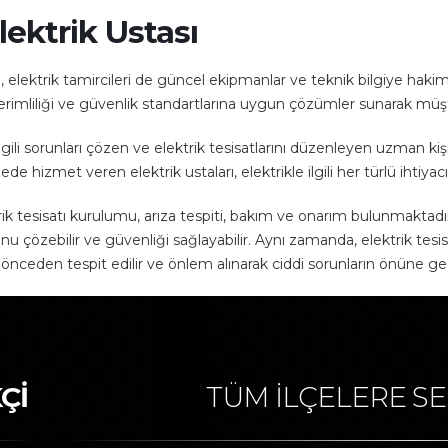
lektrik Ustası
 elektrik tamircileri de güncel ekipmanlar ve teknik bilgiye hakim ol
erimliliği ve güvenlik standartlarına uygun çözümler sunarak müşte
ilgili sorunları çözen ve elektrik tesisatlarını düzenleyen uzman kiş
 hizmet veren elektrik ustaları, elektrikle ilgili her türlü ihtiyacım
trik tesisatı kurulumu, arıza tespiti, bakım ve onarım bulunmaktadır.
nu çözebilir ve güvenliği sağlayabilir. Aynı zamanda, elektrik tesis
r önceden tespit edilir ve önlem alınarak ciddi sorunların önüne geç
Çİ
TÜM İLÇELERE SE