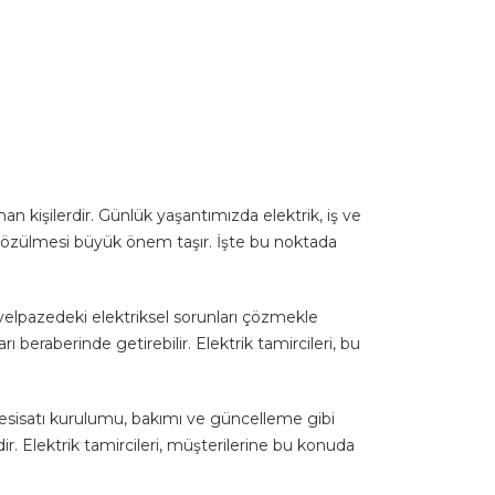
man kişilerdir. Günlük yaşantımızda elektrik, iş ve
lde çözülmesi büyük önem taşır. İşte bu noktada
 yelpazedeki elektriksel sorunları çözmekle
 beraberinde getirebilir. Elektrik tamircileri, bu
 tesisatı kurulumu, bakımı ve güncelleme gibi
r. Elektrik tamircileri, müşterilerine bu konuda