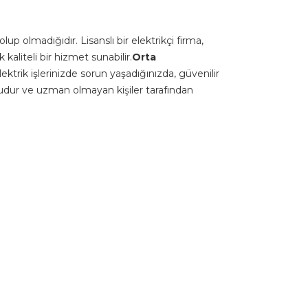
up olmadığıdır. Lisanslı bir elektrikçi firma,
kaliteli bir hizmet sunabilir.
Orta
ektrik işlerinizde sorun yaşadığınızda, güvenilir
 konudur ve uzman olmayan kişiler tarafından