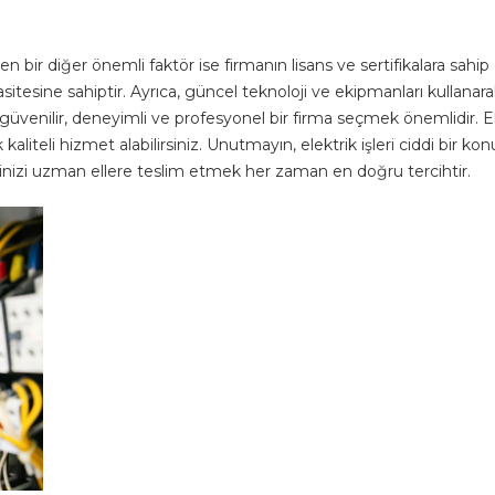
bir diğer önemli faktör ise firmanın lisans ve sertifikalara sahip ol
sitesine sahiptir. Ayrıca, güncel teknoloji ve ekipmanları kullanarak 
n güvenilir, deneyimli ve profesyonel bir firma seçmek önemlidir. El
ek kaliteli hizmet alabilirsiniz. Unutmayın, elektrik işleri ciddi bir
şlerinizi uzman ellere teslim etmek her zaman en doğru tercihtir.