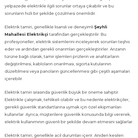
yelpazede elektrikle ilgili sorunlar ortaya çıkabilir ve bu
sorunların hızlı bir şekilde çözülmesi önemlidir.
Elektrik tamiri, genellikle lisanslı ve deneyimli
Şeyhli
Mahallesi Elektrikçi
tarafından gerçekleştirilir. Bu
profesyoneller, elektrik sistemlerini inceleyerek sorunları teşhis
eder ve ardından gerekli onarımları gerçekleştirirler. Arızanın
türüne bağlı olarak, tamir işlemleri prizlerin ve anahtarların
değiştirilmesi, kabloların onarılması, sigorta kutularının
düzeltilmesi veya panoların güncellenmesi gibi çeşitli aşamaları
içerebilir.
Elektrik tamiri sırasında güvenlik büyük bir öneme sahiptir.
Elektrikle çalışmak, tehlikeli olabilir ve bu nedenle elektrikçiler,
gerekli güvenlik standartlarına uymak için özel ekipmanları
kullanırlar. Ayrıca, müşterilere güvenlik konusunda bilgi vererek,
elektrik kullanımının güvenli bir şekilde devam etmesini sağlarlar.
Elektrik tamiri, genellikle acil durumları içerir. Aniden kesilen