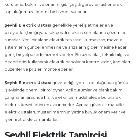
kurulumu, bakımı ve onarımı gibi çeşitli görevleri üstlenerek
topluluğumuza önemli bir hizmet sunarlar.
Şeyhli Elektrik Ustası
genellikle yerel işletmelerle ve
bireylerle işbirliği yaparak çeşitli elektrik sorunlarına çözümler
sunarlar. Yeni binaların elektrik tesisatını kurmaktan, mevcut
sistemlerin güncellenmesine ve arızaların giderilmesine kadar
geniş bir yelpazede hizmet verirler. Bu uzmanlar, teknik bilgi ve
becerilerini kullanarak elektrik panolarını kontrol eder, kabloları
düzenler ve prizleri monte ederler.
Şeyhli Elektrik Ustası
güvenilirliği, yerel topluluğunun günlük
işleyişinde önemli bir rol oynar. Acil durumlar ve planlı bakım
çalışmaları sırasında hızlı ve etkili bir müdahalede bulunarak
elektrik kesintilerini en aza indirirler. Ayrıca, güvenilir mahalle
elektrik ustaları, müşteri memnuniyetine büyük önem verir ve
işlerini titizlikle tamamlarlar.
Şeyhli Elektrik Tamircisi