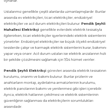
oynarlar.
Ustalarımız genellikle çeşitli alanlarda uzmanlaşmışlardır. Bunlar
arasında ev elektrikçileri, ticari elektrikçiler, endüstriyel
elektrikçiler ve acil durum elektrikçileri bulunur.
Pendik Şeyhli
Mahallesi Elektrikçi
genellikle evlerdeki elektrik tesisatıyla
ilgilenirken, ticari elektrikçiler işyerlerindeki elektrik sistemlerini
yönetirler. Endüstriyel elektrikçiler ise büyük ölçekli endüstriyel
tesislerde çalışır ve karmaşık elektrik sistemlerini kurar, bakımını
yapar veya onarır. Acil durum ustaları ise elektrik arızalarının hızlı
bir şekilde çözülmesini sağlamak için 7/24 hizmet verirler.
Pendik Şeyhli Elektrikçi
görevleri arasında elektrik tesisatının
kurulumu, onarımı ve bakımı bulunur. Bunlar prizlerin ve
anahtarların montajı, aydınlatma armatürlerinin kurulumu,
elektrik panolarının bakımı ve yenilenmesi gibi işleri içerebilir.
Ayrıca, elektrik hatlarının çekilmesi ve elektrik sistemlerinin
güvenliğinin sağlanması da elektrikçilerin sorumlulukları
arasındadır.