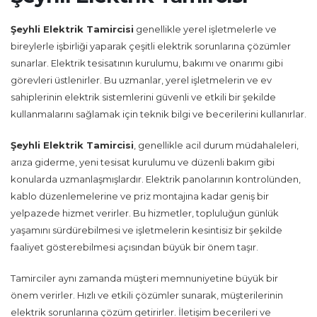
Şeyhli Elektrik Tamircisi
genellikle yerel işletmelerle ve
bireylerle işbirliği yaparak çeşitli elektrik sorunlarına çözümler
sunarlar. Elektrik tesisatının kurulumu, bakımı ve onarımı gibi
görevleri üstlenirler. Bu uzmanlar, yerel işletmelerin ve ev
sahiplerinin elektrik sistemlerini güvenli ve etkili bir şekilde
kullanmalarını sağlamak için teknik bilgi ve becerilerini kullanırlar.
Şeyhli Elektrik Tamircisi
, genellikle acil durum müdahaleleri,
arıza giderme, yeni tesisat kurulumu ve düzenli bakım gibi
konularda uzmanlaşmışlardır. Elektrik panolarının kontrolünden,
kablo düzenlemelerine ve priz montajına kadar geniş bir
yelpazede hizmet verirler. Bu hizmetler, topluluğun günlük
yaşamını sürdürebilmesi ve işletmelerin kesintisiz bir şekilde
faaliyet gösterebilmesi açısından büyük bir önem taşır.
Tamirciler aynı zamanda müşteri memnuniyetine büyük bir
önem verirler. Hızlı ve etkili çözümler sunarak, müşterilerinin
elektrik sorunlarına çözüm getirirler. İletişim becerileri ve