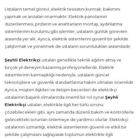
Ustaların temel görevi, elektrik tesisatını kurmak, bakımını
yapmak ve arızaları onarmaktır. Elektrik panolarının
düzenlenmesi, prizlerin ve anahtarların montajı, aydınlatma
sistemlerinin kurulumu gibi işlemler, ustaların günlük görevleri
arasında yer alır. Ayrıca, elektrik sistemlerini güvenli bir şekilde
çalıştırmak ve yönetmek de ustaların sorumlulukları arasındadır.
Şeyhli Elektrikçi
ustaları genellikle teknik eğitim almış ve
birçok yıl deneyim kazanmış profesyonellerdir. Elektrik
sistemlerinin karmaşıklığı nedeniyle, ustaların güncel
teknolojilere ve güvenlik standartlarına hakim olmaları önemlidir.
Ayrıca, müşteri ilişkileri ve iletişim becerileri de elektrikçi
ustalarının başarılı olmalarında önemli bir rol oynar.
Şeyhli
Elektrikçi
ustaları, elektrikle ilgili her türlü sorunu
çözebilecekleri gibi, aynı zamanda düzenli bakım ve kontrollerle
gelecekteki sorunları önlemeye de yardımcı olurlar. Elektrikçi
ustalarının uzmanlığı, elektrik sistemlerinin güvenli ve etkili bir
şekilde çalışmasını sağlayarak toplumun elektrikle ilgili