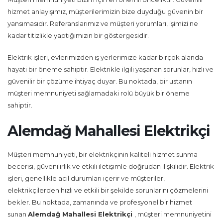
hizmet anlayışımız, müşterilerimizin bize duyduğu güvenin bir
yansımasıdır. Referanslarımız ve müşteri yorumları, işimizi ne
kadar titizlikle yaptığımızın bir göstergesidir.
Elektrik işleri, evlerimizden iş yerlerimize kadar birçok alanda
hayati bir öneme sahiptir. Elektrikle ilgili yaşanan sorunlar, hızlı ve
güvenilir bir çözüme ihtiyaç duyar. Bu noktada, bir ustanın
müşteri memnuniyeti sağlamadaki rolü büyük bir öneme
sahiptir.
Alemdağ Mahallesi Elektrikçi
Müşteri memnuniyeti, bir elektrikçinin kaliteli hizmet sunma
becerisi, güvenilirlik ve etkili iletişimle doğrudan ilişkilidir. Elektrik
işleri, genellikle acil durumları içerir ve müşteriler,
elektrikçilerden hızlı ve etkili bir şekilde sorunlarını çözmelerini
bekler. Bu noktada, zamanında ve profesyonel bir hizmet
sunan
Alemdağ Mahallesi Elektrikçi
, müşteri memnuniyetini