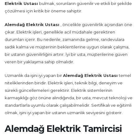
Elektrik Ustası
bulmak, sorunların güvenilir ve etkili bir şekilde
çözülmesi için kritik bir öneme sahiptir.
Alemdağ Elektrik Ustası
, öncelikle güvenilirlik açısından öne
çıkar. Elektrik işleri, genellikle acil müdahale gerektiren
durumları içerir. Bu nedenle, zamanında gelme, randevulara
sadık kalma ve müşterinin beklentilerine uygun olarak çalışma,
bir ustanın güvenilirliğini artırır. İyi bir usta, müşterilerine güven
veren bir yaklaşıma sahip olmalıdır.
Uzmanlık da işini iyi yapan bir
Alemdağ Elektrik Ustası
temel
niteliklerinden biridir. Elektrik işleri, teknik bilgi, deneyim ve
sürekli güncellemeleri gerektirir. Elektrik sistemlerinin
karmaşıklığı göz önüne alındığında, bir usta, mevcut teknoloji ve
standartlarla uyumlu olarak çalışabilmelidir. Sertifikalı ve eğitimli
olmak, işini iyi yapan bir ustanın uzmanlık seviyesini gösterir.
Alemdağ Elektrik Tamircisi