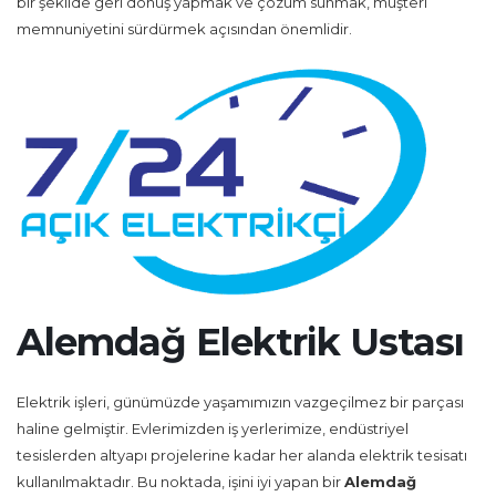
bir şekilde geri dönüş yapmak ve çözüm sunmak, müşteri
memnuniyetini sürdürmek açısından önemlidir.
Alemdağ Elektrik Ustası
Elektrik işleri, günümüzde yaşamımızın vazgeçilmez bir parçası
haline gelmiştir. Evlerimizden iş yerlerimize, endüstriyel
tesislerden altyapı projelerine kadar her alanda elektrik tesisatı
kullanılmaktadır. Bu noktada, işini iyi yapan bir
Alemdağ