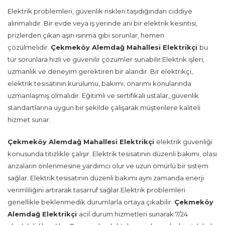
Elektrik problemleri, güvenlik riskleri taşıdığından ciddiye
alınmalıdır. Bir evde veya iş yerinde ani bir elektrik kesintisi,
prizlerden çıkan aşırı ısınma gibi sorunlar, hemen
çözülmelidir.
Çekmeköy Alemdağ Mahallesi Elektrikçi
bu
tür sorunlara hızlı ve güvenilir çözümler sunabilir.Elektrik işleri,
uzmanlık ve deneyim gerektiren bir alandır. Bir elektrikçi,
elektrik tesisatının kurulumu, bakımı, onarımı konularında
uzmanlaşmış olmalıdır. Eğitimli ve sertifikalı ustalar, güvenlik
standartlarına uygun bir şekilde çalışarak müşterilere kaliteli
hizmet sunar.
Çekmeköy Alemdağ Mahallesi Elektrikçi
elektrik güvenliği
konusunda titizlikle çalışır. Elektrik tesisatının düzenli bakımı, olası
arızaların önlenmesine yardımcı olur ve uzun ömürlü bir sistem
sağlar. Elektrik tesisatının düzenli bakımı aynı zamanda enerji
verimliliğini artırarak tasarruf sağlar.Elektrik problemleri
genellikle beklenmedik durumlarla ortaya çıkabilir.
Çekmeköy
Alemdağ Elektrikçi
acil durum hizmetleri sunarak 7/24