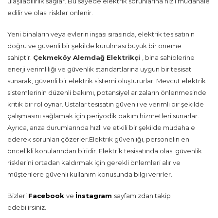
ulaşılabilirlik sağlar. Bu sayede elektrik sorunlarına hızlı müdahale
edilir ve olası riskler önlenir.
Yeni binaların veya evlerin inşası sırasında, elektrik tesisatının
doğru ve güvenli bir şekilde kurulması büyük bir öneme
sahiptir.
Çekmeköy Alemdağ Elektrikçi
, bina sahiplerine
enerji verimliliği ve güvenlik standartlarına uygun bir tesisat
sunarak, güvenli bir elektrik sistemi oluştururlar. Mevcut elektrik
sistemlerinin düzenli bakımı, potansiyel arızaların önlenmesinde
kritik bir rol oynar. Ustalar tesisatın güvenli ve verimli bir şekilde
çalışmasını sağlamak için periyodik bakım hizmetleri sunarlar.
Ayrıca, arıza durumlarında hızlı ve etkili bir şekilde müdahale
ederek sorunları çözerler.Elektrik güvenliği, personelin en
öncelikli konularından biridir. Elektrik tesisatında olası güvenlik
risklerini ortadan kaldırmak için gerekli önlemleri alır ve
müşterilere güvenli kullanım konusunda bilgi verirler.
Bizleri
Facebook
ve
İnstagram
sayfamızdan takip
edebilirsiniz.