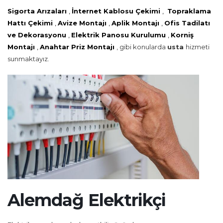
Sigorta Arızaları
,
İnternet Kablosu Çekimi
,
Topraklama
Hattı Çekimi
,
Avize Montajı
,
Aplik Montajı
,
Ofis Tadilatı
ve Dekorasyonu
,
Elektrik Panosu Kurulumu
,
Korniş
Montajı
,
Anahtar Priz Montajı
, gibi konularda
usta
hizmeti
sunmaktayız.
Alemdağ Elektrikçi