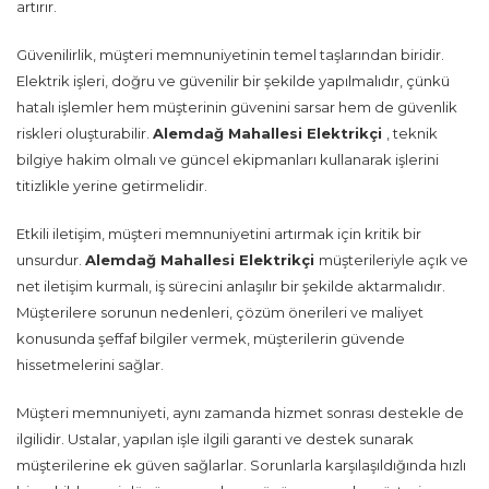
artırır.
Güvenilirlik, müşteri memnuniyetinin temel taşlarından biridir.
Elektrik işleri, doğru ve güvenilir bir şekilde yapılmalıdır, çünkü
hatalı işlemler hem müşterinin güvenini sarsar hem de güvenlik
riskleri oluşturabilir.
Alemdağ Mahallesi Elektrikçi
, teknik
bilgiye hakim olmalı ve güncel ekipmanları kullanarak işlerini
titizlikle yerine getirmelidir.
Etkili iletişim, müşteri memnuniyetini artırmak için kritik bir
unsurdur.
Alemdağ Mahallesi Elektrikçi
müşterileriyle açık ve
net iletişim kurmalı, iş sürecini anlaşılır bir şekilde aktarmalıdır.
Müşterilere sorunun nedenleri, çözüm önerileri ve maliyet
konusunda şeffaf bilgiler vermek, müşterilerin güvende
hissetmelerini sağlar.
Müşteri memnuniyeti, aynı zamanda hizmet sonrası destekle de
ilgilidir. Ustalar, yapılan işle ilgili garanti ve destek sunarak
müşterilerine ek güven sağlarlar. Sorunlarla karşılaşıldığında hızlı