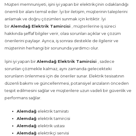
Müşteri memnuniyeti, işini iyi yapan bir elektrikçinin odaklandığı
önemli bir alanı temsil eder. İyi bir iletişim, müşterinin taleplerini
anlamak ve doğru çözümleri sunmak için kritiktir. İyi
bir
Alemdağ Elektrik Tamircisi
, müşterilerine iş süreci
hakkında şeffaf bilgiler verir, olası sorunları açıklar ve çözüm
önerilerini paylaşır. Ayrıca, iş sonrası destekle de ilgilenir ve
müşterinin herhangi bir sorununda yardımcı olur.
İşini iyi yapan bir
Alemdağ Elektrik Tamircisi
, sadece
sorunları çözmekle kalmaz, aynı zamanda gelecekteki
sorunların önlenmesi için de öneriler sunar. Elektrik tesisatının
düzenli bakımı ve güncellenmesi, potansiyel arızaların önceden
tespit edilmesini sağlar ve müşterilere uzun vadeli bir güvenlik ve
performans sağlar.
Alemdağ
elektrik tamiratı
Alemdağ
elektrik tamircisi
Alemdağ
elektrik ustası
Alemdağ
elektrikçi servisi