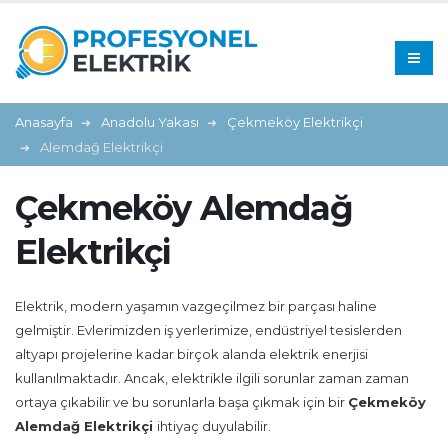
Anasayfa
Anadolu Yakası
Çekmeköy Elektrikçi
Alemdağ Elektrikçi
Çekmeköy Alemdağ
Elektrikçi
Elektrik, modern yaşamın vazgeçilmez bir parçası haline
gelmiştir. Evlerimizden iş yerlerimize, endüstriyel tesislerden
altyapı projelerine kadar birçok alanda elektrik enerjisi
kullanılmaktadır. Ancak, elektrikle ilgili sorunlar zaman zaman
ortaya çıkabilir ve bu sorunlarla başa çıkmak için bir
Çekmeköy
Alemdağ Elektrikçi
ihtiyaç duyulabilir.