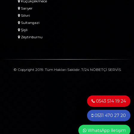
Küçükçekmece
Sarıyer
Silivri
Sultangazi
Şişli
Zeytinburnu
© Copyright 2019. Tüm Hakları Saklıdır. 7/24 NÖBETÇİ SERVİS
0543 514 19 24
0531 470 27 20
WhatsApp İletişim