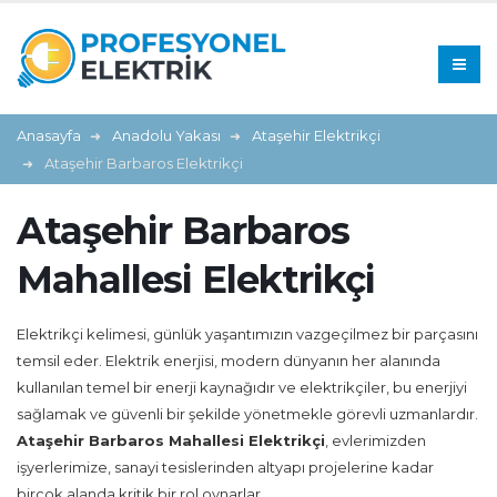
Anasayfa
Anadolu Yakası
Ataşehir Elektrikçi
Ataşehir Barbaros Elektrikçi
Ataşehir Barbaros
Mahallesi Elektrikçi
Elektrikçi kelimesi, günlük yaşantımızın vazgeçilmez bir parçasını
temsil eder. Elektrik enerjisi, modern dünyanın her alanında
kullanılan temel bir enerji kaynağıdır ve elektrikçiler, bu enerjiyi
sağlamak ve güvenli bir şekilde yönetmekle görevli uzmanlardır.
Ataşehir Barbaros Mahallesi Elektrikçi
, evlerimizden
işyerlerimize, sanayi tesislerinden altyapı projelerine kadar
birçok alanda kritik bir rol oynarlar.