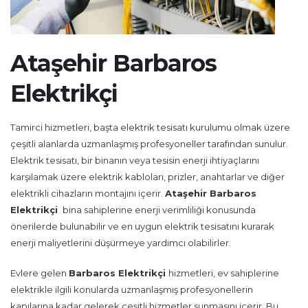
Ataşehir Barbaros
Elektrikçi
Tamirci hizmetleri, başta elektrik tesisatı kurulumu olmak üzere
çeşitli alanlarda uzmanlaşmış profesyoneller tarafından sunulur.
Elektrik tesisatı, bir binanın veya tesisin enerji ihtiyaçlarını
karşılamak üzere elektrik kabloları, prizler, anahtarlar ve diğer
elektrikli cihazların montajını içerir.
Ataşehir Barbaros
Elektrikçi
bina sahiplerine enerji verimliliği konusunda
önerilerde bulunabilir ve en uygun elektrik tesisatını kurarak
enerji maliyetlerini düşürmeye yardımcı olabilirler.
Evlere gelen
Barbaros Elektrikçi
hizmetleri, ev sahiplerine
elektrikle ilgili konularda uzmanlaşmış profesyonellerin
kapılarına kadar gelerek çeşitli hizmetler sunmasını içerir. Bu