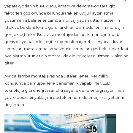
yaparak, odanın büyüklüğü, amacı ve dekorasyon tarzı gibi
faktörleri göz önünde bulundurarak en uygun aydınlatma
çözümlerini belirlerler.Lamba montajı yapan usta, müşterinin
istek ve beklentilerine göre farklı lamba modellerinin montajını
gerçekleştirirler. Bu, avize montajından aplik montajına kadar
geniş bir yelpazede çeşitli seçenekleri içerebilir. Ayrıca, duvar
lambaları, masa lambaları ve zemin lambaları gibi farklı tiplerdeki
aydınlatma ürünlerinin montajı da elektrikçilerin uzmanlık alanına
girer.
Ayrıca, lamba montajı sırasında ustalar , enerji verimliliği
konusunda da müşterilere danışmanlık yapabilirler. LED
teknolojisi gibi enerji tasarruflu seçeneklerle entegrasyon, hem
çevre dostu bir yaklaşımı destekler hem de enerji maliyetlerini
düşürebilir.