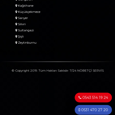
Kağıthane
Küçükçekmece
Sarıyer
Silivri
Sultangazi
Şişli
Zeytinburnu
© Copyright 2019. Tüm Hakları Saklıdır. 7/24 NÖBETÇİ SERVİS
0543 514 19 24
0531 470 27 20