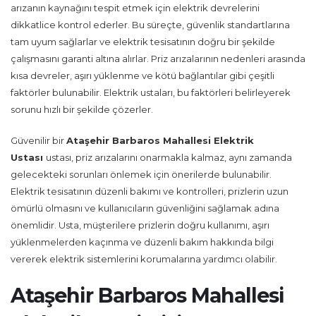
arızanın kaynağını tespit etmek için elektrik devrelerini
dikkatlice kontrol ederler. Bu süreçte, güvenlik standartlarına
tam uyum sağlarlar ve elektrik tesisatının doğru bir şekilde
çalışmasını garanti altına alırlar. Priz arızalarının nedenleri arasında
kısa devreler, aşırı yüklenme ve kötü bağlantılar gibi çeşitli
faktörler bulunabilir. Elektrik ustaları, bu faktörleri belirleyerek
sorunu hızlı bir şekilde çözerler.
Güvenilir bir
Ataşehir Barbaros Mahallesi Elektrik
Ustası
ustası, priz arızalarını onarmakla kalmaz, aynı zamanda
gelecekteki sorunları önlemek için önerilerde bulunabilir.
Elektrik tesisatının düzenli bakımı ve kontrolleri, prizlerin uzun
ömürlü olmasını ve kullanıcıların güvenliğini sağlamak adına
önemlidir. Usta, müşterilere prizlerin doğru kullanımı, aşırı
yüklenmelerden kaçınma ve düzenli bakım hakkında bilgi
vererek elektrik sistemlerini korumalarına yardımcı olabilir.
Ataşehir Barbaros Mahallesi