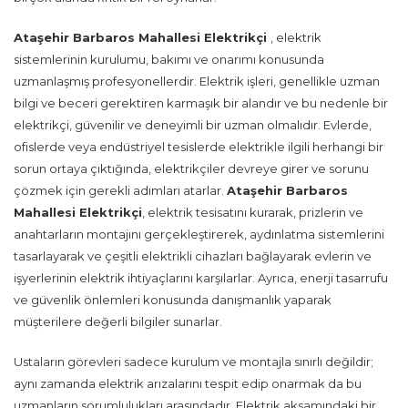
Ataşehir Barbaros Mahallesi Elektrikçi
, elektrik
sistemlerinin kurulumu, bakımı ve onarımı konusunda
uzmanlaşmış profesyonellerdir. Elektrik işleri, genellikle uzman
bilgi ve beceri gerektiren karmaşık bir alandır ve bu nedenle bir
elektrikçi, güvenilir ve deneyimli bir uzman olmalıdır. Evlerde,
ofislerde veya endüstriyel tesislerde elektrikle ilgili herhangi bir
sorun ortaya çıktığında, elektrikçiler devreye girer ve sorunu
çözmek için gerekli adımları atarlar.
Ataşehir Barbaros
Mahallesi Elektrikçi
, elektrik tesisatını kurarak, prizlerin ve
anahtarların montajını gerçekleştirerek, aydınlatma sistemlerini
tasarlayarak ve çeşitli elektrikli cihazları bağlayarak evlerin ve
işyerlerinin elektrik ihtiyaçlarını karşılarlar. Ayrıca, enerji tasarrufu
ve güvenlik önlemleri konusunda danışmanlık yaparak
müşterilere değerli bilgiler sunarlar.
Ustaların görevleri sadece kurulum ve montajla sınırlı değildir;
aynı zamanda elektrik arızalarını tespit edip onarmak da bu
uzmanların sorumlulukları arasındadır. Elektrik aksamındaki bir