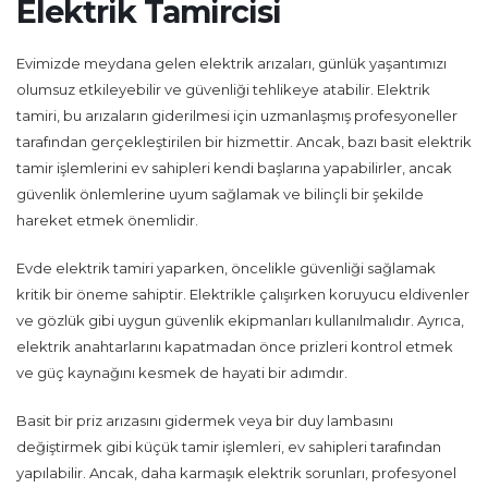
Elektrik Tamircisi
Evimizde meydana gelen elektrik arızaları, günlük yaşantımızı
olumsuz etkileyebilir ve güvenliği tehlikeye atabilir. Elektrik
tamiri, bu arızaların giderilmesi için uzmanlaşmış profesyoneller
tarafından gerçekleştirilen bir hizmettir. Ancak, bazı basit elektrik
tamir işlemlerini ev sahipleri kendi başlarına yapabilirler, ancak
güvenlik önlemlerine uyum sağlamak ve bilinçli bir şekilde
hareket etmek önemlidir.
Evde elektrik tamiri yaparken, öncelikle güvenliği sağlamak
kritik bir öneme sahiptir. Elektrikle çalışırken koruyucu eldivenler
ve gözlük gibi uygun güvenlik ekipmanları kullanılmalıdır. Ayrıca,
elektrik anahtarlarını kapatmadan önce prizleri kontrol etmek
ve güç kaynağını kesmek de hayati bir adımdır.
Basit bir priz arızasını gidermek veya bir duy lambasını
değiştirmek gibi küçük tamir işlemleri, ev sahipleri tarafından
yapılabilir. Ancak, daha karmaşık elektrik sorunları, profesyonel