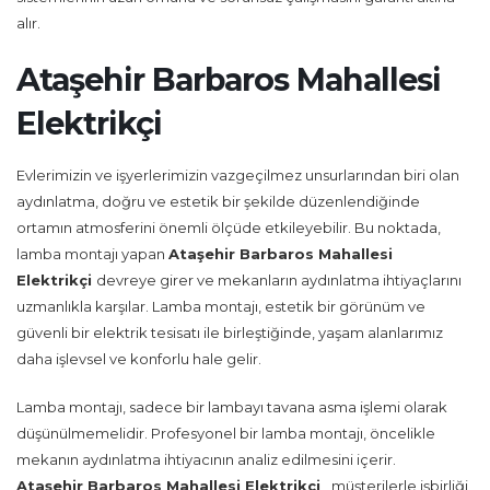
alır.
Ataşehir Barbaros Mahallesi
Elektrikçi
Evlerimizin ve işyerlerimizin vazgeçilmez unsurlarından biri olan
aydınlatma, doğru ve estetik bir şekilde düzenlendiğinde
ortamın atmosferini önemli ölçüde etkileyebilir. Bu noktada,
lamba montajı yapan
Ataşehir Barbaros Mahallesi
Elektrikçi
devreye girer ve mekanların aydınlatma ihtiyaçlarını
uzmanlıkla karşılar. Lamba montajı, estetik bir görünüm ve
güvenli bir elektrik tesisatı ile birleştiğinde, yaşam alanlarımız
daha işlevsel ve konforlu hale gelir.
Lamba montajı, sadece bir lambayı tavana asma işlemi olarak
düşünülmemelidir. Profesyonel bir lamba montajı, öncelikle
mekanın aydınlatma ihtiyacının analiz edilmesini içerir.
Ataşehir Barbaros Mahallesi Elektrikçi
, müşterilerle işbirliği