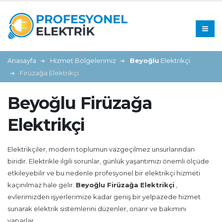
Anasayfa
Hizmet Bölgelerimiz
Beyoğlu
Elektrikçi
Firüzağa Elektrikçi
Beyoğlu Firüzağa
Elektrikçi
Elektrikçiler, modern toplumun vazgeçilmez unsurlarından
biridir. Elektrikle ilgili sorunlar, günlük yaşantımızı önemli ölçüde
etkileyebilir ve bu nedenle profesyonel bir elektrikçi hizmeti
kaçınılmaz hale gelir.
Beyoğlu Firüzağa Elektrikçi
,
evlerimizden işyerlerimize kadar geniş bir yelpazede hizmet
sunarak elektrik sistemlerini düzenler, onarır ve bakımını
yaparlar.