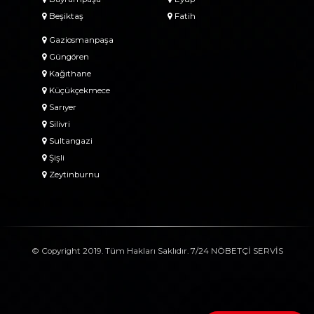
Beşiktaş
Fatih
Gaziosmanpaşa
Güngören
Kağıthane
Küçükçekmece
Sarıyer
Silivri
Sultangazi
Şişli
Zeytinburnu
© Copyright 2019. Tüm Hakları Saklıdır. 7/24 NÖBETÇİ SERVİS