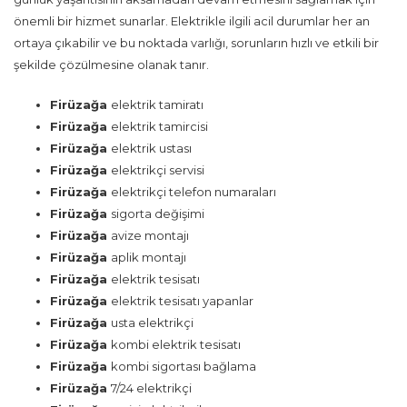
önemli bir hizmet sunarlar. Elektrikle ilgili acil durumlar her an
ortaya çıkabilir ve bu noktada varlığı, sorunların hızlı ve etkili bir
şekilde çözülmesine olanak tanır.
Firüzağa
elektrik tamiratı
Firüzağa
elektrik tamircisi
Firüzağa
elektrik ustası
Firüzağa
elektrikçi servisi
Firüzağa
elektrikçi telefon numaraları
Firüzağa
sigorta değişimi
Firüzağa
avize montajı
Firüzağa
aplik montajı
Firüzağa
elektrik tesisatı
Firüzağa
elektrik tesisatı yapanlar
Firüzağa
usta elektrikçi
Firüzağa
kombi elektrik tesisatı
Firüzağa
kombi sigortası bağlama
Firüzağa
7/24 elektrikçi