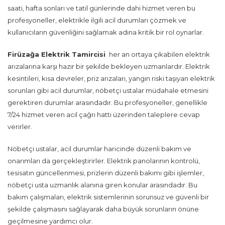
saati, hafta sonları ve tatil günlerinde dahi hizmet veren bu
profesyoneller, elektrikle ilgili acil durumları çözmek ve
kullanıcıların güvenliğini sağlamak adına kritik bir rol oynarlar.
Firüzağa Elektrik Tamircisi
her an ortaya çıkabilen elektrik
arızalarına karşı hazır bir şekilde bekleyen uzmanlardır. Elektrik
kesintileri, kısa devreler, priz arızaları, yangın riski taşıyan elektrik
sorunları gibi acil durumlar, nöbetçi ustalar müdahale etmesini
gerektiren durumlar arasındadır. Bu profesyoneller, genellikle
7/24 hizmet veren acil çağrı hattı üzerinden taleplere cevap
verirler.
Nöbetçi ustalar, acil durumlar haricinde düzenli bakım ve
onarımları da gerçekleştirirler. Elektrik panolarının kontrolü,
tesisatın güncellenmesi, prizlerin düzenli bakımı gibi işlemler,
nöbetçi usta uzmanlık alanına giren konular arasındadır. Bu
bakım çalışmaları, elektrik sistemlerinin sorunsuz ve güvenli bir
şekilde çalışmasını sağlayarak daha büyük sorunların önüne
geçilmesine yardımcı olur.