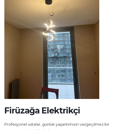
Firüzağa Elektrikçi
Profesyonel ustalar, günlük yaşantımızın vazgeçilmez bir