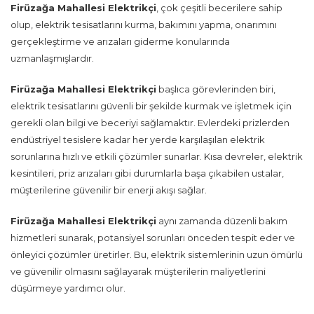
Firüzağa Mahallesi Elektrikçi
, çok çeşitli becerilere sahip
olup, elektrik tesisatlarını kurma, bakımını yapma, onarımını
gerçekleştirme ve arızaları giderme konularında
uzmanlaşmışlardır.
Firüzağa Mahallesi Elektrikçi
başlıca görevlerinden biri,
elektrik tesisatlarını güvenli bir şekilde kurmak ve işletmek için
gerekli olan bilgi ve beceriyi sağlamaktır. Evlerdeki prizlerden
endüstriyel tesislere kadar her yerde karşılaşılan elektrik
sorunlarına hızlı ve etkili çözümler sunarlar. Kısa devreler, elektrik
kesintileri, priz arızaları gibi durumlarla başa çıkabilen ustalar,
müşterilerine güvenilir bir enerji akışı sağlar.
Firüzağa Mahallesi Elektrikçi
aynı zamanda düzenli bakım
hizmetleri sunarak, potansiyel sorunları önceden tespit eder ve
önleyici çözümler üretirler. Bu, elektrik sistemlerinin uzun ömürlü
ve güvenilir olmasını sağlayarak müşterilerin maliyetlerini
düşürmeye yardımcı olur.