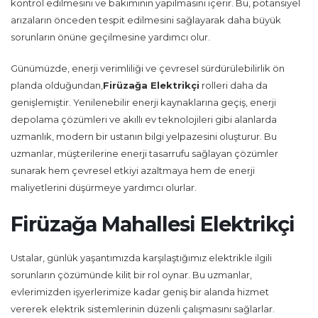
kontrol edilmesini ve bakımının yapılmasını içerir. Bu, potansiyel
arızaların önceden tespit edilmesini sağlayarak daha büyük
sorunların önüne geçilmesine yardımcı olur.
Günümüzde, enerji verimliliği ve çevresel sürdürülebilirlik ön
planda olduğundan,
Firüzağa Elektrikçi
rolleri daha da
genişlemiştir. Yenilenebilir enerji kaynaklarına geçiş, enerji
depolama çözümleri ve akıllı ev teknolojileri gibi alanlarda
uzmanlık, modern bir ustanın bilgi yelpazesini oluşturur. Bu
uzmanlar, müşterilerine enerji tasarrufu sağlayan çözümler
sunarak hem çevresel etkiyi azaltmaya hem de enerji
maliyetlerini düşürmeye yardımcı olurlar.
Firüzağa Mahallesi Elektrikçi
Ustalar, günlük yaşantımızda karşılaştığımız elektrikle ilgili
sorunların çözümünde kilit bir rol oynar. Bu uzmanlar,
evlerimizden işyerlerimize kadar geniş bir alanda hizmet
vererek elektrik sistemlerinin düzenli çalışmasını sağlarlar.