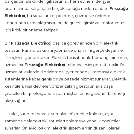
parçasıdır. Elektrikle ilgili sorunlar, hem ev hem de işyeri
ortamlarında karşılaşılan birçok zorluğa neden olabilir.
Firüzağa
Elektrikçi
, bu sorunları tespit etme, çözme ve önleme
konusunda uzmanlaşmıştır, bu da güvenliğimiz ve konforumuz
için kritik bir öneme sahiptir.
Bir
Firüzağa Elektrikçi
başlıca görevlerinden biri, elektrik
tesisatını kurma, bakımını yapma ve onarımını gerçekleştirme
süreçlerini yönetmektir. Elektrik tesisatındaki herhangi bir sorun,
uzman bir
Firüzağa Elektrikçi
müdahalesini gerektirebilir. Bu
uzmanlar, evlerdeki prizlerden işyerlerindeki karmaşık elektrik
sistemlerine kadar geniş bir yelpazede hizmet sunarlar. Elektrik
kesintileri, kısa devreler, priz arızaları gibi sorunlarla başa
çıkabilen bir profesyonel usta , müşterilerine güvenilir bir enerji
akışı sağlar.
Ustalar, sadece mevcut sorunları çözmekle kalmaz, aynı
zamanda gelecekteki sorunları önlemeye yönelik çözümler
sunarlar. Önleyici bakım, elektrik sistemlerinin düzenli olarak