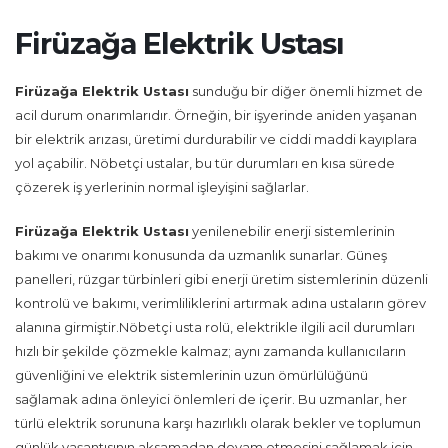
Firüzağa Elektrik Ustası
Firüzağa Elektrik Ustası
sunduğu bir diğer önemli hizmet de
acil durum onarımlarıdır. Örneğin, bir işyerinde aniden yaşanan
bir elektrik arızası, üretimi durdurabilir ve ciddi maddi kayıplara
yol açabilir. Nöbetçi ustalar, bu tür durumları en kısa sürede
çözerek iş yerlerinin normal işleyişini sağlarlar.
Firüzağa Elektrik Ustası
yenilenebilir enerji sistemlerinin
bakımı ve onarımı konusunda da uzmanlık sunarlar. Güneş
panelleri, rüzgar türbinleri gibi enerji üretim sistemlerinin düzenli
kontrolü ve bakımı, verimliliklerini artırmak adına ustaların görev
alanına girmiştir.Nöbetçi usta rolü, elektrikle ilgili acil durumları
hızlı bir şekilde çözmekle kalmaz; aynı zamanda kullanıcıların
güvenliğini ve elektrik sistemlerinin uzun ömürlülüğünü
sağlamak adına önleyici önlemleri de içerir. Bu uzmanlar, her
türlü elektrik sorununa karşı hazırlıklı olarak bekler ve toplumun
günlük yaşantısının aksamadan devam etmesini sağlamak için