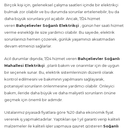
Birçok kişi için, geleneksel çalışma saatleri içinde bir elektrikçi
bulmak zor olabilir ve bu durumda sorunlar ertelenebilir, bu da
daha büyük sorunlara yol açabilir. Ancak, 7/24 hizmet
veren
Bahçelievler Soğanlı Elektrikçi
, günün her saati hizmet
verme esnekliği ile size yardımcı olabilir. Bu sayede, elektrik
sorunlarınızı hemen çözerek, günlük yaşamınızı aksatmadan
devam etmenizi sağlarlar.
Acil durumlar dışında, 7/24 hizmet veren
Bahçelievler Soğanlı
Mahallesi Elektrikçi
, planlı bakım ve onarımlar için de uygun
bir seçenek sunar. Bu, elektrik sistemlerinizin düzenli olarak
kontrol edilmesini ve bakımının yapılmasını sağlayarak,
potansiyel sorunların önlenmesine yardımcı olabilir. Önleyici
bakım, ileride daha büyük ve daha maliyetli sorunların önüne
geçmek için önemli bir adımdır.
Ustalarımız piyasadi fiyatlara göre %20 daha ekonomik fiyat
vererek iş yapmaktadırlar. Yaptıkları işe 1 yıl garanti verip kaliteli
malzemeler ile kaliteli işler yapmaya gayret gösteren
Soğanlı