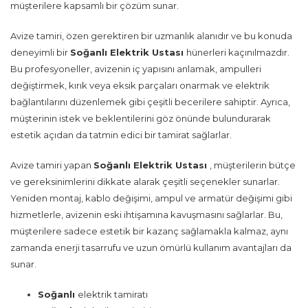
müşterilere kapsamlı bir çözüm sunar.
Avize tamiri, özen gerektiren bir uzmanlık alanıdır ve bu konuda
deneyimli bir
Soğanlı Elektrik Ustası
hünerleri kaçınılmazdır.
Bu profesyoneller, avizenin iç yapısını anlamak, ampulleri
değiştirmek, kırık veya eksik parçaları onarmak ve elektrik
bağlantılarını düzenlemek gibi çeşitli becerilere sahiptir. Ayrıca,
müşterinin istek ve beklentilerini göz önünde bulundurarak
estetik açıdan da tatmin edici bir tamirat sağlarlar.
Avize tamiri yapan
Soğanlı Elektrik Ustası
, müşterilerin bütçe
ve gereksinimlerini dikkate alarak çeşitli seçenekler sunarlar.
Yeniden montaj, kablo değişimi, ampul ve armatür değişimi gibi
hizmetlerle, avizenin eski ihtişamına kavuşmasını sağlarlar. Bu,
müşterilere sadece estetik bir kazanç sağlamakla kalmaz, aynı
zamanda enerji tasarrufu ve uzun ömürlü kullanım avantajları da
sunar.
Soğanlı
elektrik tamiratı