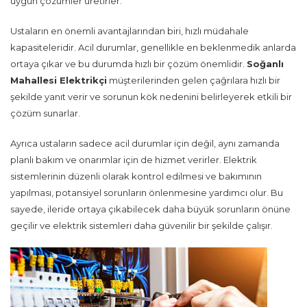
uygun çözümler üretirler.
Ustaların en önemli avantajlarından biri, hızlı müdahale
kapasiteleridir. Acil durumlar, genellikle en beklenmedik anlarda
ortaya çıkar ve bu durumda hızlı bir çözüm önemlidir.
Soğanlı
Mahallesi Elektrikçi
müşterilerinden gelen çağrılara hızlı bir
şekilde yanıt verir ve sorunun kök nedenini belirleyerek etkili bir
çözüm sunarlar.
Ayrıca ustaların sadece acil durumlar için değil, aynı zamanda
planlı bakım ve onarımlar için de hizmet verirler. Elektrik
sistemlerinin düzenli olarak kontrol edilmesi ve bakımının
yapılması, potansiyel sorunların önlenmesine yardımcı olur. Bu
sayede, ileride ortaya çıkabilecek daha büyük sorunların önüne
geçilir ve elektrik sistemleri daha güvenilir bir şekilde çalışır.