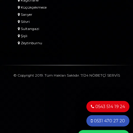
Kağıthane
Küçükçekmece
Sarıyer
Silivri
Sultangazi
Şişli
Zeytinburnu
© Copyright 2019. Tüm Hakları Saklıdır. 7/24 NÖBETÇİ SERVİS
0543 514 19 24
0531 470 27 20