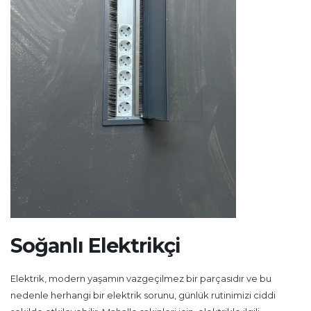
Soğanlı Elektrikçi
Elektrik, modern yaşamın vazgeçilmez bir parçasıdır ve bu
nedenle herhangi bir elektrik sorunu, günlük rutinimizi ciddi