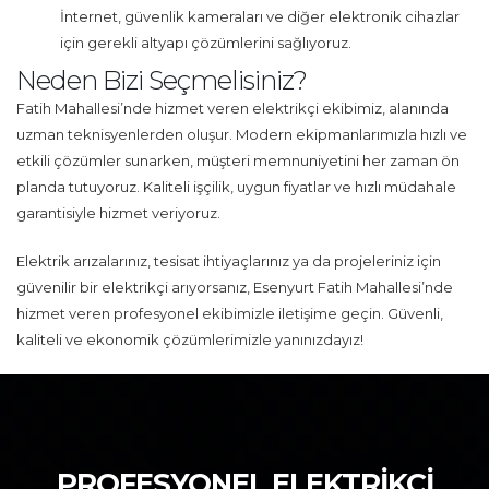
İnternet, güvenlik kameraları ve diğer elektronik cihazlar
için gerekli altyapı çözümlerini sağlıyoruz.
Neden Bizi Seçmelisiniz?
Fatih Mahallesi’nde hizmet veren elektrikçi ekibimiz, alanında
uzman teknisyenlerden oluşur. Modern ekipmanlarımızla hızlı ve
etkili çözümler sunarken, müşteri memnuniyetini her zaman ön
planda tutuyoruz. Kaliteli işçilik, uygun fiyatlar ve hızlı müdahale
garantisiyle hizmet veriyoruz.
Elektrik arızalarınız, tesisat ihtiyaçlarınız ya da projeleriniz için
güvenilir bir elektrikçi arıyorsanız, Esenyurt Fatih Mahallesi’nde
hizmet veren profesyonel ekibimizle iletişime geçin. Güvenli,
kaliteli ve ekonomik çözümlerimizle yanınızdayız!
PROFESYONEL ELEKTRİKÇİ