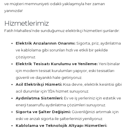
ve müşteri memnuniyeti odaklı yaklaşımıyla her zaman
yanınızda!
Hizmetlerimiz
Fatih Mahallesi’nde sunduğumuz elektrikçi hizmetleri şunlardır:
Elektrik Arızalarının Onarımı:
Sigorta, priz, aydınlatma
ve kablolama gibi sorunları hızlı ve etkili bir şekilde
çözüyoruz.
Elektrik Tesisatı Kurulumu ve Yenileme:
Yeni binalar
için modern tesisat kurulumları yapıyor, eski tesisatları
güvenli ve dayanıklı hale getiriyoruz.
Acil Elektrikçi Hizmeti:
Kısa devre, elektrik kesintisi gibi
acil durumlar için 7/24 hizmet sunuyoruz.
Aydınlatma Sistemleri:
Ev ve iş yerleriniz için estetik ve
enerji tasarruflu aydınlatma çözümleri sunuyoruz.
Sigorta ve Şalter Değişimi:
Güvenliğinizi artırmak için
eski ve arızalı sigorta ile şalterlerinizi yeniliyoruz.
Kablolama ve Teknolojik Altyapı Hizmetleri: