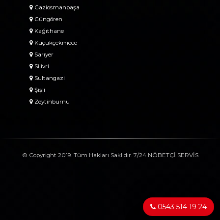
Gaziosmanpaşa
Güngören
Kağıthane
Küçükçekmece
Sarıyer
Silivri
Sultangazi
Şişli
Zeytinburnu
© Copyright 2019. Tüm Hakları Saklıdır. 7/24 NÖBETÇİ SERVİS
0543 514 19 24