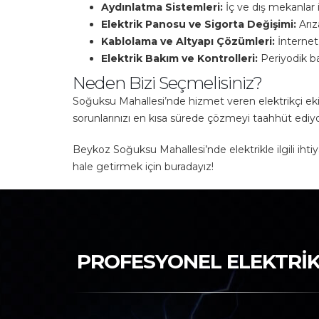
Aydınlatma Sistemleri:
İç ve dış mekanlar 
Elektrik Panosu ve Sigorta Değişimi:
Arız
Kablolama ve Altyapı Çözümleri:
İnternet,
Elektrik Bakım ve Kontrolleri:
Periyodik ba
Neden Bizi Seçmelisiniz?
Soğuksu Mahallesi’nde hizmet veren elektrikçi ekib
sorunlarınızı en kısa sürede çözmeyi taahhüt ediy
Beykoz Soğuksu Mahallesi’nde elektrikle ilgili ihtiyaç
hale getirmek için buradayız!
PROFESYONEL ELEKTRİK