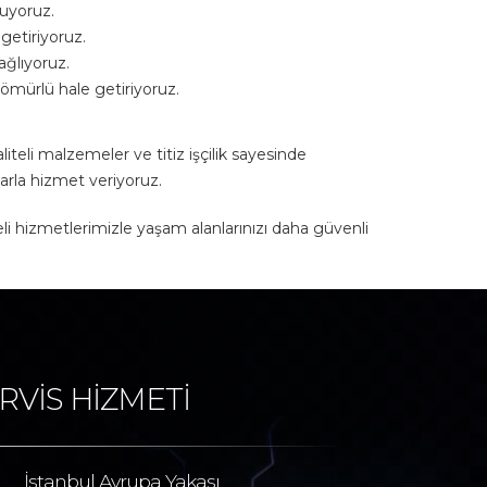
nuyoruz.
 getiriyoruz.
ağlıyoruz.
ömürlü hale getiriyoruz.
teli malzemeler ve titiz işçilik sayesinde
arla hizmet veriyoruz.
iteli hizmetlerimizle yaşam alanlarınızı daha güvenli
RVİS HİZMETİ
İstanbul Avrupa Yakası