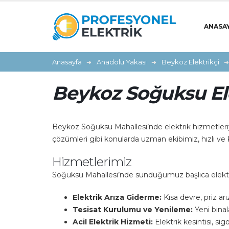
ANASA
Anasayfa
Anadolu Yakası
Beykoz Elektrikçi
Beykoz Soğuksu Ele
Beykoz Soğuksu Mahallesi’nde elektrik hizmetleriyle
çözümleri gibi konularda uzman ekibimiz, hızlı ve k
Hizmetlerimiz
Soğuksu Mahallesi’nde sunduğumuz başlıca elektri
Elektrik Arıza Giderme:
Kısa devre, priz arı
Tesisat Kurulumu ve Yenileme:
Yeni binal
Acil Elektrik Hizmeti:
Elektrik kesintisi, sig