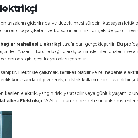
lektrikçi
n arızaların giderilmesi ve düzeltilmesi sürecini kapsayan kritik bi
sorunlar ortaya çıkabilir ve bu sorunların hızlı bir şekilde çözülmesi
lbağlar Mahallesi Elektrikçi
tarafından gerçekleştirilir. Bu profes
irirler. Arızanın türüne bağlı olarak, tamir işlemleri prizlerin ve an
ellenmesi gibi çeşitli aşamaları içerebilir.
hiptir. Elektrikle çalışmak, tehlikeli olabilir ve bu nedenle elektr
venlik konusunda bilgi vererek, elektrik kullanımının güvenli bir ş
iden kesilen elektrik, yangın riski yaratabilir veya günlük yaşamı olu
ahallesi Elektrikçi
7/24 acil durum hizmeti sunarak müşterilere 