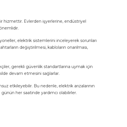
r hizmettir. Evlerden işyerlerine, endüstriyel
 önemlidir.
yoneller, elektrik sistemlerini inceleyerek sorunları
ahtarların değiştirilmesi, kabloların onarılması,
ikçiler, gerekli güvenlik standartlarına uymak için
ekilde devam etmesini sağlarlar.
msuz etkileyebilir. Bu nedenle, elektrik arızalarının
günün her saatinde yardımcı olabilirler.