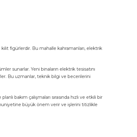
ilit figürlerdir. Bu mahalle kahramanları, elektrik
ümler sunarlar. Yeni binaların elektrik tesisatını
. Bu uzmanlar, teknik bilgi ve becerilerini
lanlı bakım çalışmaları sırasında hızlı ve etkili bir
uniyetine büyük önem verir ve işlerini titizlikle