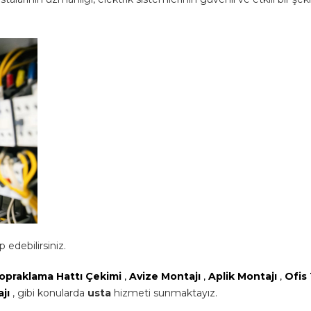
 edebilirsiniz.
opraklama Hattı Çekimi
,
Avize Montajı
,
Aplik Montajı
,
Ofis
ajı
, gibi konularda
usta
hizmeti sunmaktayız.