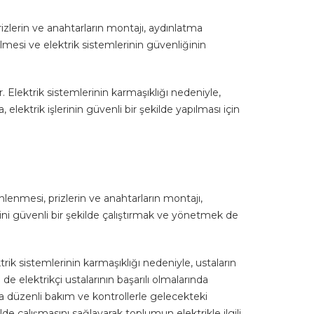
rizlerin ve anahtarların montajı, aydınlatma
kilmesi ve elektrik sistemlerinin güvenliğinin
 Elektrik sistemlerinin karmaşıklığı nedeniyle,
, elektrik işlerinin güvenli bir şekilde yapılması için
nlenmesi, prizlerin ve anahtarların montajı,
erini güvenli bir şekilde çalıştırmak ve yönetmek de
rik sistemlerinin karmaşıklığı nedeniyle, ustaların
 de elektrikçi ustalarının başarılı olmalarında
anda düzenli bakım ve kontrollerle gelecekteki
ilde çalışmasını sağlayarak toplumun elektrikle ilgili