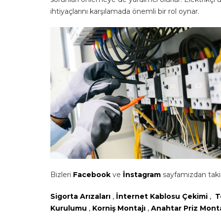
ihtiyaçlarını karşılamada önemli bir rol oynar.
Bizleri
Facebook
ve
İnstagram
sayfamızdan takip
Sigorta Arızaları
,
İnternet Kablosu Çekimi
,
T
Kurulumu
,
Korniş Montajı
,
Anahtar Priz Mont