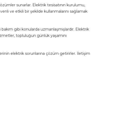
a çözümler sunarlar. Elektrik tesisatının kurulumu,
venli ve etkili bir şekilde kullanmalarını sağlamak
i bakım gibi konularda uzmanlaşmışlardır. Elektrik
hizmetler, topluluğun günlük yaşamını
nin elektrik sorunlarına çözüm getirirler. İletişim