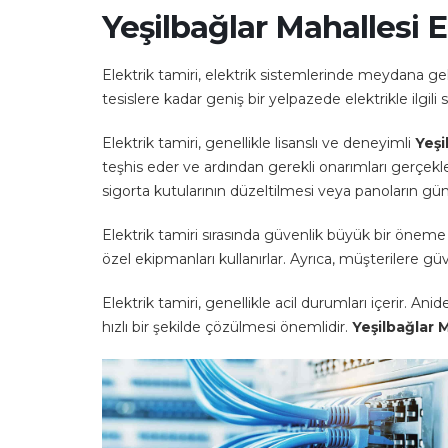
Yeşilbağlar Mahallesi E
Elektrik tamiri, elektrik sistemlerinde meydana gele
tesislere kadar geniş bir yelpazede elektrikle ilgili 
Elektrik tamiri, genellikle lisanslı ve deneyimli
Yeşi
teşhis eder ve ardından gerekli onarımları gerçekleşt
sigorta kutularının düzeltilmesi veya panoların günc
Elektrik tamiri sırasında güvenlik büyük bir öneme sa
özel ekipmanları kullanırlar. Ayrıca, müşterilere gü
Elektrik tamiri, genellikle acil durumları içerir. An
hızlı bir şekilde çözülmesi önemlidir.
Yeşilbağlar M