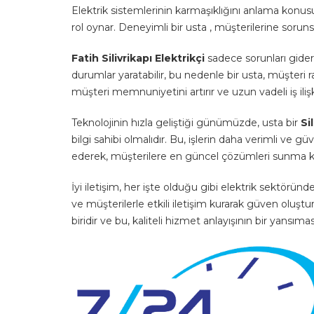
Elektrik sistemlerinin karmaşıklığını anlama konus
rol oynar. Deneyimli bir usta , müşterilerine sorunsuz
Fatih Silivrikapı Elektrikçi
sadece sorunları giderm
durumlar yaratabilir, bu nedenle bir usta, müşteri 
müşteri memnuniyetini artırır ve uzun vadeli iş ilişk
Teknolojinin hızla geliştiği günümüzde, usta bir
Si
bilgi sahibi olmalıdır. Bu, işlerin daha verimli ve g
ederek, müşterilere en güncel çözümleri sunma k
İyi iletişim, her işte olduğu gibi elektrik sektöründe d
ve müşterilerle etkili iletişim kurarak güven oluştu
biridir ve bu, kaliteli hizmet anlayışının bir yansımas