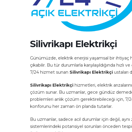
Silivrikapı Elektrikçi
Günümüzde, elektrik enerjisi yaşamsal bir ihtiyaç
çıkabilir. Bu tür durumlarla karşılaşıldığında hızlı
7/24 hizmet sunan
Silivrikapı Elektrikçi
ustaları 
Silivrikapı Elektrikçi
hizmetleri, elektrik arızalar
çözüm sunar. Bu uzmanlar, gece gündüz demeden, h
problemleri anlık çözüm gerektirebileceği için, 7
konforunu her zaman ön planda tutarlar.
Bu uzmanlar, sadece acil durumlar için değil, aynı 
sistemlerindeki potansiyel sorunları önceden tespit 