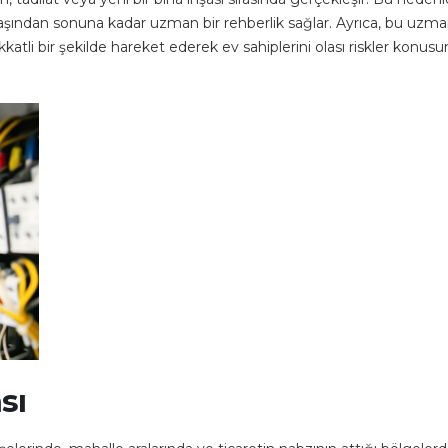
n başından sonuna kadar uzman bir rehberlik sağlar. Ayrıca, bu uzma
atli bir şekilde hareket ederek ev sahiplerini olası riskler konus
sı