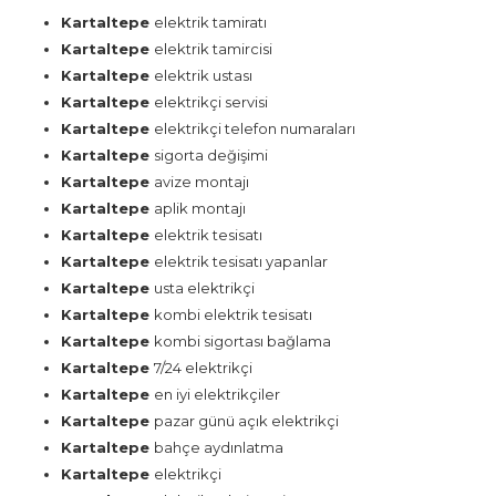
Kartaltepe
elektrik tamiratı
Kartaltepe
elektrik tamircisi
Kartaltepe
elektrik ustası
Kartaltepe
elektrikçi servisi
Kartaltepe
elektrikçi telefon numaraları
Kartaltepe
sigorta değişimi
Kartaltepe
avize montajı
Kartaltepe
aplik montajı
Kartaltepe
elektrik tesisatı
Kartaltepe
elektrik tesisatı yapanlar
Kartaltepe
usta elektrikçi
Kartaltepe
kombi elektrik tesisatı
Kartaltepe
kombi sigortası bağlama
Kartaltepe
7/24 elektrikçi
Kartaltepe
en iyi elektrikçiler
Kartaltepe
pazar günü açık elektrikçi
Kartaltepe
bahçe aydınlatma
Kartaltepe
elektrikçi