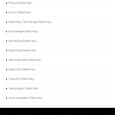
Florya Elektrikçi
İncirli Elektrikçi
Bakırköy Osmaniye Elektrikçi
Kartaltepe Elektrikçi
Şenlikköy Elektrikçi
Basınköy Elektrikçi
Yenimahalle Elektrikçi
Zeytinlik Elektrikçi
Cevizlik Elektrikçi
Sakızağacı Elektrikçi
Zuhuratbaba Elektrikçi