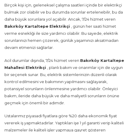
Birçok kişi için, geleneksel çalışma saatleri içinde bir elektrikçi
bulmak zor olabilir ve bu durumda sorunlar ertelenebilir, bu da
daha büyük sorunlara yol açabilir. Ancak, 7/24 hizmet veren
Bakırköy Kartaltepe Elektrikçi
, günün her saati hizmet
verme esnekliği ile size yardımcı olabilir. Bu sayede, elektrik
sorunlarınızı hemen çözerek, günlük yaşamınızı aksatmadan
devam etmenizi sağlarlar.
Acil durumlar dışında, 7/24 hizmet veren
Bakırköy Kartaltepe
Mahallesi Elektrikçi
, planlı bakım ve onarımlar için de uygun
bir seçenek sunar. Bu, elektrik sistemlerinizin düzenli olarak
kontrol edilmesini ve bakımının yapılmasını sağlayarak,
potansiyel sorunların önlenmesine yardımcı olabilir. Önleyici
bakım, ileride daha büyük ve daha maliyetli sorunların önüne
geçmek için önemli bir adımdır.
Ustalarımız piyasadi fiyatlara göre %20 daha ekonomik fiyat
vererek iş yapmaktadırlar. Yaptıkları işe 1 yıl garanti verip kaliteli
malzemeler ile kaliteli işler yapmaya gayret gösteren