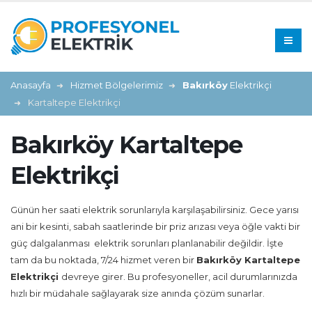
Anasayfa
Hizmet Bölgelerimiz
Bakırköy
Elektrikçi
Kartaltepe Elektrikçi
Bakırköy Kartaltepe
Elektrikçi
Günün her saati elektrik sorunlarıyla karşılaşabilirsiniz. Gece yarısı
ani bir kesinti, sabah saatlerinde bir priz arızası veya öğle vakti bir
güç dalgalanması elektrik sorunları planlanabilir değildir. İşte
tam da bu noktada, 7/24 hizmet veren bir
Bakırköy Kartaltepe
Elektrikçi
devreye girer. Bu profesyoneller, acil durumlarınızda
hızlı bir müdahale sağlayarak size anında çözüm sunarlar.