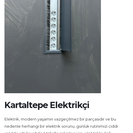
Kartaltepe Elektrikçi
Elektrik, modern yaşamın vazgeçilmez bir parçasıdır ve bu
nedenle herhangi bir elektrik sorunu, günlük rutinimizi ciddi