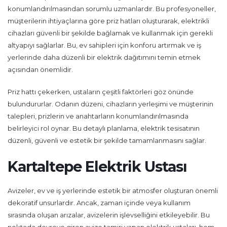
konumlandırılmasından sorumlu uzmanlardır. Bu profesyoneller,
müşterilerin ihtiyaçlarına göre priz hatları oluşturarak, elektrikli
cihazları güvenli bir şekilde bağlamak ve kullanmak için gerekli
altyapıyı sağlarlar. Bu, ev sahipleri için konforu artırmak ve iş
yerlerinde daha düzenli bir elektrik dağıtımını temin etmek
açısından önemlidir.
Priz hattı çekerken, ustaların çeşitli faktörleri göz önünde
bulundururlar. Odanın düzeni, cihazların yerleşimi ve müşterinin
talepleri, prizlerin ve anahtarların konumlandırılmasında
belirleyici rol oynar. Bu detaylı planlama, elektrik tesisatının
düzenli, güvenli ve estetik bir şekilde tamamlanmasını sağlar.
Kartaltepe Elektrik Ustası
Avizeler, ev ve iş yerlerinde estetik bir atmosfer oluşturan önemli
dekoratif unsurlardır. Ancak, zaman içinde veya kullanım
sırasında oluşan arızalar, avizelerin işlevselliğini etkileyebilir. Bu