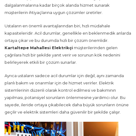
dalgalanmalarına kadar birçok alanda hizmet sunarak
müşterilerin ihtiyaçlarına uygun çözümler üretirler.
Ustaların en önemli avantajlarından biri, hızlı müdahale
kapasiteleridir. Acil durumlar, genellikle en beklenmedik anlarda
ortaya çıkar ve bu durumda hızlı bir çözüm önemlidir.
Kartaltepe Mahallesi Elektrikçi
müşterilerinden gelen
çağrılara hızlı bir şekilde yanıt verir ve sorunun kök nedenini
belirleyerek etkili bir çözüm sunarlar.
Ayrıca ustaların sadece acil durumlar için değil, aynı zamanda
planlı bakım ve onarımlar için de hizmet verirler. Elektrik
sistemlerinin düzenli olarak kontrol edilmesi ve bakımının
yapılması, potansiyel sorunların önlenmesine yardımcı olur. Bu
sayede, ileride ortaya çıkabilecek daha büyük sorunların önüne
geçilir ve elektrik sistemleri daha güvenilir bir şekilde çalışır.