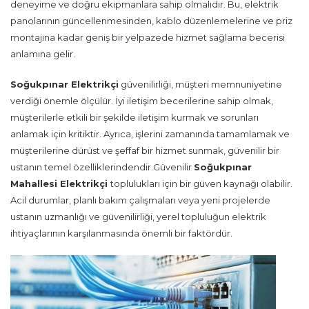
deneyime ve doğru ekipmanlara sahip olmalıdır. Bu, elektrik
panolarının güncellenmesinden, kablo düzenlemelerine ve priz
montajına kadar geniş bir yelpazede hizmet sağlama becerisi
anlamına gelir.
Soğukpınar Elektrikçi
güvenilirliği, müşteri memnuniyetine
verdiği önemle ölçülür. İyi iletişim becerilerine sahip olmak,
müşterilerle etkili bir şekilde iletişim kurmak ve sorunları
anlamak için kritiktir. Ayrıca, işlerini zamanında tamamlamak ve
müşterilerine dürüst ve şeffaf bir hizmet sunmak, güvenilir bir
ustanın temel özelliklerindendir.Güvenilir
Soğukpınar
Mahallesi Elektrikçi
toplulukları için bir güven kaynağı olabilir.
Acil durumlar, planlı bakım çalışmaları veya yeni projelerde
ustanın uzmanlığı ve güvenilirliği, yerel topluluğun elektrik
ihtiyaçlarının karşılanmasında önemli bir faktördür.