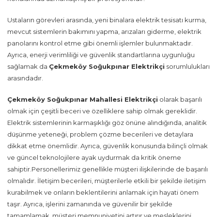
Ustaların görevleri arasında, yeni binalara elektrik tesisatı kurma,
mevcut sistemlerin bakımını yapma, arızaları giderme, elektrik
panolarını kontrol etme gibi önemli işlemler bulunmaktadır.
Ayrıca, enerji verimliliği ve güvenlik standartlarına uygunluğu
sağlamak da
Çekmeköy Soğukpınar Elektrikçi
sorumlulukları
arasındadır.
Çekmeköy Soğukpınar Mahallesi Elektrikçi
olarak başarılı
olmak için çeşitli beceri ve özelliklere sahip olmak gereklidir.
Elektrik sistemlerinin karmaşıklığı göz önüne alındığında, analitik
düşünme yeteneği, problem çözme becerileri ve detaylara
dikkat etme önemlidir. Ayrıca, güvenlik konusunda bilinçli olmak
ve güncel teknolojilere ayak uydurmak da kritik öneme
sahiptir.Personellerimiz genellikle müşteri ilişkilerinde de başarılı
olmalıdır. İletişim becerileri, müşterilerle etkili bir şekilde iletişim
kurabilmek ve onların beklentilerini anlamak için hayati önem
taşır. Ayrıca, işlerini zamanında ve güvenilir bir şekilde
tamamlamak, müşteri memnuniyetini artırır ve mesleklerini