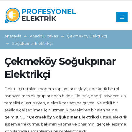
Anasayfa
Anadolu Yakası
Çekmeköy Elektrikçi
Soğukpınar Elektrikçi
Çekmeköy Soğukpınar
Elektrikçi
Elektrikçi ustaları, modern toplumların işleyişinde kritik bir rol
oynayan meslek gruplarından biridir. Elektrik, enerji ihtiyacımızın
temelini oluştururken, elektrik tesisatı da güvenli ve etkili bir
şekilde çalışabilmesi için uzmanlık gerektiren bir alan haline
gelmiştir. Bir
Çekmeköy Soğukpınar Elektrikçi
ustası, elektrik
sistemlerini kurma, bakımını yapma ve onarımını gerçekleştirme
konularında uzmanlaşmış bir profesyoneldir.