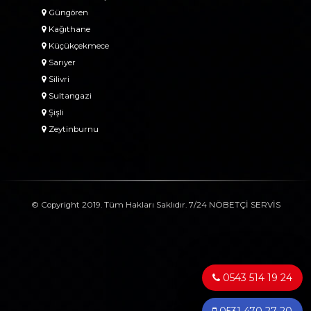
Güngören
Kağıthane
Küçükçekmece
Sarıyer
Silivri
Sultangazi
Şişli
Zeytinburnu
© Copyright 2019. Tüm Hakları Saklıdır. 7/24 NÖBETÇİ SERVİS
0543 514 19 24