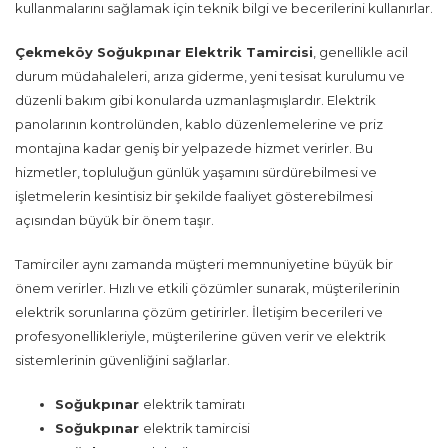
kullanmalarını sağlamak için teknik bilgi ve becerilerini kullanırlar.
Çekmeköy Soğukpınar Elektrik Tamircisi
, genellikle acil
durum müdahaleleri, arıza giderme, yeni tesisat kurulumu ve
düzenli bakım gibi konularda uzmanlaşmışlardır. Elektrik
panolarının kontrolünden, kablo düzenlemelerine ve priz
montajına kadar geniş bir yelpazede hizmet verirler. Bu
hizmetler, topluluğun günlük yaşamını sürdürebilmesi ve
işletmelerin kesintisiz bir şekilde faaliyet gösterebilmesi
açısından büyük bir önem taşır.
Tamirciler aynı zamanda müşteri memnuniyetine büyük bir
önem verirler. Hızlı ve etkili çözümler sunarak, müşterilerinin
elektrik sorunlarına çözüm getirirler. İletişim becerileri ve
profesyonellikleriyle, müşterilerine güven verir ve elektrik
sistemlerinin güvenliğini sağlarlar.
Soğukpınar
elektrik tamiratı
Soğukpınar
elektrik tamircisi