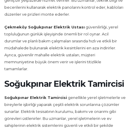
geniş bir yelpazede hizmet verirler. Bu uzmanlar, teknik bilgi ve
becerilerini kullanarak elektrik panolarını kontrol eder, kabloları
düzenler ve prizleri monte ederler.
Çekmeköy Soğukpınar Elektrik Ustası
güvenilirliği, yerel
topluluğunun günlük işleyişinde önemli bir rol oynar. Acil
durumlar ve planlı bakım çalışmaları sırasında hızlı ve etkili bir
müdahalede bulunarak elektrik kesintilerini en aza indirirler.
Ayrıca, güvenilir mahalle elektrik ustaları, müşteri
memnuniyetine büyük önem verir ve işlerini titizlikle
tamamlarlar.
Soğukpınar Elektrik Tamircisi
Soğukpınar Elektrik Tamircisi
genellikle yerel işletmelerle ve
bireylerle işbirliği yaparak çeşitli elektrik sorunlarına çözümler
sunarlar. Elektrik tesisatının kurulumu, bakımı ve onarımı gibi
görevleri üstlenirler. Bu uzmanlar, yerel işletmelerin ve ev
sahiplerinin elektrik sistemlerini güvenli ve etkili bir şekilde