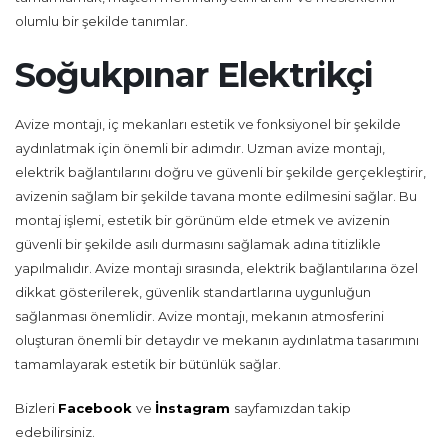
olumlu bir şekilde tanımlar.
Soğukpınar Elektrikçi
Avize montajı, iç mekanları estetik ve fonksiyonel bir şekilde
aydınlatmak için önemli bir adımdır. Uzman avize montajı,
elektrik bağlantılarını doğru ve güvenli bir şekilde gerçekleştirir,
avizenin sağlam bir şekilde tavana monte edilmesini sağlar. Bu
montaj işlemi, estetik bir görünüm elde etmek ve avizenin
güvenli bir şekilde asılı durmasını sağlamak adına titizlikle
yapılmalıdır. Avize montajı sırasında, elektrik bağlantılarına özel
dikkat gösterilerek, güvenlik standartlarına uygunluğun
sağlanması önemlidir. Avize montajı, mekanın atmosferini
oluşturan önemli bir detaydır ve mekanın aydınlatma tasarımını
tamamlayarak estetik bir bütünlük sağlar.
Bizleri
Facebook
ve
İnstagram
sayfamızdan takip
edebilirsiniz.