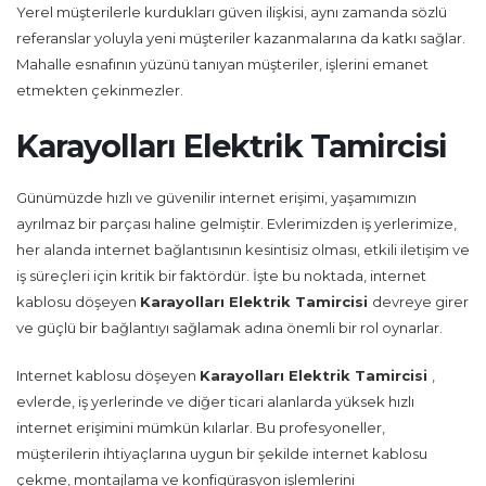
Yerel müşterilerle kurdukları güven ilişkisi, aynı zamanda sözlü
referanslar yoluyla yeni müşteriler kazanmalarına da katkı sağlar.
Mahalle esnafının yüzünü tanıyan müşteriler, işlerini emanet
etmekten çekinmezler.
Karayolları Elektrik Tamircisi
Günümüzde hızlı ve güvenilir internet erişimi, yaşamımızın
ayrılmaz bir parçası haline gelmiştir. Evlerimizden iş yerlerimize,
her alanda internet bağlantısının kesintisiz olması, etkili iletişim ve
iş süreçleri için kritik bir faktördür. İşte bu noktada, internet
kablosu döşeyen
Karayolları Elektrik Tamircisi
devreye girer
ve güçlü bir bağlantıyı sağlamak adına önemli bir rol oynarlar.
Internet kablosu döşeyen
Karayolları Elektrik Tamircisi
,
evlerde, iş yerlerinde ve diğer ticari alanlarda yüksek hızlı
internet erişimini mümkün kılarlar. Bu profesyoneller,
müşterilerin ihtiyaçlarına uygun bir şekilde internet kablosu
çekme, montajlama ve konfigürasyon işlemlerini