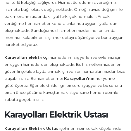
her türlü kolaylığı sağlıyoruz. Hizmet ücretlerimiz verdiğimiz
hizmete bağlı olarak değişmektedir. Örneğin avize değişimi ile
bakım onarım arasındaki fiyat farkı çok normaldir. Ancak
verdiğimiz her hizmetler kendi alanlarında uygun fiyatlardan
oluşmaktadır. Sunduğumuz hizmetlerimizden her anlamda
memnun kalabilmeniz için her detayı düşünüyor ve buna uygun
hareket ediyoruz.
Karayolları
elektrikçi
hizmetlerimiz iş yerleri ve evleriniz için
en uygun hizmetlerden oluşmaktadır. Bu hizmetlerimizden en
güvenilir şekilde faydalanmak için verilen numaralarımızdan bize
ulaşabilirsiniz. Bu hizmetlerimizi
Karayolları'nın
her yerine
götürüyoruz. Eğer elektrikle ilgili bir sorun yaşıyor ve bu sorunu
bir an önce çözüme kavuşturmak istiyorsanız hemen bizimle
irtibata geçebilirsiniz.
Karayolları Elektrik Ustası
Karayolları Elektrik Ustası
şehirlerimizin sokak köşelerinde,