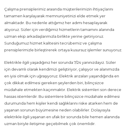
Çalışma prensiplerimiz arasında müşterilerimizin ihtiyaçlarını
tamamen karşılayarak memnuniyetinizi elde etmek yer
almaktadır. Bu nedenle attığımız her adımı hesaplayarak
atıyoruz. Sizler için verdiğimiz hizmetlerin tamamını alanında
uzman ekip arkadaşlarımızla birlikte yerine getiriyoruz.
Sunduğumuz hizmet kalitesini tecrübemiz ve çalışma
prensiplerimizle birleştirerek ortaya kusursuz işlemler sunuyoruz.
Elektrikle ilgili yaşadığınız her sorunda 7/24 yanınızdayız. Sizler
için devamlı olarak kendimizi geliştiriyor, çalışıyor ve alanımızda
en iyisi olmak için uğraşıyoruz. Elektrik arızaları yaşandığında en
çok dikkat edilmesi gereken şeylerden biri, bilinçsizce
müdahale etmekten kaçınmaktır. Elektrik sistemleri son derece
hassas istemlerdir. Bu sistemlere bilinçsizce müdahale edilmesi
durumunda hem kişiler kendi sağlıklarını riske atarken hem de
yaşanan sorunun büyümesine neden olabilirler. Dolayısıyla
elektrikle ilgili yaşanan en ufak bir sorunda bile hemen alanında
uzman biriyle iletişime geçebilmek çok önemlidir.