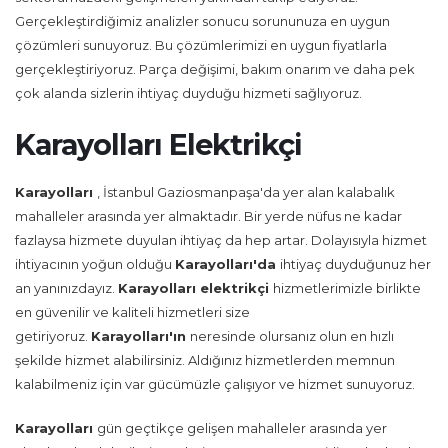
Gerçekleştirdiğimiz analizler sonucu sorununuza en uygun
çözümleri sunuyoruz. Bu çözümlerimizi en uygun fiyatlarla
gerçekleştiriyoruz. Parça değişimi, bakım onarım ve daha pek
çok alanda sizlerin ihtiyaç duyduğu hizmeti sağlıyoruz.
Karayolları Elektrikçi
Karayolları
, İstanbul Gaziosmanpaşa'da yer alan kalabalık
mahalleler arasında yer almaktadır. Bir yerde nüfus ne kadar
fazlaysa hizmete duyulan ihtiyaç da hep artar. Dolayısıyla hizmet
ihtiyacının yoğun olduğu
Karayolları'da
ihtiyaç duyduğunuz her
an yanınızdayız.
Karayolları
elektrikçi
hizmetlerimizle birlikte
en güvenilir ve kaliteli hizmetleri size
getiriyoruz.
Karayolları'ın
neresinde olursanız olun en hızlı
şekilde hizmet alabilirsiniz. Aldığınız hizmetlerden memnun
kalabilmeniz için var gücümüzle çalışıyor ve hizmet sunuyoruz.
Karayolları
gün geçtikçe gelişen mahalleler arasında yer