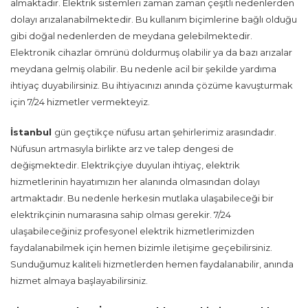
almaktadır. Elektrik sistemleri zaman zaman çeşitli nedenlerden
dolayı arızalanabilmektedir. Bu kullanım biçimlerine bağlı olduğu
gibi doğal nedenlerden de meydana gelebilmektedir.
Elektronik cihazlar ömrünü doldurmuş olabilir ya da bazı arızalar
meydana gelmiş olabilir. Bu nedenle acil bir şekilde yardıma
ihtiyaç duyabilirsiniz. Bu ihtiyacınızı anında çözüme kavuşturmak
için 7/24 hizmetler vermekteyiz.
İstanbul
gün geçtikçe nüfusu artan şehirlerimiz arasındadır.
Nüfusun artmasıyla birlikte arz ve talep dengesi de
değişmektedir. Elektrikçiye duyulan ihtiyaç, elektrik
hizmetlerinin hayatımızın her alanında olmasından dolayı
artmaktadır. Bu nedenle herkesin mutlaka ulaşabileceği bir
elektrikçinin numarasına sahip olması gerekir. 7/24
ulaşabileceğiniz profesyonel elektrik hizmetlerimizden
faydalanabilmek için hemen bizimle iletişime geçebilirsiniz.
Sunduğumuz kaliteli hizmetlerden hemen faydalanabilir, anında
hizmet almaya başlayabilirsiniz.