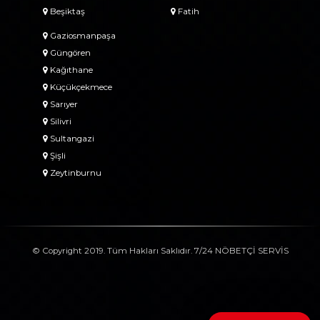
Beşiktaş
Fatih
Gaziosmanpaşa
Güngören
Kağıthane
Küçükçekmece
Sarıyer
Silivri
Sultangazi
Şişli
Zeytinburnu
© Copyright 2019. Tüm Hakları Saklıdır. 7/24 NÖBETÇİ SERVİS