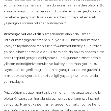
sorunlar kimi zaman işlerinizin duraksamasına neden olabilir. Bu
konuda mağdur olmamanız için bizimle iletişime geçtiğiniz an
harekete geçiyoruz. Kısa sürede adresinizi ziyaret ederek
yaşadığınız sorunu ortadan kaldırıyoruz.
Profesyonel elektrik
hizmetlerimizi alanında uzman
ustalarımız eşliğinde sizlere sunuyoruz. Bu hizmetlerimizden
kolayca faydalanabilmeniz için 7/24 hizmetinizdeyiz. Elektrikle
çalışan cihazlarınızın, elektrik sistemlerinizin bakım onarımını ve
arıza tespitini gerçekleştiriyoruz. Sunduğumuz hizmetlerimizi
yıllardır edindiğimiz tecrübe ve kaliteyle harmanlıyoruz. Bu
sayede siz değerli müşterilerimize yaraşır, kaliteli ve güvenilir
hizmetler sunuyoruz. Elektrikle ilgili yaşadığınız her sorunda
yanınızdayız.
Priz değişimi, avize montajı, bakım onarım ve arıza tespiti gibi
elektriği kapsayan her alanda uzman çalışanlarımızla hizmet
veriyoruz. Hizmet kalitemizi her geçen gün arttırıyor ve kendi
sektörümüzdeki gelişmeleri yakından takip ediyoruz.