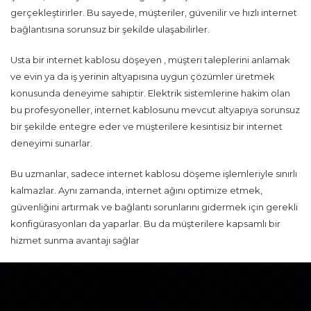
gerçekleştirirler. Bu sayede, müşteriler, güvenilir ve hızlı internet
bağlantısına sorunsuz bir şekilde ulaşabilirler.
Usta bir internet kablosu döşeyen , müşteri taleplerini anlamak
ve evin ya da iş yerinin altyapısına uygun çözümler üretmek
konusunda deneyime sahiptir. Elektrik sistemlerine hakim olan
bu profesyoneller, internet kablosunu mevcut altyapıya sorunsuz
bir şekilde entegre eder ve müşterilere kesintisiz bir internet
deneyimi sunarlar.
Bu uzmanlar, sadece internet kablosu döşeme işlemleriyle sınırlı
kalmazlar. Aynı zamanda, internet ağını optimize etmek,
güvenliğini artırmak ve bağlantı sorunlarını gidermek için gerekli
konfigürasyonları da yaparlar. Bu da müşterilere kapsamlı bir
hizmet sunma avantajı sağlar