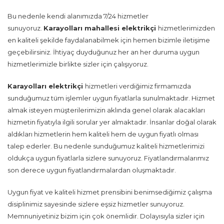
Bu nedenle kendi alanımızda 7/24 hizmetler
sunuyoruz.
Karayolları mahallesi
elektrikçi
hizmetlerimizden
en kaliteli şekilde faydalanabilmek için hemen bizimle iletişime
geçebilirsiniz. İhtiyaç duyduğunuz her an her duruma uygun
hizmetlerimizle birlikte sizler için çalışıyoruz.
Karayolları
elektrikçi
hizmetleri verdiğimiz firmamızda
sunduğumuz tüm işlemler uygun fiyatlarla sunulmaktadır. Hizmet
almak isteyen müşterilerimizin aklında genel olarak alacakları
hizmetin fiyatıyla ilgili sorular yer almaktadır. İnsanlar doğal olarak
aldıkları hizmetlerin hem kaliteli hem de uygun fiyatlı olması
talep ederler. Bu nedenle sunduğumuz kaliteli hizmetlerimizi
oldukça uygun fiyatlarla sizlere sunuyoruz. Fiyatlandırmalarımız
son derece uygun fiyatlandırmalardan oluşmaktadır.
Uygun fiyat ve kaliteli hizmet prensibini benimsediğimiz çalışma
disiplinimiz sayesinde sizlere eşsiz hizmetler sunuyoruz.
Memnuniyetiniz bizim için çok önemlidir. Dolayısıyla sizler için