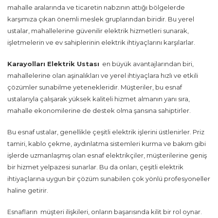
mahalle aralarında ve ticaretin nabzının attığı bölgelerde
karşımıza çıkan önemli meslek gruplarından biridir. Bu yerel
ustalar, mahallelerine güvenilir elektrik hizmetleri sunarak,
işletmelerin ve ev sahiplerinin elektrik ihtiyaçlarını karşılarlar.
Karayolları Elektrik Ustası
en büyük avantajlarından biri,
mahallelerine olan aşinalıkları ve yerel ihtiyaçlara hızlı ve etkili
çözümler sunabilme yetenekleridir. Müşteriler, bu esnaf
ustalarıyla çalışarak yüksek kaliteli hizmet almanın yanı sıra,
mahalle ekonomilerine de destek olma şansına sahiptirler.
Bu esnaf ustalar, genellikle çeşitli elektrik işlerini üstlenirler. Priz
tamiri, kablo çekme, aydınlatma sistemleri kurma ve bakım gibi
işlerde uzmanlaşmış olan esnaf elektrikçiler, müşterilerine geniş
bir hizmet yelpazesi sunarlar. Bu da onları, çeşitli elektrik
ihtiyaçlarına uygun bir çözüm sunabilen çok yönlü profesyoneller
haline getirir.
Esnafların müşteri ilişkileri, onların başarısında kilit bir rol oynar.