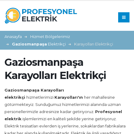
Anasayfa
Hizmet Bölgelerimiz
Gaziosmanpaşa
Elektrikçi
Karayolları Elektrikçi
Gaziosmanpaşa
Karayolları Elektrikçi
Gaziosmanpaşa Karayolları
elektrikçi
hizmetlerimizi
Karayolları'ın
her mahallesine
götürmekteyiz. Sunduğumuz hizmetlerimizi alanında uzman
personellerimizle adresinize kadar getiriyoruz.
Profesyonel
elektrik
işlemlerimizi en kaliteli şekilde yerine getiriyoruz.
Elektrik tesisatları evlerden iş yerlerine, sokaklardan fabrikalara
kadar her alanda kullanılmaktadır. Elektrik ile ilgili yaşadığınız